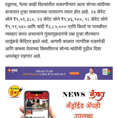
एकूणच, गेल्या काही दिवसांतील घसरणीनंतर आता सोन्या-चांदीच्या
बाजारात पुन्हा सकारात्मक वातावरण तयार होत आहे. २४ कॅरेट
सोने ₹१,५९,३८०, २२ कॅरेट सोने ₹१,४६,१००, १८ कॅरेट सोने
₹१,१९,५४० आणि चांदी ₹२,८५,००० प्रति किलो या पातळीवर
व्यवहार करत असल्याने गुंतवणूकदारांचे लक्ष पुन्हा मौल्यवान
धातूंकडे केंद्रित झाले आहे. आगामी काळात जागतिक घडामोडी
आणि कच्च्या तेलाच्या किमतींवरच सोन्या-चांदीची पुढील दिशा
अवलंबून राहणार आहे.