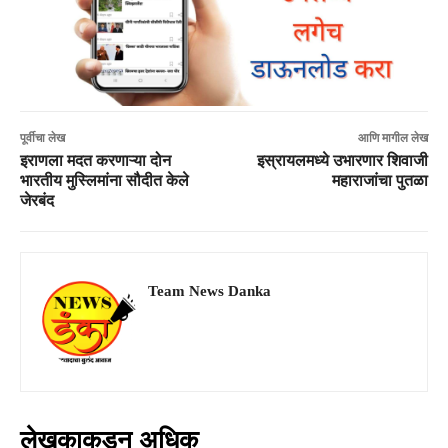
पूर्वीचा लेख
आणि मागील लेख
इराणला मदत करणाऱ्या दोन
इस्रायलमध्ये उभारणार शिवाजी
भारतीय मुस्लिमांना सौदीत केले
महाराजांचा पुतळा
जेरबंद
Team News Danka
लेखकाकडून अधिक