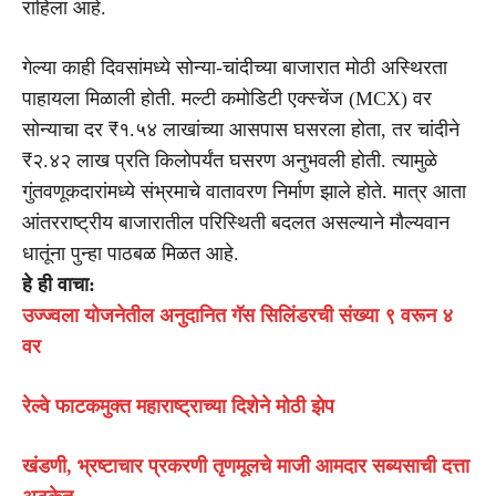
राहिला आहे.
गेल्या काही दिवसांमध्ये सोन्या-चांदीच्या बाजारात मोठी अस्थिरता
पाहायला मिळाली होती. मल्टी कमोडिटी एक्स्चेंज (MCX) वर
सोन्याचा दर ₹१.५४ लाखांच्या आसपास घसरला होता, तर चांदीने
₹२.४२ लाख प्रति किलोपर्यंत घसरण अनुभवली होती. त्यामुळे
गुंतवणूकदारांमध्ये संभ्रमाचे वातावरण निर्माण झाले होते. मात्र आता
आंतरराष्ट्रीय बाजारातील परिस्थिती बदलत असल्याने मौल्यवान
धातूंना पुन्हा पाठबळ मिळत आहे.
हे ही वाचा:
उज्ज्वला योजनेतील अनुदानित गॅस सिलिंडरची संख्या ९ वरून ४
वर
रेल्वे फाटकमुक्त महाराष्ट्राच्या दिशेने मोठी झेप
खंडणी, भ्रष्टाचार प्रकरणी तृणमूलचे माजी आमदार सब्यसाची दत्ता