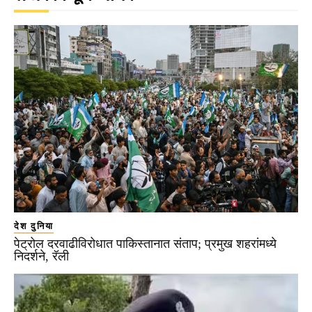
देश दुनिया
पेट्रोल दरवाढीविरोधात पाकिस्तानात संताप; प्रमुख शहरांमध्ये
निदर्शने, रॅली