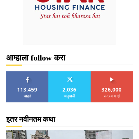
आम्हाला follow करा
113,459
2,036
326,000
चाहते
अनुयायी
सदस्य यादी
इतर नवीनतम कथा