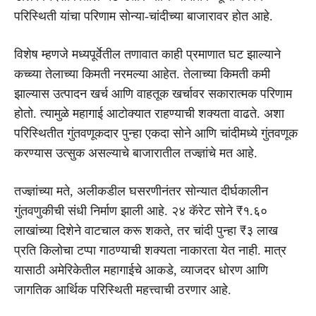
परिस्थिती यांचा परिणाम सोन्या-चांदीच्या बाजारावर होत आहे.
विशेष म्हणजे मध्यपूर्वेतील तणावात काही प्रमाणात घट झाल्याने
कच्च्या तेलाच्या किमती नरमल्या आहेत. तेलाच्या किमती कमी
झाल्यास उत्पादन खर्च आणि वाहतूक खर्चावर सकारात्मक परिणाम
होतो. त्यामुळे महागाई आटोक्यात राहण्याची शक्यता वाढते. अशा
परिस्थितीत गुंतवणूकदार पुन्हा एकदा सोने आणि चांदीमध्ये गुंतवणूक
करण्यास उत्सुक असल्याचे बाजारातील तज्ज्ञांचे मत आहे.
तज्ज्ञांच्या मते, अलीकडील घसरणीनंतर सोन्यात दीर्घकालीन
गुंतवणुकीची संधी निर्माण झाली आहे. २४ कॅरेट सोने ₹१.६०
लाखांच्या दिशेने वाटचाल करू शकते, तर चांदी पुन्हा ₹३ लाख
प्रति किलोचा टप्पा गाठण्याची शक्यता नाकारता येत नाही. मात्र
यासाठी अमेरिकेतील महागाईचे आकडे, व्याजदर धोरण आणि
जागतिक आर्थिक परिस्थिती महत्त्वाची ठरणार आहे.