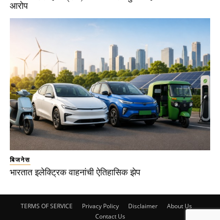
आरोप
बिजनेस
भारतात इलेक्ट्रिक वाहनांची ऐतिहासिक झेप
TERMS OF SERVICE
Privacy Policy
Disclaimer
About Us
Contact Us