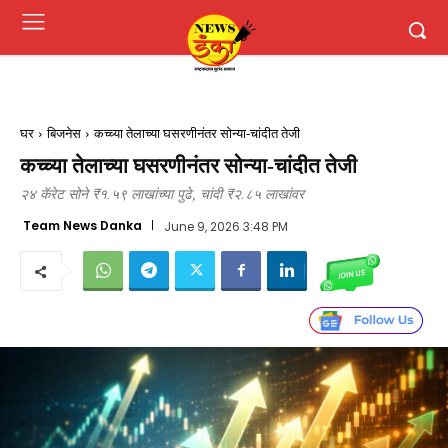
घर
बिजनेस
कच्च्या तेलाच्या घसरणीनंतर सोन्या-चांदीत तेजी
कच्च्या तेलाच्या घसरणीनंतर सोन्या-चांदीत तेजी
२४ कॅरेट सोने ₹१.५९ लाखांच्या पुढे, चांदी ₹२.८५ लाखांवर
Team News Danka
June 9, 2026 3:48 PM