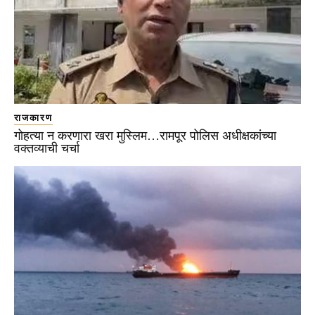
राजकारण
गोहत्या न करणारा खरा मुस्लिम…रामपूर पोलिस अधीक्षकांच्या
वक्तव्याची चर्चा