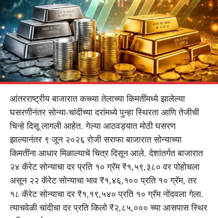
आंतरराष्ट्रीय बाजारात कच्च्या तेलाच्या किमतींमध्ये झालेल्या
घसरणीनंतर सोन्या-चांदीच्या दरांमध्ये पुन्हा स्थिरता आणि तेजीची
चिन्हे दिसू लागली आहेत. गेल्या आठवड्यात मोठी घसरण
झाल्यानंतर ९ जून २०२६ रोजी सराफा बाजारात सोन्याच्या
किमतींना आधार मिळाल्याचे चित्र दिसून आले. देशांतर्गत बाजारात
२४ कॅरेट सोन्याचा दर प्रति १० ग्रॅम ₹१,५९,३८० वर पोहोचला
असून २२ कॅरेट सोन्याचा भाव ₹१,४६,१०० प्रति १० ग्रॅम, तर
१८ कॅरेट सोन्याचा दर ₹१,१९,५४० प्रति १० ग्रॅम नोंदवला गेला.
त्याचवेळी चांदीचा दर प्रति किलो ₹२,८५,००० च्या आसपास स्थिर