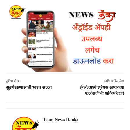
पूर्वीचा लेख
आणि मागील लेख
सुवर्णरक्षणासाठी भारत सज्ज!
इंग्लंडमध्ये श्रेयस अय्यरच्या
फलंदाजीची अग्निपरीक्षा!
Team News Danka