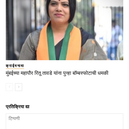
क्राईमनामा
मुंबईच्या महापौर रितू तावडे यांना पुन्हा बॉम्बस्फोटाची धमकी
प्रतिक्रिया द्या