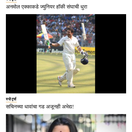
अनमोल एक्काकडे ज्युनियर हॉकी संघाची धुरा
स्पोर्ट्स
सचिनच्या धावांचा गड अजूनही अभेद्य!