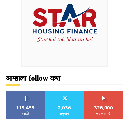
आम्हाला follow करा
113,459
2,036
326,000
चाहते
अनुयायी
सदस्य यादी