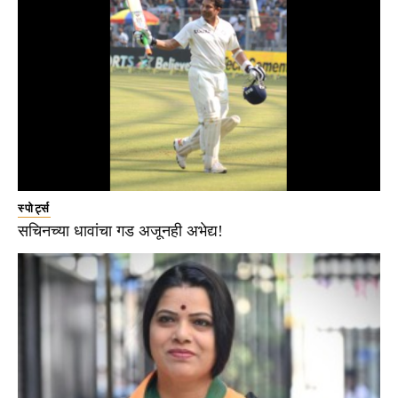
स्पोर्ट्स
सचिनच्या धावांचा गड अजूनही अभेद्य!