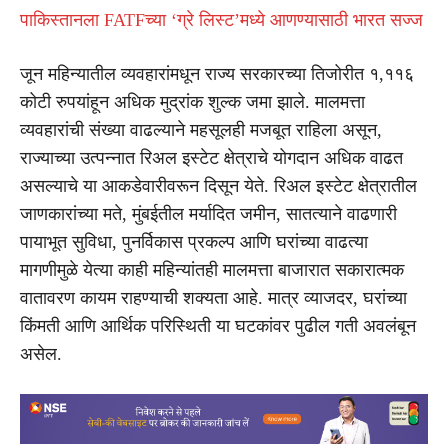
पाकिस्तानला FATFच्या ‘ग्रे लिस्ट’मध्ये आणण्यासाठी भारत सज्ज
जून महिन्यातील व्यवहारांमधून राज्य सरकारच्या तिजोरीत १,११६
कोटी रुपयांहून अधिक मुद्रांक शुल्क जमा झाले. मालमत्ता
व्यवहारांची संख्या वाढल्याने महसूलही मजबूत राहिला असून,
राज्याच्या उत्पन्नात रिअल इस्टेट क्षेत्राचे योगदान अधिक वाढत
असल्याचे या आकडेवारीवरून दिसून येते. रिअल इस्टेट क्षेत्रातील
जाणकारांच्या मते, मुंबईतील मर्यादित जमीन, सातत्याने वाढणारी
पायाभूत सुविधा, पुनर्विकास प्रकल्प आणि घरांच्या वाढत्या
मागणीमुळे येत्या काही महिन्यांतही मालमत्ता बाजारात सकारात्मक
वातावरण कायम राहण्याची शक्यता आहे. मात्र व्याजदर, घरांच्या
किंमती आणि आर्थिक परिस्थिती या घटकांवर पुढील गती अवलंबून
असेल.