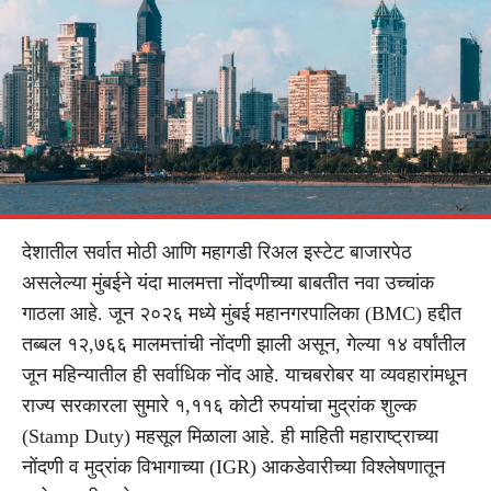
देशातील सर्वात मोठी आणि महागडी रिअल इस्टेट बाजारपेठ
असलेल्या मुंबईने यंदा मालमत्ता नोंदणीच्या बाबतीत नवा उच्चांक
गाठला आहे. जून २०२६ मध्ये मुंबई महानगरपालिका (BMC) हद्दीत
तब्बल १२,७६६ मालमत्तांची नोंदणी झाली असून, गेल्या १४ वर्षांतील
जून महिन्यातील ही सर्वाधिक नोंद आहे. याचबरोबर या व्यवहारांमधून
राज्य सरकारला सुमारे १,११६ कोटी रुपयांचा मुद्रांक शुल्क
(Stamp Duty) महसूल मिळाला आहे. ही माहिती महाराष्ट्राच्या
नोंदणी व मुद्रांक विभागाच्या (IGR) आकडेवारीच्या विश्लेषणातून