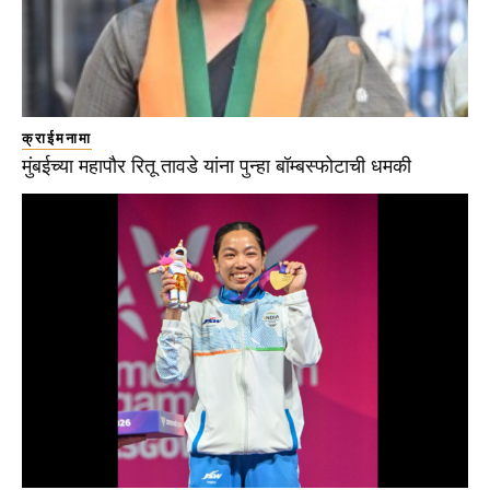
क्राईमनामा
मुंबईच्या महापौर रितू तावडे यांना पुन्हा बॉम्बस्फोटाची धमकी