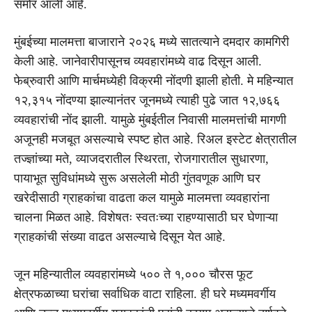
समोर आली आहे.
मुंबईच्या मालमत्ता बाजाराने २०२६ मध्ये सातत्याने दमदार कामगिरी
केली आहे. जानेवारीपासूनच व्यवहारांमध्ये वाढ दिसून आली.
फेब्रुवारी आणि मार्चमध्येही विक्रमी नोंदणी झाली होती. मे महिन्यात
१२,३१५ नोंदण्या झाल्यानंतर जूनमध्ये त्याही पुढे जात १२,७६६
व्यवहारांची नोंद झाली. यामुळे मुंबईतील निवासी मालमत्तांची मागणी
अजूनही मजबूत असल्याचे स्पष्ट होत आहे. रिअल इस्टेट क्षेत्रातील
तज्ज्ञांच्या मते, व्याजदरातील स्थिरता, रोजगारातील सुधारणा,
पायाभूत सुविधांमध्ये सुरू असलेली मोठी गुंतवणूक आणि घर
खरेदीसाठी ग्राहकांचा वाढता कल यामुळे मालमत्ता व्यवहारांना
चालना मिळत आहे. विशेषतः स्वतःच्या राहण्यासाठी घर घेणाऱ्या
ग्राहकांची संख्या वाढत असल्याचे दिसून येत आहे.
जून महिन्यातील व्यवहारांमध्ये ५०० ते १,००० चौरस फूट
क्षेत्रफळाच्या घरांचा सर्वाधिक वाटा राहिला. ही घरे मध्यमवर्गीय