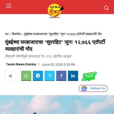
घर
बिजनेस
मुंबईच्या घरबाजाराचा ‘सुपरहिट’ जून! १२,७६६ प्रॉपर्टी व्यवहारांची नोंद
मुंबईच्या घरबाजाराचा ‘सुपरहिट’ जून! १२,७६६ प्रॉपर्टी
व्यवहारांची नोंद
विक्रमी नोंदणीमुळे सरकारला ₹१,११६ कोटींचा महसूल
Team News Danka
June 30, 2026 5:20 PM