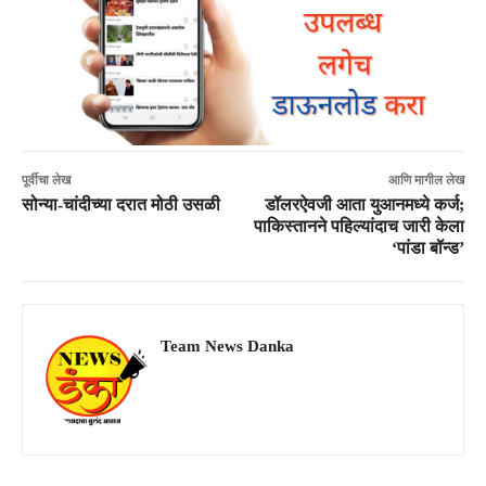
पूर्वीचा लेख
आणि मागील लेख
सोन्या-चांदीच्या दरात मोठी उसळी
डॉलरऐवजी आता युआनमध्ये कर्ज;
पाकिस्तानने पहिल्यांदाच जारी केला
‘पांडा बॉन्ड’
Team News Danka