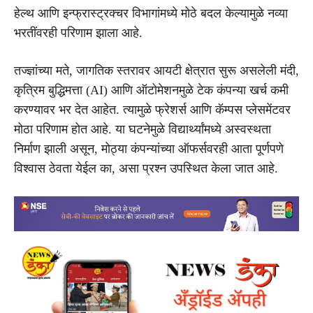
हेल्थ आणि इन्फ्रास्ट्रक्चर विभागांमध्ये मोठे बदल केल्यामुळे नव्या
भरतींवरही परिणाम झाला आहे.
तज्ज्ञांच्या मते, जागतिक स्तरावर आयटी क्षेत्रात सुरू असलेली मंदी,
कृत्रिम बुद्धिमत्ता (AI) आणि ऑटोमेशनमुळे टेक कंपन्या खर्च कमी
करण्यावर भर देत आहेत. त्यामुळे फ्रेशर्स आणि कॅम्पस प्लेसमेंटवर
मोठा परिणाम होत आहे. या घटनेमुळे विद्यार्थ्यांमध्ये अस्वस्थता
निर्माण झाली असून, मोठ्या कंपन्यांच्या ऑफर्सवरही आता पूर्णपणे
विश्वास ठेवता येईल का, असा प्रश्न उपस्थित केला जात आहे.