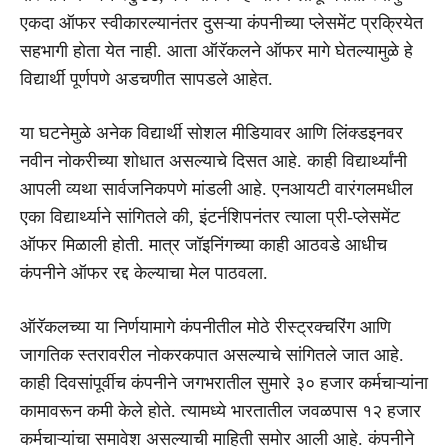
एकदा ऑफर स्वीकारल्यानंतर दुसऱ्या कंपनीच्या प्लेसमेंट प्रक्रियेत
सहभागी होता येत नाही. आता ऑरॅकलने ऑफर मागे घेतल्यामुळे हे
विद्यार्थी पूर्णपणे अडचणीत सापडले आहेत.
या घटनेमुळे अनेक विद्यार्थी सोशल मीडियावर आणि लिंक्डइनवर
नवीन नोकरीच्या शोधात असल्याचे दिसत आहे. काही विद्यार्थ्यांनी
आपली व्यथा सार्वजनिकपणे मांडली आहे. एनआयटी वारंगलमधील
एका विद्यार्थ्याने सांगितले की, इंटर्नशिपनंतर त्याला प्री-प्लेसमेंट
ऑफर मिळाली होती. मात्र जॉइनिंगच्या काही आठवडे आधीच
कंपनीने ऑफर रद्द केल्याचा मेल पाठवला.
ऑरॅकलच्या या निर्णयामागे कंपनीतील मोठे रीस्ट्रक्चरिंग आणि
जागतिक स्तरावरील नोकरकपात असल्याचे सांगितले जात आहे.
काही दिवसांपूर्वीच कंपनीने जगभरातील सुमारे ३० हजार कर्मचाऱ्यांना
कामावरून कमी केले होते. त्यामध्ये भारतातील जवळपास १२ हजार
कर्मचाऱ्यांचा समावेश असल्याची माहिती समोर आली आहे. कंपनीने