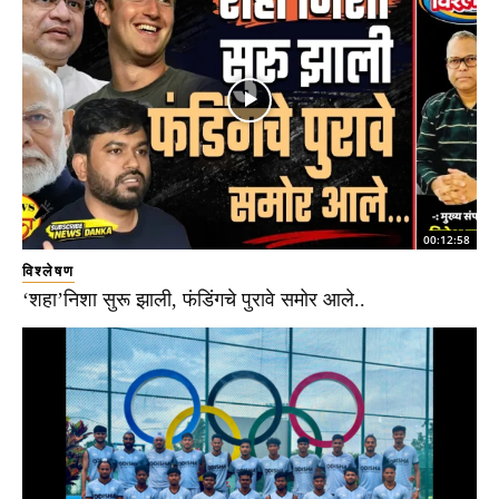
00:12:58
विश्लेषण
‘शहा’निशा सुरू झाली, फंडिंगचे पुरावे समोर आले..