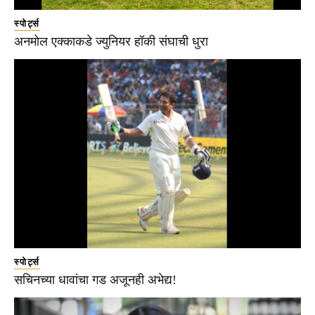
स्पोर्ट्स
अनमोल एक्काकडे ज्युनियर हॉकी संघाची धुरा
स्पोर्ट्स
सचिनच्या धावांचा गड अजूनही अभेद्य!