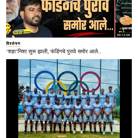
00:12:58
विश्लेषण
‘शहा’निशा सुरू झाली, फंडिंगचे पुरावे समोर आले..