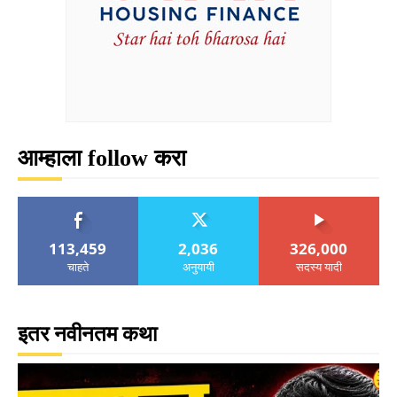
आम्हाला follow करा
113,459
2,036
326,000
चाहते
अनुयायी
सदस्य यादी
इतर नवीनतम कथा