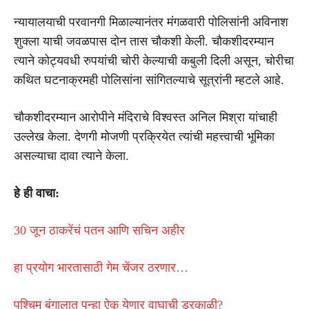
न्यायालयाची परवानगी मिळाल्यानंतर मंगळवारी पोलिसांनी अविनाश
शुक्ला याची जवळपास दोन तास चौकशी केली. चौकशीदरम्यान
त्याने कोट्यवधी रुपयांची चोरी केल्याची कबुली दिली असून, चोरीचा
कथित घटनाक्रमही पोलिसांना सांगितल्याचे सूत्रांनी म्हटले आहे.
चौकशीदरम्यान आरोपीने मंदिराचे विश्वस्त अनिल मिश्रा यांचाही
उल्लेख केला. देणगी मोजणी प्रक्रियेत त्यांची महत्त्वाची भूमिका
असल्याचा दावा त्याने केला.
हे ही वाचा:
30 जून ठाकरेंचं पतन आणि सचिन अहीर
हा प्रयोग भारतासाठी गेम चेंजर ठरणार…
पश्चिम बंगालात पुन्हा ऐकू येणार वाघाची डरकाळी?