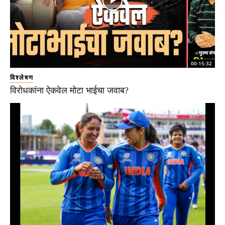
00:15:32
विश्लेषण
विरोधकांना ऐकवेल मोटा भाईचा जवाब?