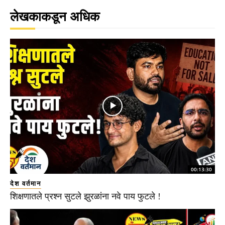
लेखकाकडून अधिक
00:13:30
देश वर्तमान
शिक्षणातले प्रश्न सुटले झुरळांना नवे पाय फुटले !