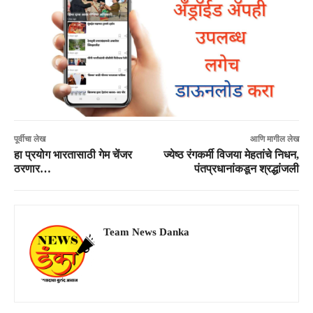
पूर्वीचा लेख
आणि मागील लेख
हा प्रयोग भारतासाठी गेम चेंजर
ज्येष्ठ रंगकर्मी विजया मेहतांचे निधन,
ठरणार…
पंतप्रधानांकडून श्रद्धांजली
Team News Danka