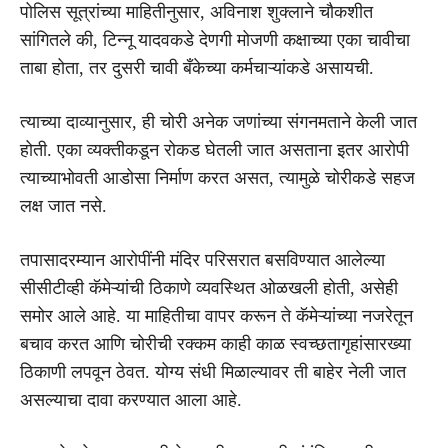
पोलिस सूत्रांच्या माहितीनुसार, अविनाश शुक्लाने चौकशीत
सांगितले की, टिन्नू यादवकडे देणगी मोजणी कक्षाच्या एका चावीचा
ताबा होता, तर दुसरी चावी बँकेच्या कर्मचाऱ्यांकडे असायची.
त्याच्या दाव्यानुसार, ही चोरी अनेक जणांच्या संगनमताने केली जात
होती. एका व्यक्तीकडून रोकड घेतली जात असताना इतर आरोपी
त्याच्याभोवती आडोसा निर्माण करत असत, त्यामुळे चोरीकडे सहज
लक्ष जात नसे.
तपासादरम्यान आरोपींनी मंदिर परिसरात बसविण्यात आलेल्या
सीसीटीव्ही कॅमेऱ्यांची ठिकाणे व्यवस्थित ओळखली होती, असेही
समोर आले आहे. या माहितीचा वापर करून ते कॅमेऱ्यांच्या नजरेतून
बचाव करत आणि चोरीची रक्कम काही काळ स्वच्छतागृहांसारख्या
ठिकाणी लपवून ठेवत. योग्य संधी मिळाल्यावर ती बाहेर नेली जात
असल्याचा दावा करण्यात आला आहे.