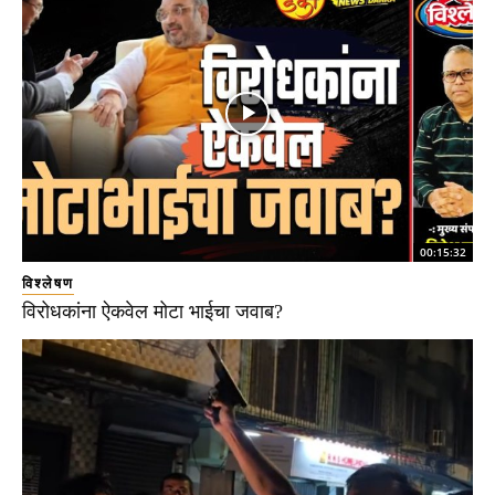
00:15:32
विश्लेषण
विरोधकांना ऐकवेल मोटा भाईचा जवाब?