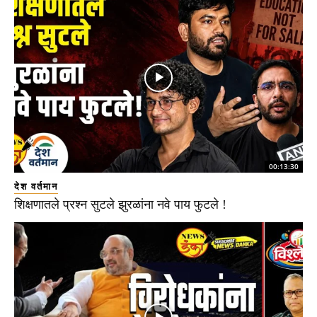
00:13:30
देश वर्तमान
शिक्षणातले प्रश्न सुटले झुरळांना नवे पाय फुटले !