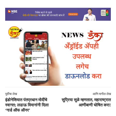
पूर्वीचा लेख
आणि मागील लेख
इंडोनेशियात पंतप्रधान मोदींचे
सुप्रिया सुळे म्हणतात, महाराष्ट्रात
स्वागत; लढाऊ विमानांनी दिला
आणीबाणी घोषित करा!
‘गार्ड ऑफ ऑनर’