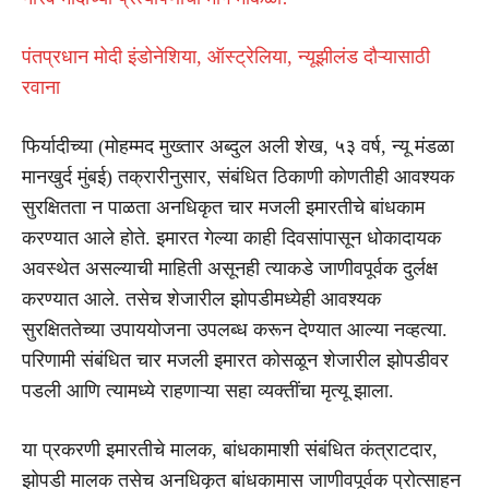
पंतप्रधान मोदी इंडोनेशिया, ऑस्ट्रेलिया, न्यूझीलंड दौऱ्यासाठी
रवाना
फिर्यादीच्या (मोहम्मद मुख्तार अब्दुल अली शेख, ५३ वर्ष, न्यू मंडळा
मानखुर्द मुंबई) तक्रारीनुसार, संबंधित ठिकाणी कोणतीही आवश्यक
सुरक्षितता न पाळता अनधिकृत चार मजली इमारतीचे बांधकाम
करण्यात आले होते. इमारत गेल्या काही दिवसांपासून धोकादायक
अवस्थेत असल्याची माहिती असूनही त्याकडे जाणीवपूर्वक दुर्लक्ष
करण्यात आले. तसेच शेजारील झोपडीमध्येही आवश्यक
सुरक्षिततेच्या उपाययोजना उपलब्ध करून देण्यात आल्या नव्हत्या.
परिणामी संबंधित चार मजली इमारत कोसळून शेजारील झोपडीवर
पडली आणि त्यामध्ये राहणाऱ्या सहा व्यक्तींचा मृत्यू झाला.
या प्रकरणी इमारतीचे मालक, बांधकामाशी संबंधित कंत्राटदार,
झोपडी मालक तसेच अनधिकृत बांधकामास जाणीवपूर्वक प्रोत्साहन