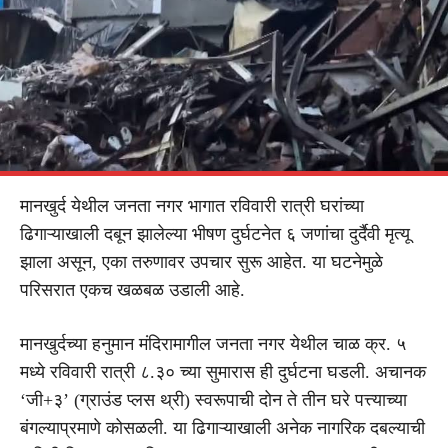
मानखुर्द येथील जनता नगर भागात रविवारी रात्री घरांच्या
ढिगाऱ्याखाली दबून झालेल्या भीषण दुर्घटनेत ६ जणांचा दुर्दैवी मृत्यू
झाला असून, एका तरुणावर उपचार सुरू आहेत. या घटनेमुळे
परिसरात एकच खळबळ उडाली आहे.
मानखुर्दच्या हनुमान मंदिरामागील जनता नगर येथील चाळ क्र. ५
मध्ये रविवारी रात्री ८.३० च्या सुमारास ही दुर्घटना घडली. अचानक
‘जी+३’ (ग्राउंड प्लस थ्री) स्वरूपाची दोन ते तीन घरे पत्त्याच्या
बंगल्याप्रमाणे कोसळली. या ढिगाऱ्याखाली अनेक नागरिक दबल्याची