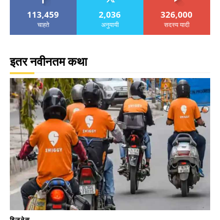
113,459
2,036
326,000
चाहते
अनुयायी
सदस्य यादी
इतर नवीनतम कथा
बिजनेस