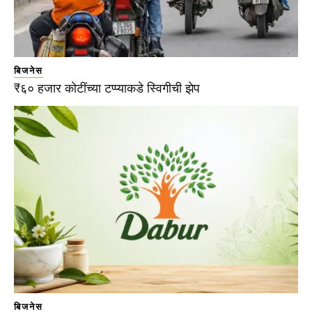
बिजनेस
₹६० हजार कोटींच्या टप्प्याकडे स्विगीची झेप
बिजनेस