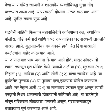
देणाऱ्या संबंधित खाजगी व शासकीय व्यक्तींविरुद्ध गुन्हा नोंद
करण्यात आला आहे. याप्रकरणी दोघांना अटक करण्यात आला
आहे. पुढील तपास सुरू आहे.
घटनेची माहिती मिळताच महापालिकेचे अग्निशमन दल, स्थानिक
पोलीस, वॉर्ड कर्मचारी आणि १०८ रुग्णवाहिका घटनास्थळी तातडीने
दाखल झाले. युद्धपातळीवर बचावकार्य हाती घेत ढिगाऱ्याखाली
दबलेल्यांना बाहेर काढण्यात आले.
या रुग्णालयात पाच जणांना नेण्यात आले होते, मात्र डॉक्टरांनी
त्यांना तपासून मृत घोषित केले. यामध्ये अलीया (७), मुस्कान (१४),
निहाल (६), नाबिया (२) आणि सोनी (३२) यांचा समावेश आहे. या
दुर्घटनेत मुन्नाफ (७) या मुलाचा मृत्यू झाल्याचे घोषित करण्यात
आले. तर रेहान अली (२४) या तरुणावर उपचार सुरू असून त्याची
प्रकृती स्थिर असल्याचे डॉक्टरांनी सांगितले आहे. या घटनेमुळे
संपूर्ण परिसरात शोककळा पसरली असून, प्रशासनाकडून
बचावकार्य पूर्ण करण्यात आले आहे.