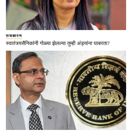
राजकारण
स्वातंत्र्यसैनिकांनी गोळ्या झेलल्या तुम्ही अंड्यांना घाबरता?