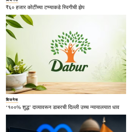
₹६० हजार कोटींच्या टप्प्याकडे स्विगीची झेप
बिजनेस
‘१००% शुद्ध’ दाव्यावरून डाबरची दिल्ली उच्च न्यायालयात धाव