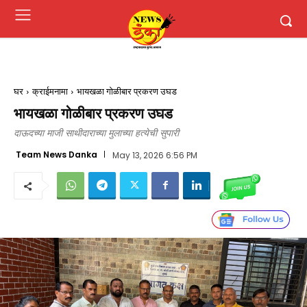
घर
क्राईमनामा
भायखळा गोळीबार प्रकरण उघड
भायखळा गोळीबार प्रकरण उघड
दाऊदच्या माजी साथीदाराच्या मुलाच्या हत्येची सुपारी
Team News Danka
May 13, 2026 6:56 PM