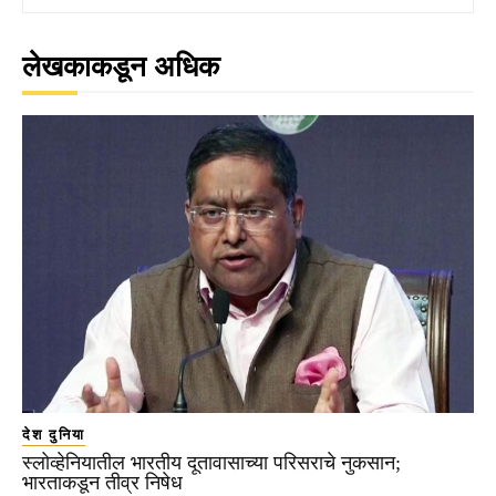
लेखकाकडून अधिक
देश दुनिया
स्लोव्हेनियातील भारतीय दूतावासाच्या परिसराचे नुकसान;
भारताकडून तीव्र निषेध