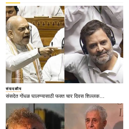
संपादकीय
संसदेत गोंधळ घालण्यासाठी फक्त चार दिवस शिल्लक…