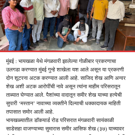
मुंबई : भायखळा येथे मंगळवारी झालेल्या गोळीबार प्रकरणाचा
उलगडा करण्यात मुंबई गुन्हे शाखेला यश आले असून या प्रकरणी
दोन शूटरना अटक करण्यात आली आहे. साजिद शेख आणि अन्वर
शेख अशी अटक आरोपींची नावे असून त्यांना माहीम परिसरातून
ताब्यात घेण्यात आले. पैशांच्या वादातून समीर शेख याच्या हत्येची
सुपारी ‘मस्तान’ नावाच्या व्यक्तीने दिल्याची धक्कादायक माहिती
तपासात समोर आली आहे.
भायखळ्यातील डॉकयार्ड रोड परिसरात मंगळवारी सायंकाळी
साडेसहा वाजण्याच्या सुमारास समीर आसिफ शेख (३७) याच्यावर