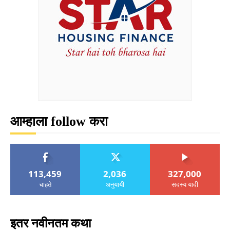
आम्हाला follow करा
113,459
2,036
327,000
चाहते
अनुयायी
सदस्य यादी
इतर नवीनतम कथा