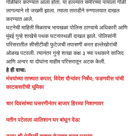
गोळीबार करण्यात आला होता. या हल्ल्यात समीरच्या पायाला गोळी
लागल्याने तो जखमी झाला. त्याला तातडीने रुग्णालयात दाखल
करण्यात आले.
घटनेची माहिती मिळताच भायखळा पोलिस ठाण्याचे अधिकारी आणि
मुंबई गुन्हे शाखेचे पथक घटनास्थळी दाखल झाले. पोलिसांनी
परिसरातील सीसीटीव्ही फुटेजची तपासणी करत हल्लेखोरांची
ओळख पटवली. त्यानंतर गुन्हे शाखा कक्ष ३ च्या पथकाने साजिद
आणि अन्वर या दोघांना माहीम परिसरातून अटक केली.
हे ही वाचा:
मंत्र्यांच्या ताफ्यात कपात, विदेश दौऱ्यांवर निर्बंध; फडणवीस यांची
काटकसरीची भूमिका
चार दिवसांच्या घसरणीनंतर बाजार हिरव्या निशाणावर
मतीन पटेलला आलिशान घर बांधून देऊ!