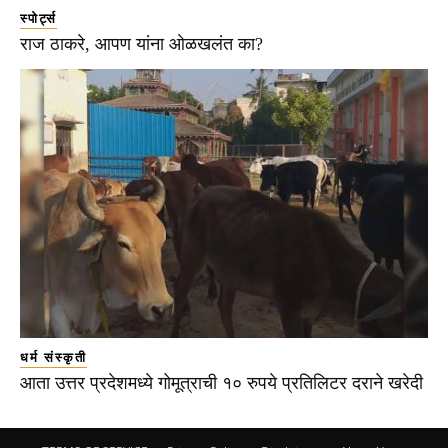
स्पोर्ट्स
राज ठाकरे, आपण यांना ओळखलंत का?
धर्म संस्कृती
आता उत्तर प्रदेशमध्ये गोमूत्राची १० रुपये प्रतिलिटर दराने खरेदी