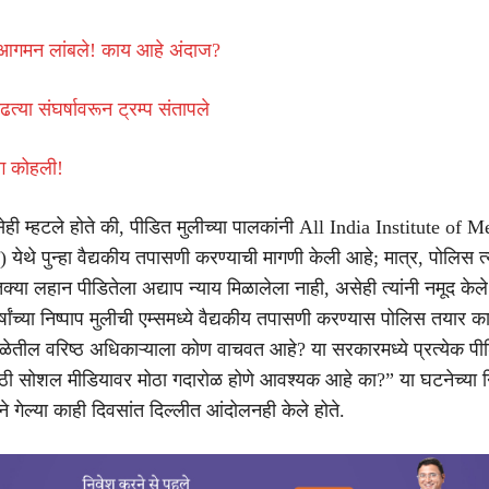
ळ आगमन लांबले! काय आहे अंदाज?
्या संघर्षावरून ट्रम्प संतापले
ंग कोहली!
ेही म्हटले होते की, पीडित मुलीच्या पालकांनी All India Institute of M
 येथे पुन्हा वैद्यकीय तपासणी करण्याची मागणी केली आहे; मात्र, पोलिस त
्या लहान पीडितेला अद्याप न्याय मिळालेला नाही, असेही त्यांनी नमूद केले.
र्षांच्या निष्पाप मुलीची एम्समध्ये वैद्यकीय तपासणी करण्यास पोलिस तयार क
तील वरिष्ठ अधिकाऱ्याला कोण वाचवत आहे? या सरकारमध्ये प्रत्येक पी
ाठी सोशल मीडियावर मोठा गदारोळ होणे आवश्यक आहे का?” या घटनेच्या नि
 गेल्या काही दिवसांत दिल्लीत आंदोलनही केले होते.