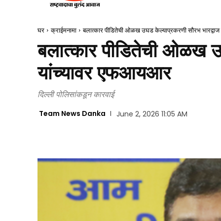
घर
क्राईमनामा
बलात्कार पीडितेची ओळख उघड केल्याप्रकरणी सौरभ भारद्वा
बलात्कार पीडितेची ओळख उघ
यांच्यावर एफआयआर
दिल्ली पोलिसांकडून कारवाई
Team News Danka
June 2, 2026 11:05 AM