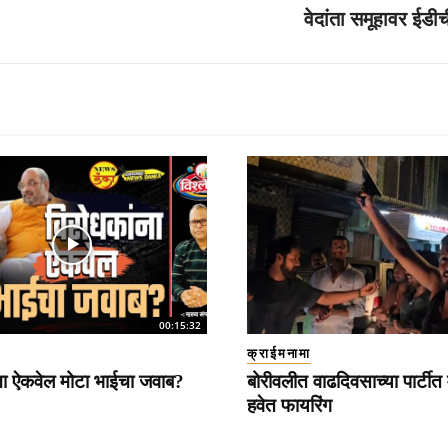
वेदांता समूहावर ईडीच
00:15:32
क्राईमनामा
ना ऐकवेल मोटा भाईचा जवाब?
बोरीवलीत वाढदिवसाच्या पार्टीत 
हवेत फायरिंग