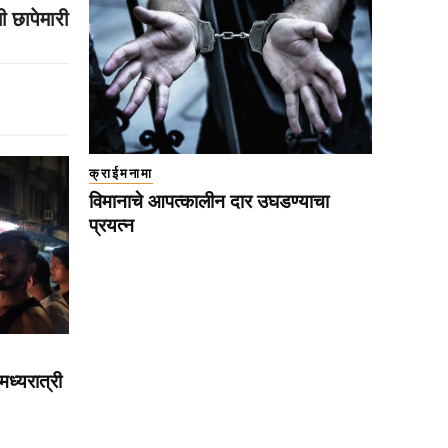
ी छापेमारी
क्राईमनामा
विमानाचे आपत्कालीन दार उघडण्याचा
प्रयत्न
मध्यरात्री