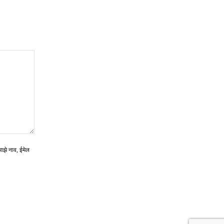
माझे नाव, ईमेल