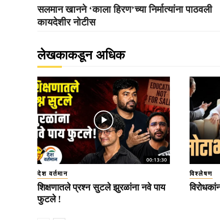
सलमान खानने ‘काला हिरण’च्या निर्मात्यांना पाठवली
कायदेशीर नोटीस
लेखकाकडून अधिक
00:13:30
देश वर्तमान
विश्लेषण
शिक्षणातले प्रश्न सुटले झुरळांना नवे पाय
विरोधकां
फुटले !