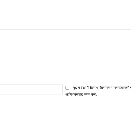
ई
पुढील वेळी मी टिप्पणी केल्यावर या ब्राउझरमध्ये 
मेल*
आणि वेबसाइट जतन करा.