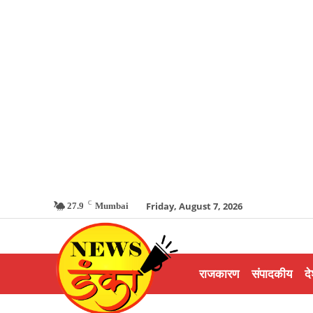
C
Friday, August 7, 2026
27.9
Mumbai
राजकारण
संपादकीय
दे