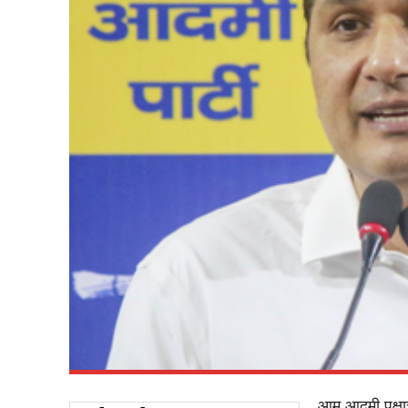
आम आदमी पक्षाच