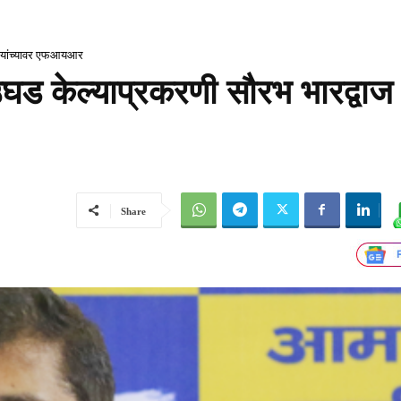
ज यांच्यावर एफआयआर
ड केल्याप्रकरणी सौरभ भारद्वाज
Share