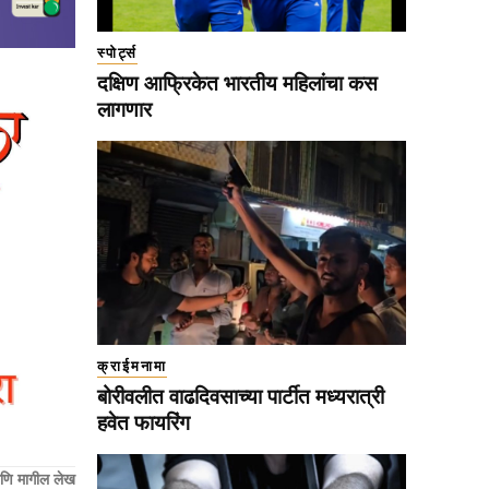
स्पोर्ट्स
दक्षिण आफ्रिकेत भारतीय महिलांचा कस
लागणार
क्राईमनामा
बोरीवलीत वाढदिवसाच्या पार्टीत मध्यरात्री
हवेत फायरिंग
णि मागील लेख