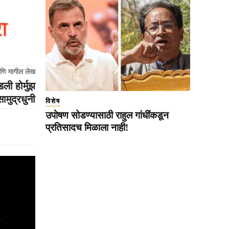
णि मागील लेख
ी होर्मुझ
सामुद्रधुनी
विशेष
उपोषण सोडण्यासाठी राहुल गांधींकडून
प्रतिसादच मिळाला नाही!