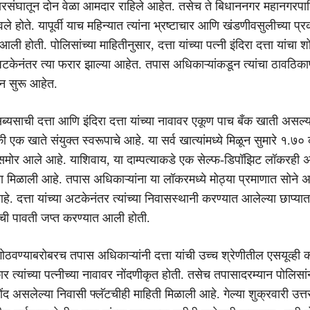
रसंघातून दोन वेळा आमदार राहिले आहेत. तसेच ते बिधाननगर महानगरपाल
वले होते. यापूर्वी याच महिन्यात त्यांना भ्रष्टाचार आणि खंडणीवसुलीच्या प
 होती. पोलिसांच्या माहितीनुसार, दत्ता यांच्या पत्नी इंदिरा दत्ता यांचा श
टकेनंतर त्या फरार झाल्या आहेत. तपास अधिकाऱ्यांकडून त्यांचा ठावठिका
्न सुरू आहेत.
ब्यसाची दत्ता आणि इंदिरा दत्ता यांच्या नावावर एकूण पाच बँक खाती असल
ी एक खाते संयुक्त स्वरूपाचे आहे. या सर्व खात्यांमध्ये मिळून सुमारे १.७० 
समोर आले आहे. याशिवाय, या दाम्पत्याकडे एक सेल्फ-डिपॉझिट लॉकरही 
ना मिळाली आहे. तपास अधिकाऱ्यांना या लॉकरमध्ये मोठ्या प्रमाणात सोने 
. दत्ता यांच्या अटकेनंतर त्यांच्या निवासस्थानी करण्यात आलेल्या छाप्य
दीची पावती जप्त करण्यात आली होती.
ठवण्याबरोबरच तपास अधिकाऱ्यांनी दत्ता यांची उच्च श्रेणीतील एसयूव्ही 
र त्यांच्या पत्नीच्या नावावर नोंदणीकृत होती. तसेच तपासादरम्यान पोलिसांन
नोंद असलेल्या निवासी फ्लॅटचीही माहिती मिळाली आहे. गेल्या शुक्रवारी उत्