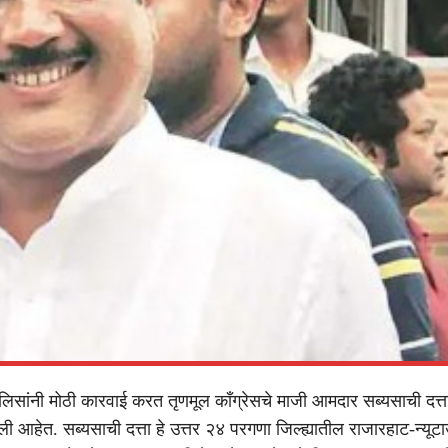
ोलिसांनी मोठी कारवाई करत तृणमूल काँग्रेसचे माजी आमदार सब्यसाची दत्ता
ी आहेत. सब्यसाची दत्ता हे उत्तर २४ परगणा जिल्ह्यातील राजारहाट-न्यूट