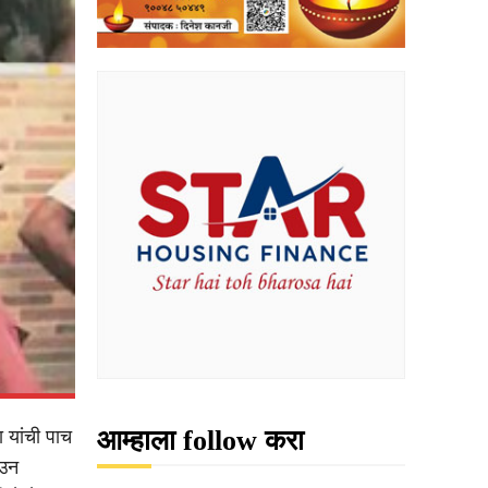
आम्हाला follow करा
 यांची पाच
ाउन