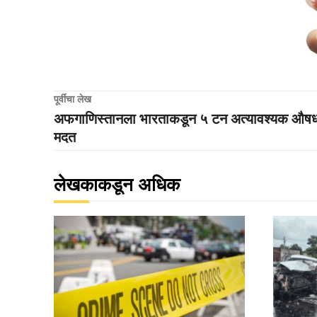
पूर्वीचा लेख
अफगाणिस्तानला भारताकडून ५ टन अत्यावश्यक औषध
मदत
लेखकाकडून अधिक