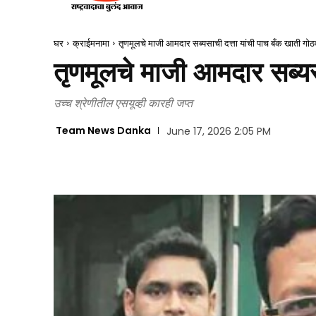
घर
क्राईमनामा
तृणमूलचे माजी आमदार सब्यसाची दत्ता यांची पाच बँक खाती गो
तृणमूलचे माजी आमदार सब्यस
उच्च श्रेणीतील एसयूव्ही कारही जप्त
Team News Danka
June 17, 2026 2:05 PM