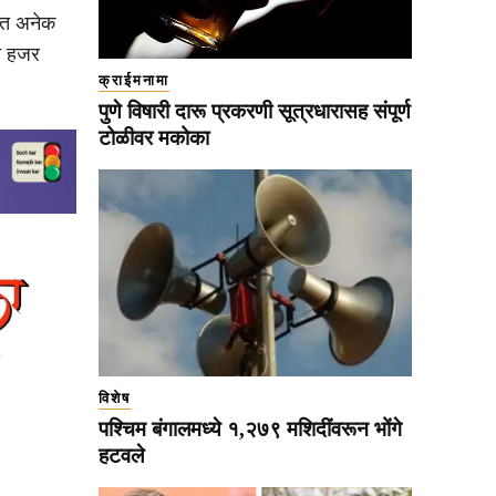
भात अनेक
ात हजर
क्राईमनामा
पुणे विषारी दारू प्रकरणी सूत्रधारासह संपूर्ण
टोळीवर मकोका
विशेष
पश्चिम बंगालमध्ये १,२७९ मशिदींवरून भोंगे
हटवले