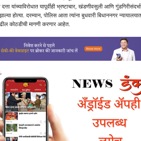
त्ता यांच्याविरोधात यापूर्वीही भ्रष्टाचार, खंडणीवसुली आणि गुंडगिरीसंदर्
ाल्या होत्या. दरम्यान, पोलिस आता त्यांना बुधवारी बिधाननगर न्यायालय
ुढील कोठडीची मागणी करणार आहेत.