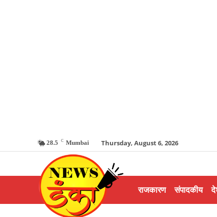
C
Thursday, August 6, 2026
28.5
Mumbai
राजकारण
संपादकीय
दे