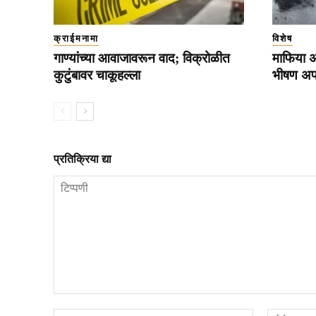
क्राईमनामा
विशेष
गाण्यांच्या आवाजावरून वाद; विक्रोळीत
माफिया 
कुटुंबावर चाकूहल्ला
भीषण अपघ
प्रतिक्रिया द्या
टिप्पणी
नाव*