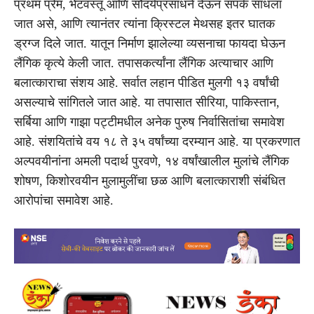
प्रथम प्रेम, भेटवस्तू आणि सौंदर्यप्रसाधने देऊन संपर्क साधला
जात असे, आणि त्यानंतर त्यांना क्रिस्टल मेथसह इतर घातक
ड्रग्ज दिले जात. यातून निर्माण झालेल्या व्यसनाचा फायदा घेऊन
लैंगिक कृत्ये केली जात. तपासकर्त्यांना लैंगिक अत्याचार आणि
बलात्काराचा संशय आहे. सर्वात लहान पीडित मुलगी १३ वर्षांची
असल्याचे सांगितले जात आहे. या तपासात सीरिया, पाकिस्तान,
सर्बिया आणि गाझा पट्टीमधील अनेक पुरुष निर्वासितांचा समावेश
आहे. संशयितांचे वय १८ ते ३५ वर्षांच्या दरम्यान आहे. या प्रकरणात
अल्पवयीनांना अमली पदार्थ पुरवणे, १४ वर्षांखालील मुलांचे लैंगिक
शोषण, किशोरवयीन मुलामुलींचा छळ आणि बलात्काराशी संबंधित
आरोपांचा समावेश आहे.