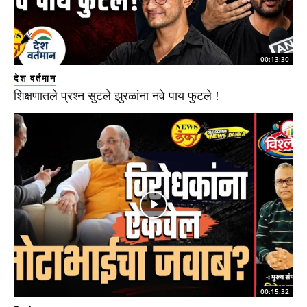
00:13:30
देश वर्तमान
शिक्षणातले प्रश्न सुटले झुरळांना नवे पाय फुटले !
00:15:32