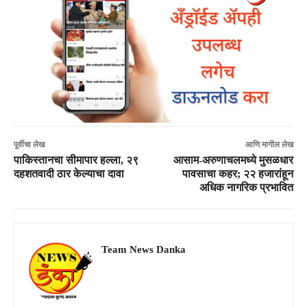
पूर्वीचा लेख
आणि मागील लेख
पाकिस्तानचा सीमापार हल्ला, २९
आसाम-अरुणाचलमध्ये मुसळधार
दहशतवादी ठार केल्याचा दावा
पावसाचा कहर; २२ हजारांहून
अधिक नागरिक प्रभावित
Team News Danka