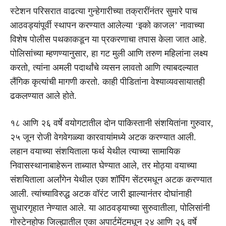
स्टेशन परिसरात वाढत्या गुन्हेगारीच्या तक्रारींनंतर सुमारे पाच
आठवड्यांपूर्वी स्थापन करण्यात आलेल्या ‘इको काजल’ नावाच्या
विशेष पोलीस पथकाकडून या प्रकरणाचा तपास केला जात आहे.
पोलिसांच्या म्हणण्यानुसार, हा गट मुली आणि तरुण महिलांना लक्ष्य
करतो, त्यांना अमली पदार्थांचे व्यसन लावतो आणि त्याबदल्यात
लैंगिक कृत्यांची मागणी करतो. काही पीडितांना वेश्याव्यवसायातही
ढकलण्यात आले होते.
१८ आणि २६ वर्षे वयोगटातील दोन पाकिस्तानी संशयितांना गुरुवार,
२५ जून रोजी वेगवेगळ्या कारवायांमध्ये अटक करण्यात आली.
लहान वयाच्या संशयिताला फर्थ येथील त्याच्या सामायिक
निवासस्थानाबाहेरून ताब्यात घेण्यात आले, तर मोठ्या वयाच्या
संशयिताला अर्लांगेन येथील एका शॉपिंग सेंटरमधून अटक करण्यात
आली. त्यांच्याविरुद्ध अटक वॉरंट जारी झाल्यानंतर दोघांनाही
सुधारगृहात नेण्यात आले. या आठवड्याच्या सुरुवातीला, पोलिसांनी
गोस्टेनहोफ जिल्ह्यातील एका अपार्टमेंटमधून २४ आणि २६ वर्षे