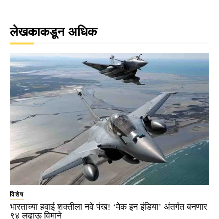
लेखकाकडून अधिक
विशेष
भारताच्या हवाई शक्तीला नवे पंख! ‘मेक इन इंडिया’ अंतर्गत बनणार
९४ लढाऊ विमाने