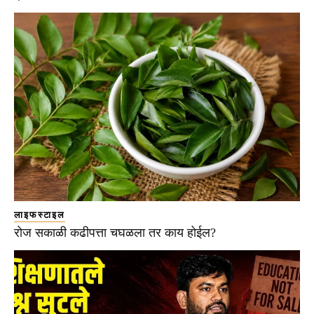
लाइफस्टाइल
रोज सकाळी कढीपत्ता चघळला तर काय होईल?