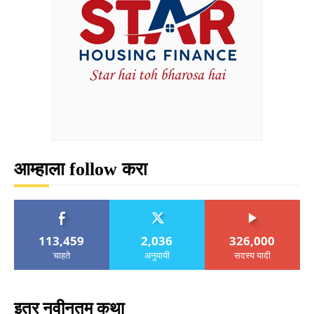
आम्हाला follow करा
113,459
2,036
326,000
चाहते
अनुयायी
सदस्य यादी
इतर नवीनतम कथा