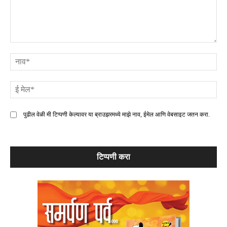
टिप्पणी
ना
ई
मे
पुढील वेळी मी टिप्पणी केल्यावर या ब्राउझरमध्ये माझे नाव, ईमेल आणि वेबसाइट जतन करा.