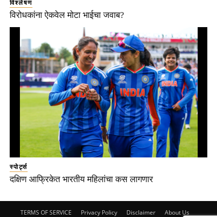
विश्लेषण
विरोधकांना ऐकवेल मोटा भाईचा जवाब?
स्पोर्ट्स
दक्षिण आफ्रिकेत भारतीय महिलांचा कस लागणार
TERMS OF SERVICE
Privacy Policy
Disclaimer
About Us