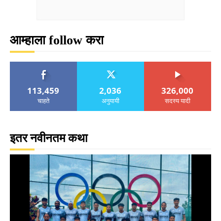
आम्हाला follow करा
113,459
2,036
326,000
चाहते
अनुयायी
सदस्य यादी
इतर नवीनतम कथा