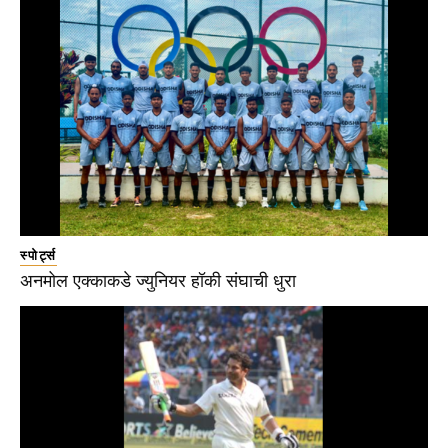
स्पोर्ट्स
अनमोल एक्काकडे ज्युनियर हॉकी संघाची धुरा