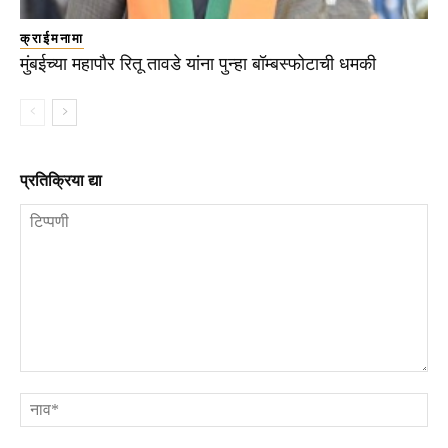
क्राईमनामा
मुंबईच्या महापौर रितू तावडे यांना पुन्हा बॉम्बस्फोटाची धमकी
प्रतिक्रिया द्या
टिप्पणी
ना