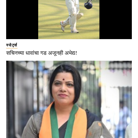
स्पोर्ट्स
सचिनच्या धावांचा गड अजूनही अभेद्य!