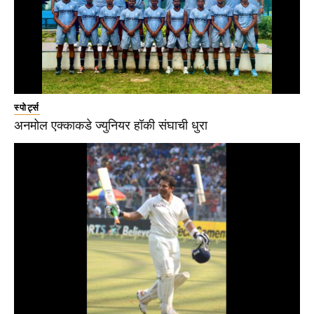
स्पोर्ट्स
अनमोल एक्काकडे ज्युनियर हॉकी संघाची धुरा