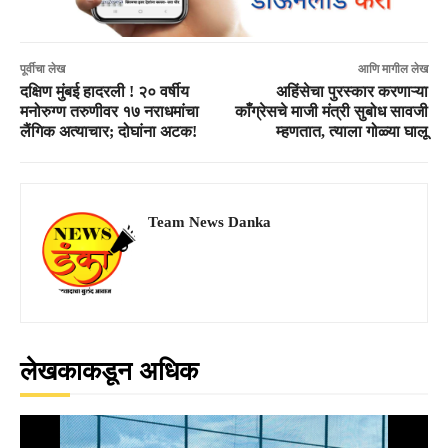
पूर्वीचा लेख
आणि मागील लेख
दक्षिण मुंबई हादरली ! २० वर्षीय
अहिंसेचा पुरस्कार करणाऱ्या
मनोरुग्ण तरुणीवर १७ नराधमांचा
काँग्रेसचे माजी मंत्री सुबोध सावजी
लैंगिक अत्याचार; दोघांना अटक!
म्हणतात, त्याला गोळ्या घालू
Team News Danka
लेखकाकडून अधिक