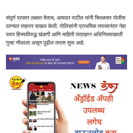
संपूर्ण प्रकार लक्षात येताच, आमदार पाटील यांनी चितळसर पोलीस
ठाण्यात तक्रार दाखल केली. पोलिसांनी प्राथमिक तपासानंतर नेहा
पवार हिच्याविरुद्ध खंडणी आणि माहिती तंत्रज्ञान अधिनियमाखाली
गुन्हा नोंदवला असून पुढील तपास सुरू आहे.