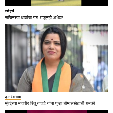
स्पोर्ट्स
सचिनच्या धावांचा गड अजूनही अभेद्य!
क्राईमनामा
मुंबईच्या महापौर रितू तावडे यांना पुन्हा बॉम्बस्फोटाची धमकी