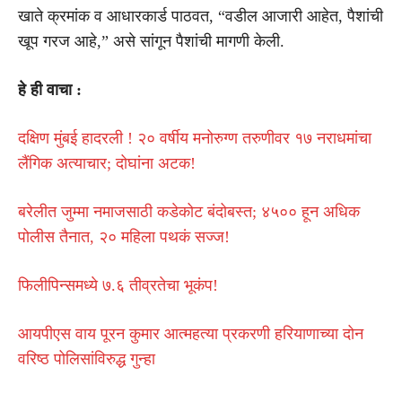
खाते क्रमांक व आधारकार्ड पाठवत, “वडील आजारी आहेत, पैशांची
खूप गरज आहे,” असे सांगून पैशांची मागणी केली.
हे ही वाचा :
दक्षिण मुंबई हादरली ! २० वर्षीय मनोरुग्ण तरुणीवर १७ नराधमांचा
लैंगिक अत्याचार; दोघांना अटक!
बरेलीत जुम्मा नमाजसाठी कडेकोट बंदोबस्त; ४५०० हून अधिक
पोलीस तैनात, २० महिला पथकं सज्ज!
फिलीपिन्समध्ये ७.६ तीव्रतेचा भूकंप!
आयपीएस वाय पूरन कुमार आत्महत्या प्रकरणी हरियाणाच्या दोन
वरिष्ठ पोलिसांविरुद्ध गुन्हा