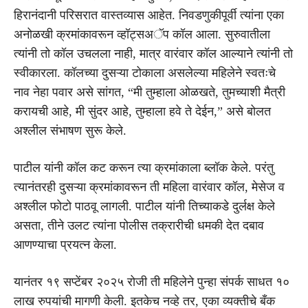
हिरानंदानी परिसरात वास्तव्यास आहेत. निवडणुकीपूर्वी त्यांना एका
अनोळखी क्रमांकावरून व्हॉट्सअॅप कॉल आला. सुरुवातीला
त्यांनी तो कॉल उचलला नाही, मात्र वारंवार कॉल आल्याने त्यांनी तो
स्वीकारला. कॉलच्या दुसऱ्या टोकाला असलेल्या महिलेने स्वतःचे
नाव नेहा पवार असे सांगत, “मी तुम्हाला ओळखते, तुमच्याशी मैत्री
करायची आहे, मी सुंदर आहे, तुम्हाला हवे ते देईन,” असे बोलत
अश्लील संभाषण सुरू केले.
पाटील यांनी कॉल कट करून त्या क्रमांकाला ब्लॉक केले. परंतु
त्यानंतरही दुसऱ्या क्रमांकावरून ती महिला वारंवार कॉल, मेसेज व
अश्लील फोटो पाठवू लागली. पाटील यांनी तिच्याकडे दुर्लक्ष केले
असता, तीने उलट त्यांना पोलीस तक्रारीची धमकी देत दबाव
आणण्याचा प्रयत्न केला.
यानंतर १९ सप्टेंबर २०२५ रोजी ती महिलेने पुन्हा संपर्क साधत १०
लाख रुपयांची मागणी केली. इतकेच नव्हे तर, एका व्यक्तीचे बँक