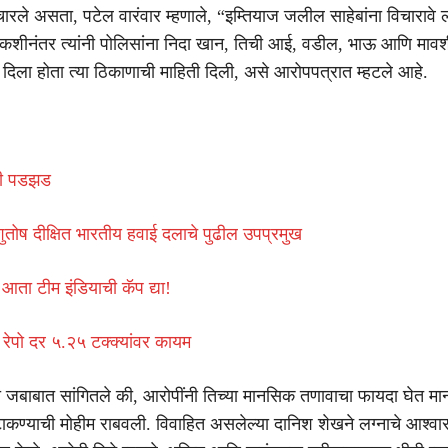
चारले असता, पटेल वारंवार म्हणाले, “इम्तियाज जलील साहेबांना विचारावे 
शीनंतर त्यांनी पोलिसांना निदा खान, तिची आई, वडील, भाऊ आणि मावशी 
िला होता त्या ठिकाणाची माहिती दिली, असे आरोपपत्रात म्हटले आहे.
ोठी पडझड
तोष दीक्षित भारतीय हवाई दलाचे पुढील उपप्रमुख
ा आता टीम इंडियाची कॅप द्या!
पो दर ५.२५ टक्क्यांवर कायम
ा जबाबात सांगितले की, आरोपींनी तिच्या मानसिक तणावाचा फायदा घेत 
 टाकण्याची मोहीम राबवली. विवाहित असलेल्या दानिश शेखने लग्नाचे आश्व