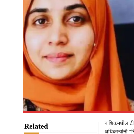
नाशिकमधील टीस
Related
अधिकाऱ्यांनी “