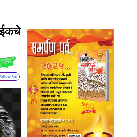
ाईकचे