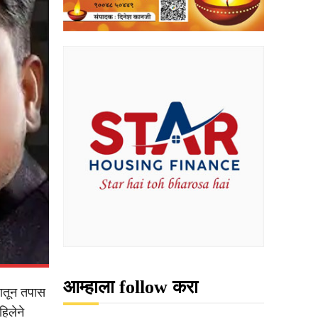
आम्हाला follow करा
ातून तपास
िलेने