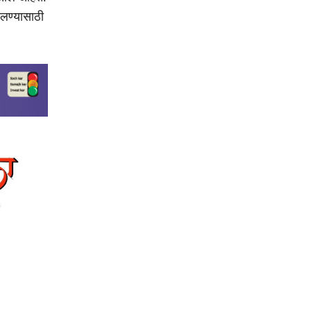
दलण्यासाठी