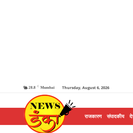
C
Thursday, August 6, 2026
28.8
Mumbai
राजकारण
संपादकीय
दे