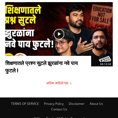
शिक्षणातले प्रश्न सुटले झुरळांना नवे पाय
00:13:30
फुटले !
अधिक माहिती पहा
TERMS OF SERVICE
Privacy Policy
Disclaimer
About Us
Contact Us