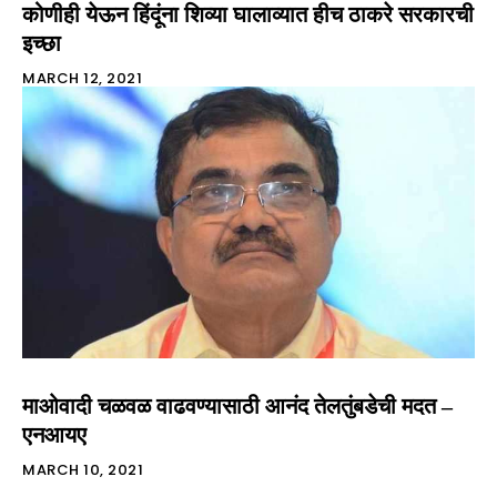
कोणीही येऊन हिंदूंना शिव्या घालाव्यात हीच ठाकरे सरकारची
इच्छा
MARCH 12, 2021
माओवादी चळवळ वाढवण्यासाठी आनंद तेलतुंबडेची मदत –
एनआयए
MARCH 10, 2021