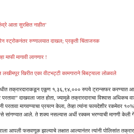
द्रे आता सुरक्षित नाहीत’
ेन स्ट्रोकनंतर रुग्णालयात दाखल; प्रकृती चिंताजनक
ुन्हा माफी मागावी लागणार !
ील लखीमपूर खिरीत एका वीटभट्टी कामगाराने बिबट्याला लोळवले
धीत तक्रारदाराकडून एकूण १,३६,९४,००० रुपये ट्रान्सफर करण्यात आल
 परतावा” दाखवला जात होता, ज्यामुळे तक्रारदाराचा विश्वास अधिकच व
्यांनी परतावा मागवण्याचा प्रयत्न केला, तेव्हा त्यांना फायदेशीर रकमेवर १
से सांगण्यात आले. ते शक्य नसल्यास अर्धी रक्कम भरण्याची मागणी केली ग
राला आपली फसवणूक झाल्याचे लक्षात आल्यानंतर त्यांनी पोलिसांत तक्र