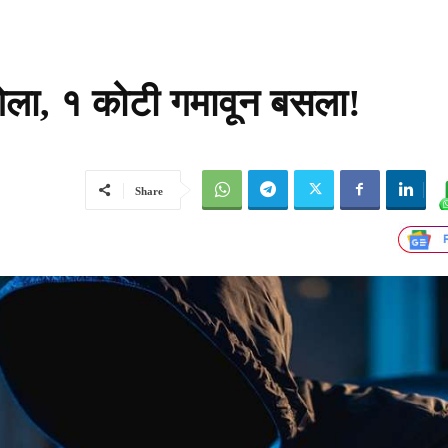
ा गेला, १ कोटी गमावून बसला!
Share