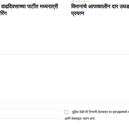
वाढदिवसाच्या पार्टीत मध्यरात्री
विमानाचे आपत्कालीन दार उघड
रिंग
प्रयत्न
ई
पुढील वेळी मी टिप्पणी केल्यावर या ब्राउझरमध्ये 
मेल*
आणि वेबसाइट जतन करा.