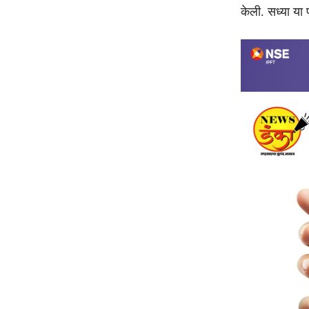
केली. सध्या या