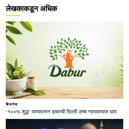
लेखकाकडून अधिक
बिजनेस
‘१००% शुद्ध’ दाव्यावरून डाबरची दिल्ली उच्च न्यायालयात धाव