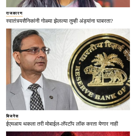
राजकारण
स्वातंत्र्यसैनिकांनी गोळ्या झेलल्या तुम्ही अंड्यांना घाबरता?
बिजनेस
ईएमआय थकला तरी मोबाईल-लॅपटॉप लॉक करता येणार नाही