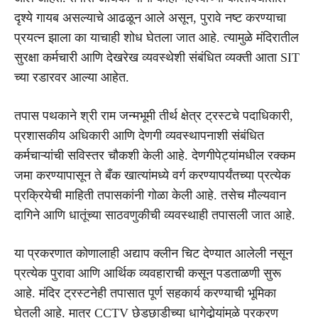
दृश्ये गायब असल्याचे आढळून आले असून, पुरावे नष्ट करण्याचा
प्रयत्न झाला का याचाही शोध घेतला जात आहे. त्यामुळे मंदिरातील
सुरक्षा कर्मचारी आणि देखरेख व्यवस्थेशी संबंधित व्यक्ती आता SIT
च्या रडारवर आल्या आहेत.
तपास पथकाने श्री राम जन्मभूमी तीर्थ क्षेत्र ट्रस्टचे पदाधिकारी,
प्रशासकीय अधिकारी आणि देणगी व्यवस्थापनाशी संबंधित
कर्मचाऱ्यांची सविस्तर चौकशी केली आहे. देणगीपेट्यांमधील रक्कम
जमा करण्यापासून ते बँक खात्यांमध्ये वर्ग करण्यापर्यंतच्या प्रत्येक
प्रक्रियेची माहिती तपासकांनी गोळा केली आहे. तसेच मौल्यवान
दागिने आणि धातूंच्या साठवणुकीची व्यवस्थाही तपासली जात आहे.
या प्रकरणात कोणालाही अद्याप क्लीन चिट देण्यात आलेली नसून
प्रत्येक पुरावा आणि आर्थिक व्यवहाराची कसून पडताळणी सुरू
आहे. मंदिर ट्रस्टनेही तपासात पूर्ण सहकार्य करण्याची भूमिका
घेतली आहे. मात्र CCTV छेडछाडीच्या धागेदोर्‍यांमुळे प्रकरण