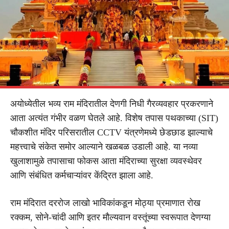
अयोध्येतील भव्य राम मंदिरातील देणगी निधी गैरव्यवहार प्रकरणाने
आता अत्यंत गंभीर वळण घेतले आहे. विशेष तपास पथकाच्या (SIT)
चौकशीत मंदिर परिसरातील CCTV यंत्रणेमध्ये छेडछाड झाल्याचे
महत्त्वाचे संकेत समोर आल्याने खळबळ उडाली आहे. या नव्या
खुलाशामुळे तपासाचा फोकस आता मंदिराच्या सुरक्षा व्यवस्थेवर
आणि संबंधित कर्मचाऱ्यांवर केंद्रित झाला आहे.
राम मंदिरात दररोज लाखो भाविकांकडून मोठ्या प्रमाणात रोख
रक्कम, सोने-चांदी आणि इतर मौल्यवान वस्तूंच्या स्वरूपात देणग्या