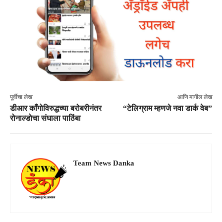
पूर्वीचा लेख
आणि मागील लेख
डीआर काँगोविरुद्धच्या बरोबरीनंतर
“टेलिग्राम म्हणजे नवा डार्क वेब”
रोनाल्डोचा संघाला पाठिंबा
Team News Danka