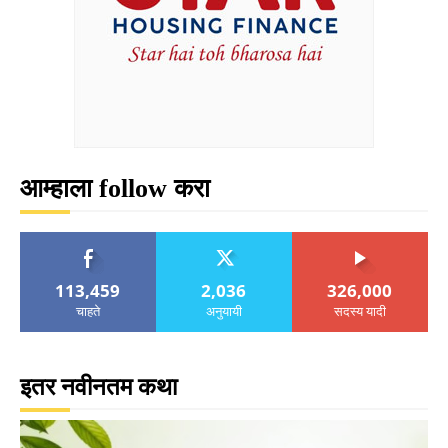
आम्हाला follow करा
113,459
2,036
326,000
चाहते
अनुयायी
सदस्य यादी
इतर नवीनतम कथा