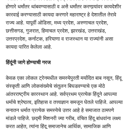
होणारे धर्मांतर थांबवण्यासाठी व असेे धर्मांतर करणार्‍यांवर कायदेशीर
कारवाई करण्यासाठी कायदा करणारे महाराष्ट्र हे देशातील तेरावे
राज्य आहे. यापूर्वी ओडिसा, मध्य प्रदेश, अरुणाचल प्रदेश,
छत्तीसगड, गुजरात, हिमाचल प्रदेश, झारखंड, उत्तराखंड,
उत्तरप्रदेश, कर्नाटक, हरियाणा व राजस्थान या राज्यांनी असा
कायदा पारित केलेला आहे.
हिंदूंनी जागे होण्याची गरज
केवळ एका लोकल ट्रेनमधील समस्येपुरती मर्यादित बाब नसून, हिंदू
संस्कृती आणि लोकसंख्येचे संतुलन बिघडवण्याचे एक मोठे
आंतरराष्ट्रीय कारस्थान आहे. सर्वप्रथम प्रत्येक हिंदूने आपल्या
धर्माचे श्रेष्ठत्व, इतिहास व तत्त्वज्ञान समजून घेतले पाहिजे. आपल्या
सनातन धर्मात प्रत्येक समस्येचे उत्तर आहे हे समाजात ठामपणे
मांडले पाहिजे. छद्मी मिशनरी ज्या गरीब, वंचित हिंदू बांधवांना लक्ष्य
करत आहेत, त्यांना हिंदू समाजानेच आर्थिक, सामाजिक आणि