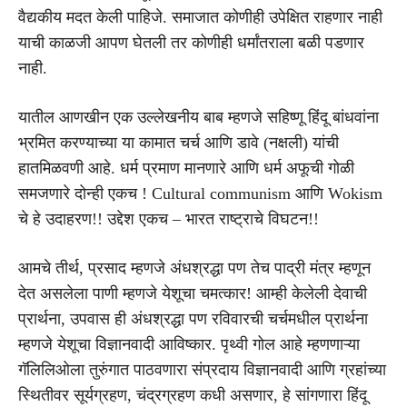
वैद्यकीय मदत केली पाहिजे. समाजात कोणीही उपेक्षित राहणार नाही
याची काळजी आपण घेतली तर कोणीही धर्मांतराला बळी पडणार
नाही.
यातील आणखीन एक उल्लेखनीय बाब म्हणजे सहिष्णू हिंदू बांधवांना
भ्रमित करण्याच्या या कामात चर्च आणि डावे (नक्षली) यांची
हातमिळवणी आहे. धर्म प्रमाण मानणारे आणि धर्म अफूची गोळी
समजणारे दोन्ही एकच ! Cultural communism आणि Wokism
चे हे उदाहरण!! उद्देश एकच – भारत राष्ट्राचे विघटन!!
आमचे तीर्थ, प्रसाद म्हणजे अंधश्रद्धा पण तेच पाद्री मंत्र म्हणून
देत असलेला पाणी म्हणजे येशूचा चमत्कार! आम्ही केलेली देवाची
प्रार्थना, उपवास ही अंधश्रद्धा पण रविवारची चर्चमधील प्रार्थना
म्हणजे येशूचा विज्ञानवादी आविष्कार. पृथ्वी गोल आहे म्हणणाऱ्या
गॅलिलिओला तुरुंगात पाठवणारा संप्रदाय विज्ञानवादी आणि ग्रहांच्या
स्थितीवर सूर्यग्रहण, चंद्रग्रहण कधी असणार, हे सांगणारा हिंदू