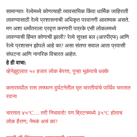
सामान्यतः रेल्वेमध्ये कोणत्याही व्यावसायिक किंवा धार्मिक जाहिराती
लावण्यासाठी रेल्वे प्रशासनाची अधिकृत परवानगी आवश्यक असते.
मग अशा धर्मांतराला प्रवृत्त करणारी पत्रके एसी लोकलमध्ये
लावण्याची हिंमत कोणाची झाली? रेल्वे सुरक्षा बल (आरपीएफ) आणि
रेल्वे प्रशासन झोपले आहे का? असा संतप्त सवाल आता प्रवासी
संघटना आणि नागरिक विचारत आहेत.
हे ही वाचा:
व्हेनेझुएलात ५० हजार लोक बेपत्ता, पुन्हा भूकंपाचे धक्के
कतारमधील रास लफ्फान दुर्घटनेतील मृत भारतीयांचे पार्थिव भारतात
रवाना
भारतात ४५°C… तरी निभावतो! पण ब्रिटनमध्ये ३५°C होताच
लोक हैराण; नेमकं असं का?