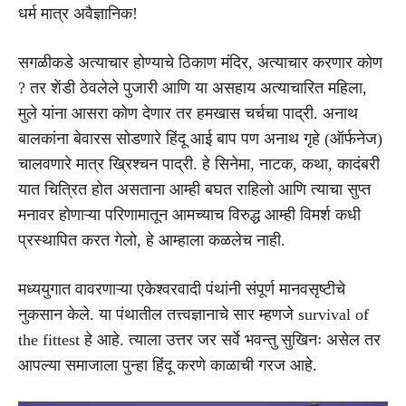
धर्म मात्र अवैज्ञानिक!
सगळीकडे अत्याचार होण्याचे ठिकाण मंदिर, अत्याचार करणार कोण
? तर शेंडी ठेवलेले पुजारी आणि या असहाय अत्याचारित महिला,
मुले यांना आसरा कोण देणार तर हमखास चर्चचा पाद्री. अनाथ
बालकांना बेवारस सोडणारे हिंदू आई बाप पण अनाथ गृहे (ऑर्फनेज)
चालवणारे मात्र ख्रिश्चन पाद्री. हे सिनेमा, नाटक, कथा, कादंबरी
यात चित्रित होत असताना आम्ही बघत राहिलो आणि त्याचा सुप्त
मनावर होणाऱ्या परिणामातून आमच्याच विरुद्ध आम्ही विमर्श कधी
प्रस्थापित करत गेलो, हे आम्हाला कळलेच नाही.
मध्ययुगात वावरणाऱ्या एकेश्वरवादी पंथांनी संपूर्ण मानवसृष्टीचे
नुकसान केले. या पंथातील तत्त्वज्ञानाचे सार म्हणजे survival of
the fittest हे आहे. त्याला उत्तर जर सर्वे भवन्तु सुखिनः असेल तर
आपल्या समाजाला पुन्हा हिंदू करणे काळाची गरज आहे.