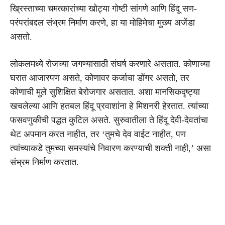
ख्रिस्ताच्या चमत्कारांच्या खोट्या गोष्टी सांगणे आणि हिंदू सण-
परंपरांबद्दल संभ्रम निर्माण करणे, हा या मोहिमेचा मुख्य अजेंडा
असतो.
लोकलमध्ये रोजच्या जगण्यासाठी संघर्ष करणारे असतात. कोणाच्या
घरात आजारपण असते, कोणावर कर्जाचा डोंगर असतो, तर
कोणाची मुले सुशिक्षित बेरोजगार असतात. अशा मानसिकदृष्ट्या
खचलेल्या आणि हतबल हिंदू प्रवाशांना हे मिशनरी हेरतात. त्यांच्या
फसवणुकीची पद्धत कुटिल असते. सुरुवातीला ते हिंदू देवी-देवतांचा
थेट अपमान करत नाहीत, तर ‘तुमचे देव वाईट नाहीत, पण
त्यांच्याकडे तुमच्या समस्यांचे निवारण करण्याची शक्ती नाही,’ असा
संभ्रम निर्माण करतात.