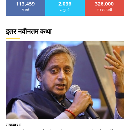
113,459
2,036
326,000
चाहते
अनुयायी
सदस्य यादी
इतर नवीनतम कथा
राजकारण