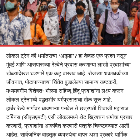
लोकल ट्रेन की धर्मांतराचा ‘अड्डा’? हा केवळ एक प्रश्न नसून
मुंबई आणि आसपासच्या रेल्वेने प्रवास करणाऱ्या लाखो प्रवाशांच्या
डोळ्यांदेखत घडणारे एक कटू वास्तव आहे. रोजच्या धकाधकीच्या
जीवनात, पोटापाण्याच्या चिंतेत बुडालेल्या सामान्य कष्टकरी,
मध्यमवर्गीय विशेषतः भोळ्या सहिष्णू हिंदू प्रवाशांना लक्ष्य करून
लोकल ट्रेनमध्ये पद्धतशीर धर्मप्रसाराचा खेळ सुरू आहे.
हार्बर रेल्वे मार्गावर धावणाऱ्या पनवेल ते छत्रपती शिवाजी महाराज
टर्मिनस (सीएसएमटी) एसी लोकलमध्ये थेट ख्रिश्चन धर्माचा प्रचार
करणारी, प्रवाशांना आकर्षित करणारी पत्रके चिकटवण्यात आली
आहेत. सार्वजनिक वाहतूक व्यवस्थेचा वापर अशा प्रकारे धार्मिक