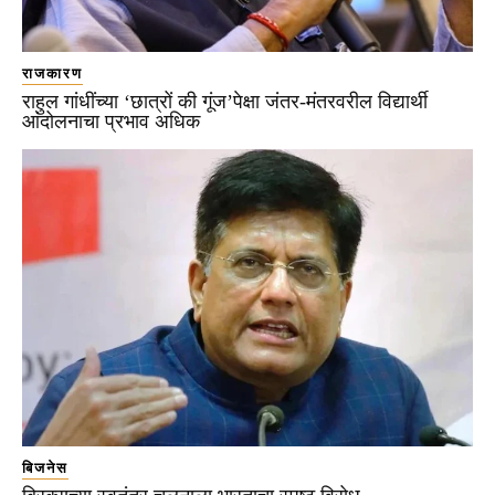
राजकारण
राहुल गांधींच्या ‘छात्रों की गूंज’पेक्षा जंतर-मंतरवरील विद्यार्थी
आंदोलनाचा प्रभाव अधिक
बिजनेस