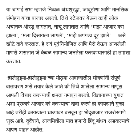
या चांगाई सभा म्हणजे निव्वळ अंधश्रद्धा, जादूटोणा आणि मानसिक
संमोहन यांचा बाजार असतो. तिथे स्टेजवर येऊन काही लोक
अचानक ओरडू लागतात, नाचू लागतात आणि ‘माझा आजार बरा
झाला’, ‘मला दिसायला लागले’, ‘माझे अपंगत्व दूर झाले’… असे
खोटे दावे करतात. हे सर्व पूर्वनियोजित आणि पैसे देऊन आणलेली
माणसे असतात जे केवळ सामान्य जनतेला फसवण्यासाठी हा तमाशा
करतात.
‘हालेलूइया-हालेलूइया’च्या मोठ्या आवाजातील घोषणांनी संपूर्ण
वातावरण असे तयार केले जाते की तिथे आलेला सामान्य माणूस
आपली विचार करण्याची क्षमता गमावून बसतो. विज्ञानाच्या युगात
अशा प्रकारे आजार बरे करण्याचा दावा करणे हा कायद्याने गुन्हा
आहे तरीही कायद्याला धाब्यावर बसवून हा भोंदूबाजार राजरोसपणे
सुरू आहे. दुर्दैवाने, आजमितीला यात हजारो हिंदू बांधव अडकल्याचे
आपण पाहत आहोत.