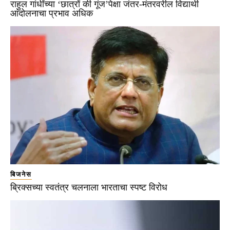
राहुल गांधींच्या ‘छात्रों की गूंज’पेक्षा जंतर-मंतरवरील विद्यार्थी
आंदोलनाचा प्रभाव अधिक
बिजनेस
ब्रिक्सच्या स्वतंत्र चलनाला भारताचा स्पष्ट विरोध