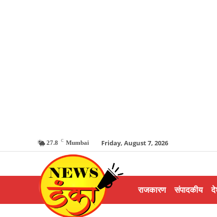
C
Friday, August 7, 2026
27.8
Mumbai
राजकारण
संपादकीय
दे