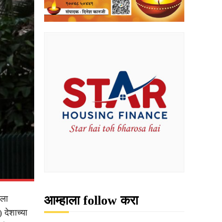
आम्हाला follow करा
ेला
 देशाच्या