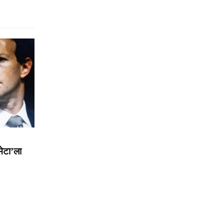
मेटा’ला