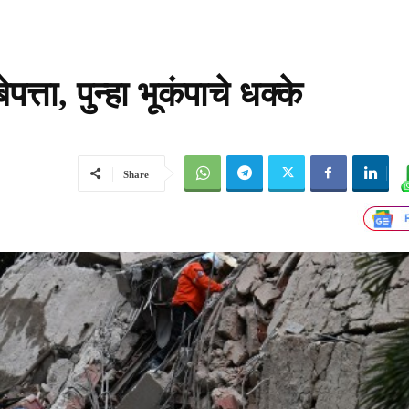
्ता, पुन्हा भूकंपाचे धक्के
Share