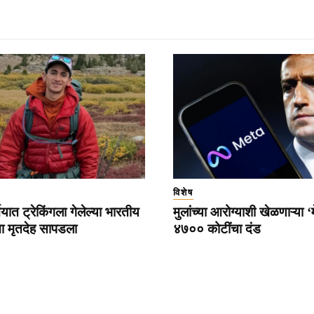
विशेष
ियात ट्रेकिंगला गेलेल्या भारतीय
मुलांच्या आरोग्याशी खेळणाऱ्या ‘
याचा मृतदेह सापडला
४७०० कोटींचा दंड