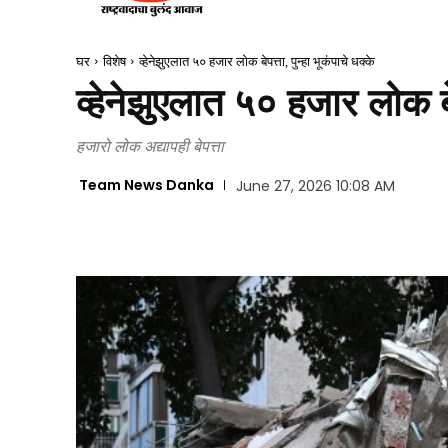
घर
विशेष
व्हेनेझुएलात ५० हजार लोक बेपत्ता, पुन्हा भूकंपाचे धक्के
व्हेनेझुएलात ५० हजार लोक बेपत
हजारो लोक अद्यापही बेपत्ता
Team News Danka
June 27, 2026 10:08 AM