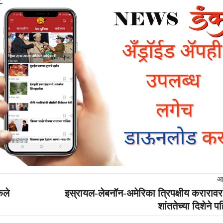
आ
कले
इस्रायल-लेबनॉन-अमेरिका त्रिपक्षीय करारावर स्
शांततेच्या दिशेने 