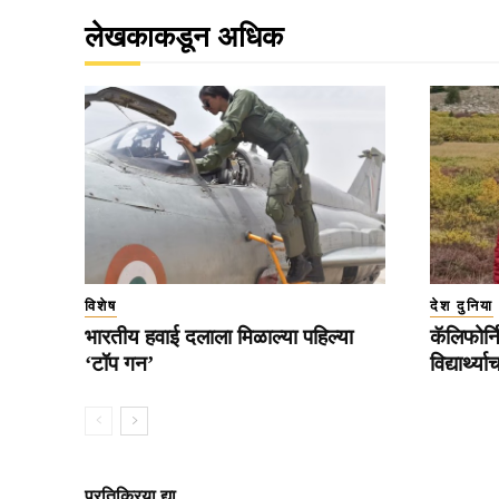
लेखकाकडून अधिक
विशेष
देश दुनिया
भारतीय हवाई दलाला मिळाल्या पहिल्या
कॅलिफोर्न
‘टॉप गन’
विद्यार्थ्
प्रतिक्रिया द्या