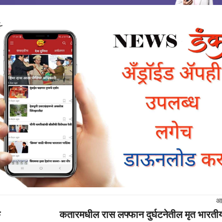
आ
े
कतारमधील रास लफ्फान दुर्घटनेतील मृत भारतीयां