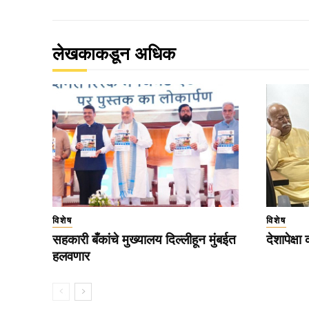
लेखकाकडून अधिक
विशेष
विशेष
सहकारी बँकांचे मुख्यालय दिल्लीहून मुंबईत
देशापेक्षा
हलवणार