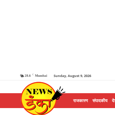
C
Sunday, August 9, 2026
28.6
Mumbai
राजकारण
संपादकीय
दे