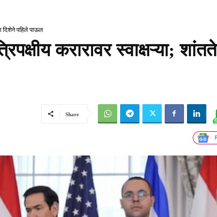
या दिशेने पहिले पाऊल
पक्षीय करारावर स्वाक्षऱ्या; शांतते
Share