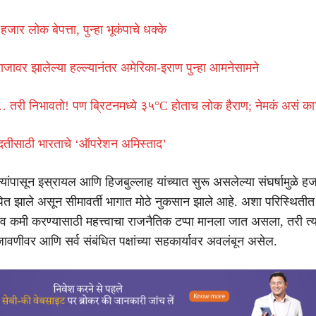
हजार लोक बेपत्ता, पुन्हा भूकंपाचे धक्के
र झालेल्या हल्ल्यानंतर अमेरिका-इराण पुन्हा आमनेसामने
तरी निभावतो! पण ब्रिटनमध्ये ३५°C होताच लोक हैराण; नेमकं असं का
ा मदतीसाठी भारताचे ‘ऑपरेशन अमिस्ताद’
न्यांपासून इस्रायल आणि हिजबुल्लाह यांच्यात सुरू असलेल्या संघर्षामुळे हज
ित झाले असून सीमावर्ती भागात मोठे नुकसान झाले आहे. अशा परिस्थितीत
तणाव कमी करण्यासाठी महत्त्वाचा राजनैतिक टप्पा मानला जात असला, तरी त्
जावणीवर आणि सर्व संबंधित पक्षांच्या सहकार्यावर अवलंबून असेल.