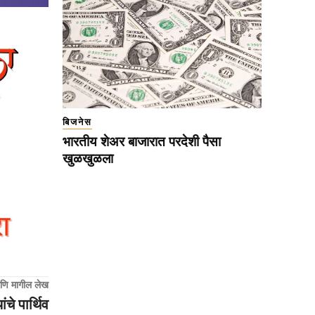
बिजनेस
भारतीय शेअर बाजारात परदेशी पैसा
खुळखुळला
णि मागील लेख
चे पार्थिव