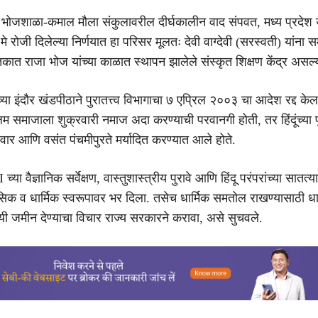
ल भोजशाळा-कमाल मौला संकुलावरील दीर्घकालीन वाद संपवत, मध्य प्रदेश 
े रोजी दिलेल्या निर्णयात हा परिसर मूलतः देवी वाग्देवी (सरस्वती) यांना सम
ात राजा भोज यांच्या काळात स्थापन झालेले संस्कृत शिक्षण केंद्र असल्या
्या इंदौर खंडपीठाने पुरातत्त्व विभागाचा ७ एप्रिल २००३ चा आदेश रद्द केल
्लिम समाजाला शुक्रवारी नमाज अदा करण्याची परवानगी होती, तर हिंदूंच्या 
गळवार आणि वसंत पंचमीपुरते मर्यादित करण्यात आले होते.
च्या वैज्ञानिक सर्वेक्षण, वास्तुशास्त्रीय पुरावे आणि हिंदू परंपरांच्या सातत्य
क व धार्मिक स्वरूपावर भर दिला. तसेच धार्मिक समतोल राखण्यासाठी धार
ायी जमीन देण्याचा विचार राज्य सरकारने करावा, असे सुचवले.