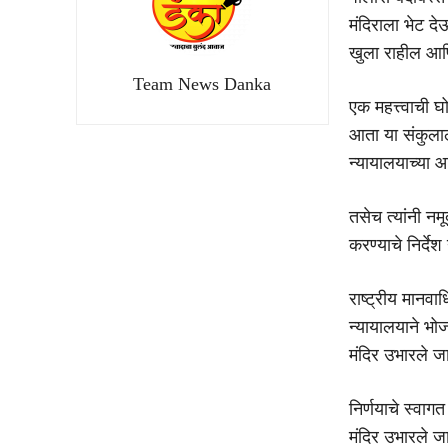
मंदिराला भेट दे
खुला राहील आणि
Team News Danka
एक महत्त्वाची 
आता या संकुलाल
न्यायालयाच्या आ
तसेच त्यांनी नम
करण्याचे निर्दे
राष्ट्रीय मानवा
न्यायालयाने भोज
मंदिर उभारले ज
निर्णयाचे स्वाग
मंदिर उभारले जाई