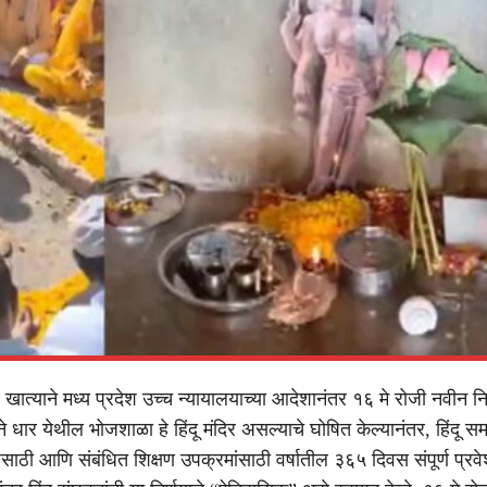
्व खात्याने मध्य प्रदेश उच्च न्यायालयाच्या आदेशानंतर १६ मे रोजी नवीन निर
ने धार येथील भोजशाळा हे हिंदू मंदिर असल्याचे घोषित केल्यानंतर, हिंदू स
ेसाठी आणि संबंधित शिक्षण उपक्रमांसाठी वर्षातील ३६५ दिवस संपूर्ण प्रवे