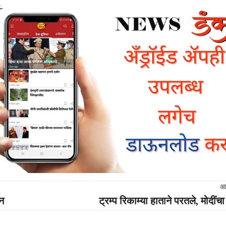
आ
ान
ट्रम्प रिकाम्या हाताने परतले, मोदी