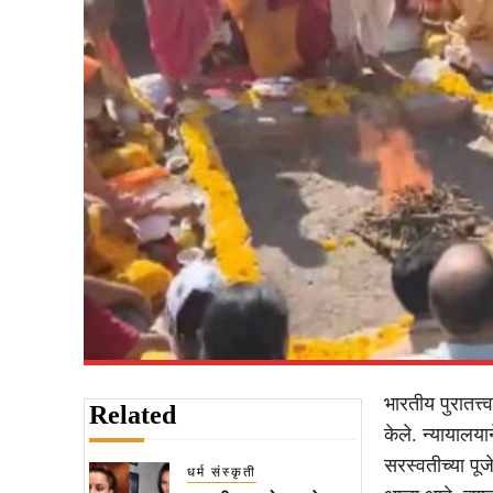
भारतीय पुरातत्त
Related
केले. न्यायालया
सरस्वतीच्या पूज
धर्म संस्कृती