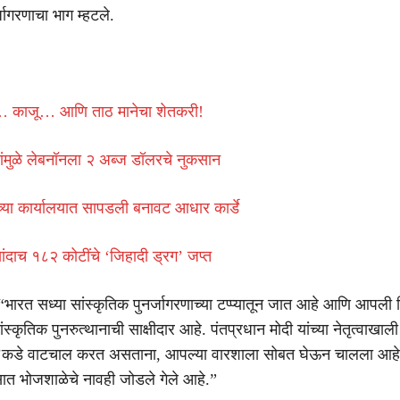
्जागरणाचा भाग म्हटले.
 काजू… आणि ताठ मानेचा शेतकरी!
ांमुळे लेबनॉनला २ अब्ज डॉलरचे नुकसान
सच्या कार्यालयात सापडली बनावट आधार कार्डे
ांदाच १८२ कोटींचे ‘जिहादी ड्रग’ जप्त
, “भारत सध्या सांस्कृतिक पुनर्जागरणाच्या टप्प्यातून जात आहे आणि आपली 
ंस्कृतिक पुनरुत्थानाची साक्षीदार आहे. पंतप्रधान मोदी यांच्या नेतृत्वाखाल
’कडे वाटचाल करत असताना, आपल्या वारशाला सोबत घेऊन चालला आह
सात भोजशाळेचे नावही जोडले गेले आहे.”