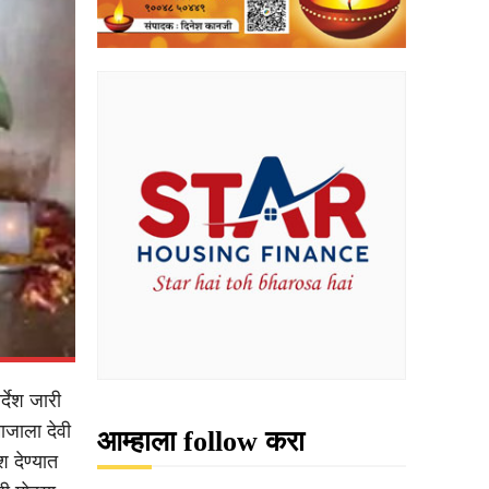
्देश जारी
माजाला देवी
आम्हाला follow करा
श देण्यात