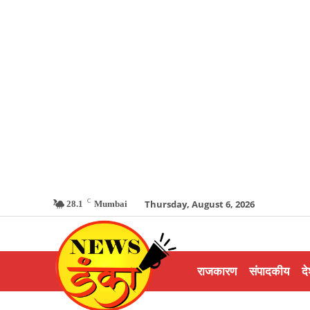
C
Thursday, August 6, 2026
28.1
Mumbai
राजकारण
संपादकीय
दे