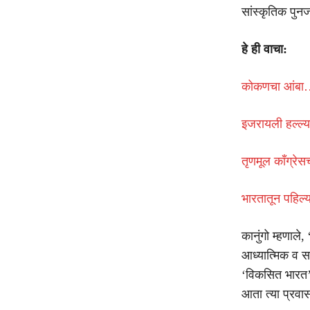
सांस्कृतिक पुनर
हे ही वाचा:
कोकणचा आंबा…
इजरायली हल्ल्य
तृणमूल काँग्रे
भारतातून पहिल्य
कानुंगो म्हणाले
आध्यात्मिक व सा
‘विकसित भारत
आता त्या प्रवा