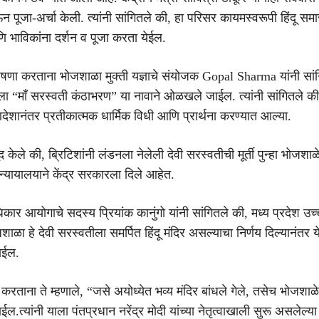
ऊन पूजा-अर्चा केली. त्यांनी सांगितले की, हा परिसर कायमस्वरूपी हिंदू सम
 भाविकांना दर्शन व पूजा करता येईल.
घोषणा करताना भोजशाळा मुक्ती यज्ञाचे संयोजक Gopal Sharma यांनी सां
ा “माँ सरस्वती कंठाभरण” या नावाने ओळखले जाईल. त्यांनी सांगितले की
देशानंतर प्रतीकात्मक धार्मिक विधी आणि प्रार्थना करण्यात आल्या.
ूद केले की, ब्रिटिशांनी लंडनला नेलेली देवी सरस्वतीची मूर्ती पुन्हा भोजशा
श न्यायालयाने केंद्र सरकारला दिले आहेत.
धिकार आयोगाचे सदस्य प्रियांक कानुंगो यांनी सांगितले की, मध्य प्रदेश उच्
शाळा हे देवी सरस्वतीला समर्पित हिंदू मंदिर असल्याचा निर्णय दिल्यानंतर ये
ाईल.
त करताना ते म्हणाले, “जसे अयोध्येत भव्य मंदिर बांधले गेले, तसेच भोजशाळ
ल.त्यांनी याला पंतप्रधान नरेंद्र मोदी यांच्या नेतृत्वाखाली सुरू असलेल्या