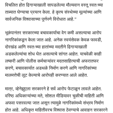
विचलित होत ढिगाऱ्याखाली सापडलेल्या मौल्यवान वस्तू स्वतःच्या
ताब्यात घेण्याचा प्रयत्न केला. हे कृत्य संस्थेच्या मूल्यांच्या आणि
सार्वजनिक विश्वासाच्या पूर्णपणे विरोधात आहे.”
भूकंपानंतर सरकारच्या बचावकार्याचा वेग कमी असल्याचा आरोप
नागरिकांकडून केला जात आहे. अनेक स्वयंसेवक केवळ फावडी,
दोरखंड आणि स्वतःच्या हातांच्या मदतीने ढिगाऱ्याखाली
अडकलेल्यांचा शोध घेत असल्याचे सांगत आहेत. याचवेळी काही
लष्करी आणि पोलीस कर्मचाऱ्यांवर मदतसाहित्याची अफरातफर
करणे, बचावकार्यात अडथळे निर्माण करणे आणि नागरिकांच्या
मालमत्तेची लूट केल्याचे आरोपही करण्यात आले आहेत.
मात्र, व्हेनेझुएला सरकारने हे सर्व आरोप फेटाळून लावले आहेत.
वरिष्ठ अधिकाऱ्यांच्या मते, सोशल मीडियावर चुकीची माहिती आणि
अफवा पसरवल्या जात असून त्यामुळे नागरिकांमध्ये संभ्रम निर्माण
होत आहे. अधिकृत माहितीवरच विश्वास ठेवण्याचे आवाहन सरकारने