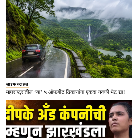
लाइफस्टाइल
महाराष्ट्रातील ‘या’ ५ ऑफबीट ठिकाणांना एकदा नक्की भेट द्या!