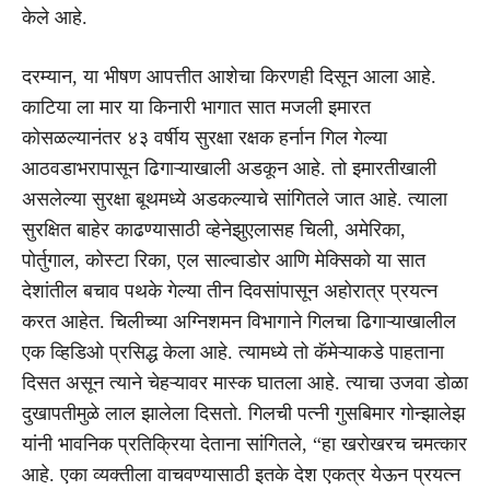
केले आहे.
दरम्यान, या भीषण आपत्तीत आशेचा किरणही दिसून आला आहे.
काटिया ला मार या किनारी भागात सात मजली इमारत
कोसळल्यानंतर ४३ वर्षीय सुरक्षा रक्षक हर्नान गिल गेल्या
आठवडाभरापासून ढिगाऱ्याखाली अडकून आहे. तो इमारतीखाली
असलेल्या सुरक्षा बूथमध्ये अडकल्याचे सांगितले जात आहे. त्याला
सुरक्षित बाहेर काढण्यासाठी व्हेनेझुएलासह चिली, अमेरिका,
पोर्तुगाल, कोस्टा रिका, एल साल्वाडोर आणि मेक्सिको या सात
देशांतील बचाव पथके गेल्या तीन दिवसांपासून अहोरात्र प्रयत्न
करत आहेत. चिलीच्या अग्निशमन विभागाने गिलचा ढिगाऱ्याखालील
एक व्हिडिओ प्रसिद्ध केला आहे. त्यामध्ये तो कॅमेऱ्याकडे पाहताना
दिसत असून त्याने चेहऱ्यावर मास्क घातला आहे. त्याचा उजवा डोळा
दुखापतीमुळे लाल झालेला दिसतो. गिलची पत्नी गुसबिमार गोन्झालेझ
यांनी भावनिक प्रतिक्रिया देताना सांगितले, “हा खरोखरच चमत्कार
आहे. एका व्यक्तीला वाचवण्यासाठी इतके देश एकत्र येऊन प्रयत्न