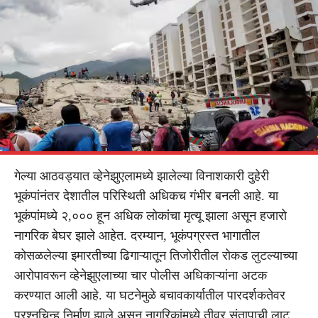
गेल्या आठवड्यात व्हेनेझुएलामध्ये झालेल्या विनाशकारी दुहेरी
भूकंपांनंतर देशातील परिस्थिती अधिकच गंभीर बनली आहे. या
भूकंपांमध्ये २,००० हून अधिक लोकांचा मृत्यू झाला असून हजारो
नागरिक बेघर झाले आहेत. दरम्यान, भूकंपग्रस्त भागातील
कोसळलेल्या इमारतीच्या ढिगाऱ्यातून तिजोरीतील रोकड लुटल्याच्या
आरोपावरून व्हेनेझुएलाच्या चार पोलीस अधिकाऱ्यांना अटक
करण्यात आली आहे. या घटनेमुळे बचावकार्यातील पारदर्शकतेवर
प्रश्नचिन्ह निर्माण झाले असून नागरिकांमध्ये तीव्र संतापाची लाट