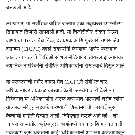
उसळली आहे.
ला ग्वायरा या सर्वाधिक बाधित राज्यात एका उद्ध्वस्त इमारतीच्या
ढिगाऱ्यात तिजोरी सापडली होती. या तिजोरीतील रोकड घेऊन
जाण्याचा प्रयत्न वैज्ञानिक, दंडात्मक आणि गुन्हेगारी तपास सेवा
दलाच्या (CICPC) काही सदस्यांनी केल्याचा आरोप करण्यात
आला. या घटनेचे व्हिडिओ सोशल मीडियावर व्हायरल झाल्यानंतर
स्थानिक नागरिकांनी संबंधित अधिकाऱ्यांना रोखल्याचे दिसून आले.
या प्रकरणाची गंभीर दखल घेत CICPCने संबंधित चार
अधिकाऱ्यांवर तात्काळ कारवाई केली. संस्थेने जारी केलेल्या
निवेदनात या अधिकाऱ्यांना अटक करण्यात आल्याची तसेच त्यांना
तात्काळ सेवेतून बडतर्फ करण्याची शिस्तभंगाची कारवाई सुरू
केल्याची माहिती देण्यात आली. निवेदनात म्हटले आहे की, “ला
ग्वायरा राज्यातील भूकंपग्रस्त भागांमध्ये बचाव आणि मानवतावादी
मदतकार्य सुरू असताना काही अधिकाऱ्यांनी आपल्या कर्तव्यापासून