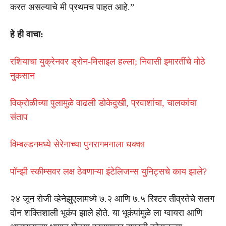
करत असल्याचे मी प्रथमच पाहत आहे.”
हे ही वाचा:
रशियाचा युक्रेनवर ड्रोन-मिसाइल हल्ला; निवासी इमारतींचे मोठे
नुकसान
विक्रोळीच्या पुलामुळे वाढली डोकेदुखी, प्रवाशांचा, चालकांचा
संताप
विम्बल्डनमध्ये सेरेनाच्या पुनरागमनाला धक्का
पॉन्झी स्कीम्सवर लक्ष ठेवणाऱ्या इंटेलिजन्स युनिट्सचे काय झाले?
२४ जून रोजी व्हेनेझुएलामध्ये ७.२ आणि ७.५ रिश्टर तीव्रतेचे सलग
दोन शक्तिशाली भूकंप झाले होते. या भूकंपांमुळे ला ग्वायरा आणि