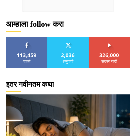
आम्हाला follow करा
113,459
2,036
326,000
चाहते
अनुयायी
सदस्य यादी
इतर नवीनतम कथा