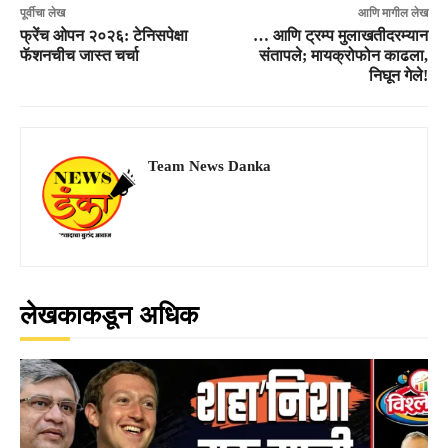
पूर्वीचा लेख
आणि मागील लेख
फ्रेंच ओपन २०२६: टेनिसपेक्षा
… आणि ट्रम्प मुलाखतीदरम्यान
फॅशनचीच जास्त चर्चा
संतापले; मायक्रोफोन काढला,
निघून गेले!
Team News Danka
लेखकाकडून अधिक