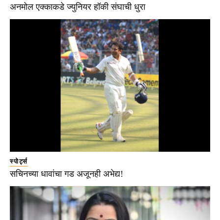
अनमोल एक्काकडे ज्युनियर हॉकी संघाची धुरा
स्पोर्ट्स
सचिनच्या धावांचा गड अजूनही अभेद्य!