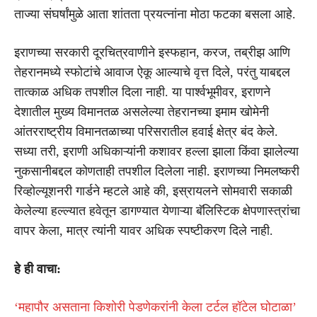
ताज्या संघर्षांमुळे आता शांतता प्रयत्नांना मोठा फटका बसला आहे.
इराणच्या सरकारी दूरचित्रवाणीने इस्फहान, करज, तब्रीझ आणि
तेहरानमध्ये स्फोटांचे आवाज ऐकू आल्याचे वृत्त दिले, परंतु याबद्दल
तात्काळ अधिक तपशील दिला नाही. या पार्श्वभूमीवर, इराणने
देशातील मुख्य विमानतळ असलेल्या तेहरानच्या इमाम खोमेनी
आंतरराष्ट्रीय विमानतळाच्या परिसरातील हवाई क्षेत्र बंद केले.
सध्या तरी, इराणी अधिकाऱ्यांनी कशावर हल्ला झाला किंवा झालेल्या
नुकसानीबद्दल कोणताही तपशील दिलेला नाही. इराणच्या निमलष्करी
रिव्होल्यूशनरी गार्डने म्हटले आहे की, इस्रायलने सोमवारी सकाळी
केलेल्या हल्ल्यात हवेतून डागण्यात येणाऱ्या बॅलिस्टिक क्षेपणास्त्रांचा
वापर केला, मात्र त्यांनी यावर अधिक स्पष्टीकरण दिले नाही.
हे ही वाचा:
‘महापौर असताना किशोरी पेडणेकरांनी केला टर्टल हॉटेल घोटाळा’