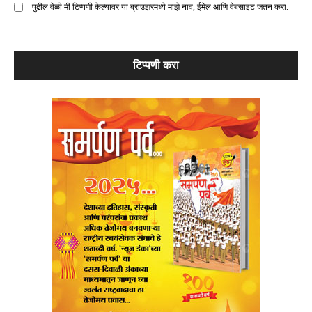
पुढील वेळी मी टिप्पणी केल्यावर या ब्राउझरमध्ये माझे नाव, ईमेल आणि वेबसाइट जतन करा.