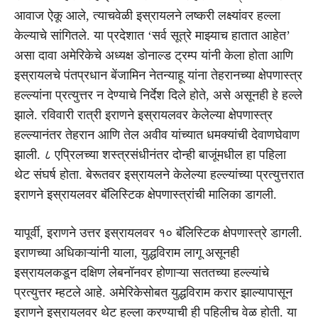
आवाज ऐकू आले, त्याचवेळी इस्रायलने लष्करी लक्ष्यांवर हल्ला
केल्याचे सांगितले. या प्रदेशात ‘सर्व सूत्रे माझ्याच हातात आहेत’
असा दावा अमेरिकेचे अध्यक्ष डोनाल्ड ट्रम्प यांनी केला होता आणि
इस्रायलचे पंतप्रधान बेंजामिन नेतन्याहू यांना तेहरानच्या क्षेपणास्त्र
हल्ल्यांना प्रत्युत्तर न देण्याचे निर्देश दिले होते, असे असूनही हे हल्ले
झाले. रविवारी रात्री इराणने इस्रायलवर केलेल्या क्षेपणास्त्र
हल्ल्यानंतर तेहरान आणि तेल अवीव यांच्यात धमक्यांची देवाणघेवाण
झाली. ८ एप्रिलच्या शस्त्रसंधीनंतर दोन्ही बाजूंमधील हा पहिला
थेट संघर्ष होता. बेरूतवर इस्रायलने केलेल्या हल्ल्यांच्या प्रत्युत्तरात
इराणने इस्रायलवर बॅलिस्टिक क्षेपणास्त्रांची मालिका डागली.
यापूर्वी, इराणने उत्तर इस्रायलवर १० बॅलिस्टिक क्षेपणास्त्रे डागली.
इराणच्या अधिकाऱ्यांनी याला, युद्धविराम लागू असूनही
इस्रायलकडून दक्षिण लेबनॉनवर होणाऱ्या सततच्या हल्ल्यांचे
प्रत्युत्तर म्हटले आहे. अमेरिकेसोबत युद्धविराम करार झाल्यापासून
इराणने इस्रायलवर थेट हल्ला करण्याची ही पहिलीच वेळ होती. या