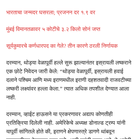
भारताचा जन्मदर घसरला; प्रजनन दर १.९ वर
मुंबई विमानतळावर ५ कोटीचे ३.२ किलो सोनं जप्त
सूर्यकुमारचे कर्णधारपद का गेले? तीन कारणे ठरली निर्णायक
दरम्यान, थोड्या वेळापूर्वी हल्ले सुरू झाल्यानंतर इस्रायली लष्कराने
एक छोटे निवेदन जारी केले: “थोड्या वेळापूर्वी, इस्रायली हवाई
दलाने पश्चिम आणि मध्य इराणमधील इराणी दहशतवादी राजवटीच्या
लष्करी लक्ष्यांवर हल्ला केला.” त्यात अधिक तपशील देण्यात आला
नाही.
दरम्यान, व्हाईट हाऊसने या प्रकरणावर अद्याप कोणतीही
प्रतिक्रिया दिलेली नाही. अमेरिकेचे अध्यक्ष डोनाल्ड ट्रम्प यांनी
यापूर्वी सांगितले होते की, इराणने क्षेपणास्त्रे डागणे थांबवून