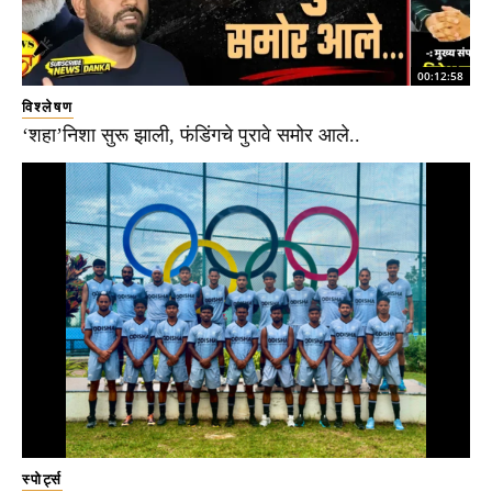
00:12:58
विश्लेषण
‘शहा’निशा सुरू झाली, फंडिंगचे पुरावे समोर आले..
स्पोर्ट्स