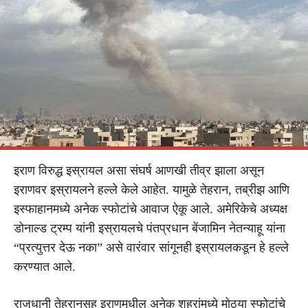
इराण विरुद्ध इस्रायल असा संघर्ष आणखी तीव्र झाला असून
इराणवर इस्रायलने हल्ले केले आहेत. यामुळे तेहरान, तब्रीझ आणि
इस्फाहानमध्ये अनेक स्फोटांचे आवाज ऐकू आले. अमेरिकेचे अध्यक्ष
डोनाल्ड ट्रम्प यांनी इस्रायलचे पंतप्रधान बेंजामिन नेतन्याहू यांना
“प्रत्युत्तर देऊ नका” असे वारंवार सांगूनही इस्रायलकडून हे हल्ले
करण्यात आले.
राजधानी तेहरानसह इराणमधील अनेक शहरांमध्ये मोठ्या स्फोटांचे