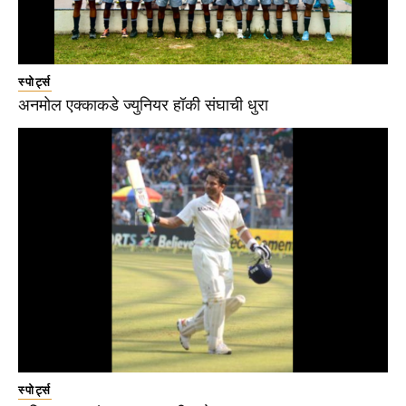
स्पोर्ट्स
अनमोल एक्काकडे ज्युनियर हॉकी संघाची धुरा
स्पोर्ट्स