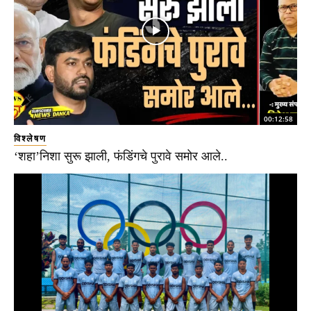
00:12:58
विश्लेषण
‘शहा’निशा सुरू झाली, फंडिंगचे पुरावे समोर आले..