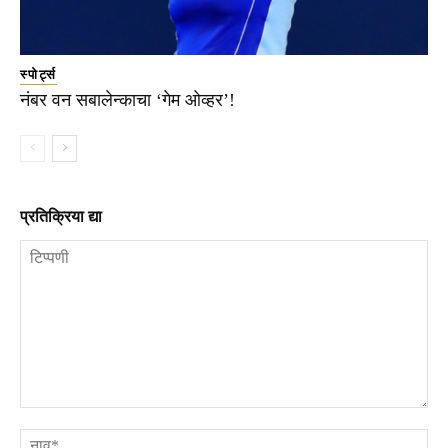
स्पोर्ट्स
नंबर वन सबालेन्काचा ‘गेम ओव्हर’!
प्रतिक्रिया द्या
टिप्पणी
ना