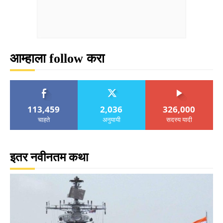
आम्हाला follow करा
113,459
2,036
326,000
चाहते
अनुयायी
सदस्य यादी
इतर नवीनतम कथा