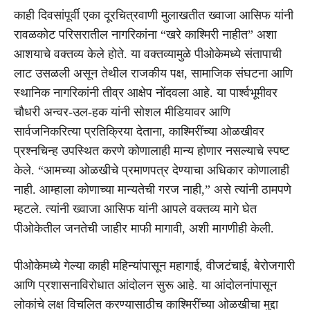
काही दिवसांपूर्वी एका दूरचित्रवाणी मुलाखतीत ख्वाजा आसिफ यांनी
रावळकोट परिसरातील नागरिकांना “खरे काश्मिरी नाहीत” अशा
आशयाचे वक्तव्य केले होते. या वक्तव्यामुळे पीओकेमध्ये संतापाची
लाट उसळली असून तेथील राजकीय पक्ष, सामाजिक संघटना आणि
स्थानिक नागरिकांनी तीव्र आक्षेप नोंदवला आहे. या पार्श्वभूमीवर
चौधरी अन्वर-उल-हक यांनी सोशल मीडियावर आणि
सार्वजनिकरित्या प्रतिक्रिया देताना, काश्मिरींच्या ओळखीवर
प्रश्नचिन्ह उपस्थित करणे कोणालाही मान्य होणार नसल्याचे स्पष्ट
केले. “आमच्या ओळखीचे प्रमाणपत्र देण्याचा अधिकार कोणालाही
नाही. आम्हाला कोणाच्या मान्यतेची गरज नाही,” असे त्यांनी ठामपणे
म्हटले. त्यांनी ख्वाजा आसिफ यांनी आपले वक्तव्य मागे घेत
पीओकेतील जनतेची जाहीर माफी मागावी, अशी मागणीही केली.
पीओकेमध्ये गेल्या काही महिन्यांपासून महागाई, वीजटंचाई, बेरोजगारी
आणि प्रशासनाविरोधात आंदोलन सुरू आहे. या आंदोलनांपासून
लोकांचे लक्ष विचलित करण्यासाठीच काश्मिरींच्या ओळखीचा मुद्दा