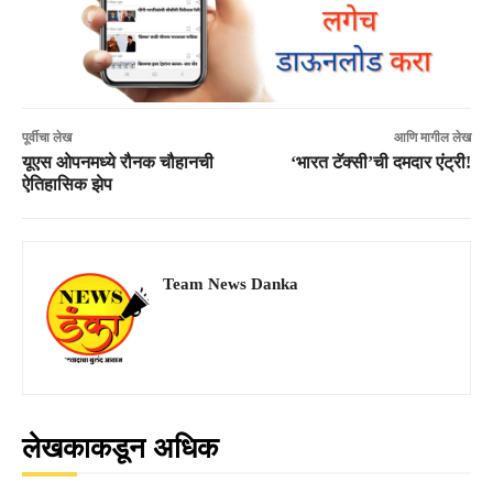
पूर्वीचा लेख
आणि मागील लेख
यूएस ओपनमध्ये रौनक चौहानची
‘भारत टॅक्सी’ची दमदार एंट्री!
ऐतिहासिक झेप
Team News Danka
लेखकाकडून अधिक