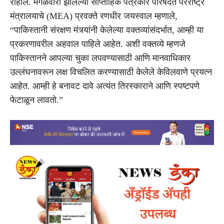
राहील. मंगळवारी झालेल्या साप्ताहिक पत्रकार परिषदेत परराष्ट्र
मंत्रालयाचे (MEA) प्रवक्ते रणधीर जयस्वाल म्हणाले,
“पाकिस्तानी संरक्षण मंत्र्यांनी केलेल्या वक्तव्यांसंदर्भात, आम्ही या
प्रकरणावरील अहवाल पाहिले आहेत. अशी वक्तव्ये म्हणजे
पाकिस्तानने आपल्या चुका लपवण्यासाठी आणि मानवाधिकार
उल्लंघनावरून लक्ष विचलित करण्यासाठी केलेले केविलवाणे प्रयत्न
आहेत. आम्ही हे बनावट दावे अत्यंत तिरस्काराने आणि स्पष्टपणे
फेटाळून लावतो.”