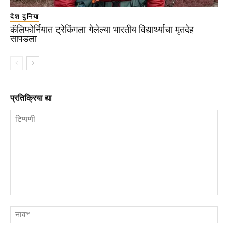
देश दुनिया
कॅलिफोर्नियात ट्रेकिंगला गेलेल्या भारतीय विद्यार्थ्याचा मृतदेह
सापडला
प्रतिक्रिया द्या
टिप्पणी
ना