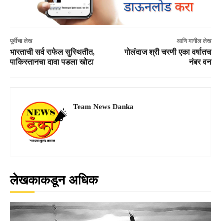
पूर्वीचा लेख
आणि मागील लेख
भारताची सर्व राफेल सुस्थितीत,
गोलंदाज श्री चरणी एका वर्षातच
पाकिस्तानचा दावा पडला खोटा
नंबर वन
Team News Danka
लेखकाकडून अधिक