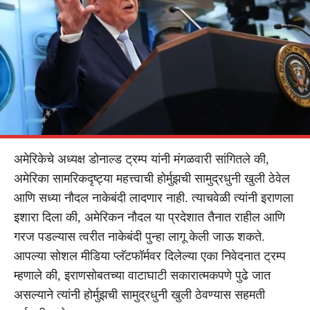
अमेरिकेचे अध्यक्ष डोनाल्ड ट्रम्प यांनी मंगळवारी सांगितले की,
अमेरिका सामरिकदृष्ट्या महत्त्वाची होर्मुझची सामुद्रधुनी खुली ठेवेल
आणि सध्या नौदल नाकेबंदी लादणार नाही. त्याचवेळी त्यांनी इराणला
इशारा दिला की, अमेरिकन नौदल या प्रदेशात तैनात राहील आणि
गरज पडल्यास त्वरीत नाकेबंदी पुन्हा लागू केली जाऊ शकते.
आपल्या सोशल मीडिया प्लॅटफॉर्मवर दिलेल्या एका निवेदनात ट्रम्प
म्हणाले की, इराणसोबतच्या वाटाघाटी सकारात्मकपणे पुढे जात
असल्याने त्यांनी होर्मुझची सामुद्रधुनी खुली ठेवण्यास सहमती