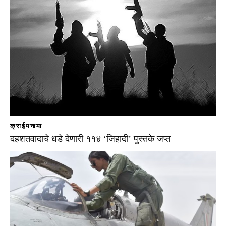
क्राईमनामा
दहशतवादाचे धडे देणारी ११४ ‘जिहादी’ पुस्तके जप्त