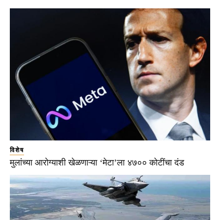
विशेष
मुलांच्या आरोग्याशी खेळणाऱ्या ‘मेटा’ला ४७०० कोटींचा दंड