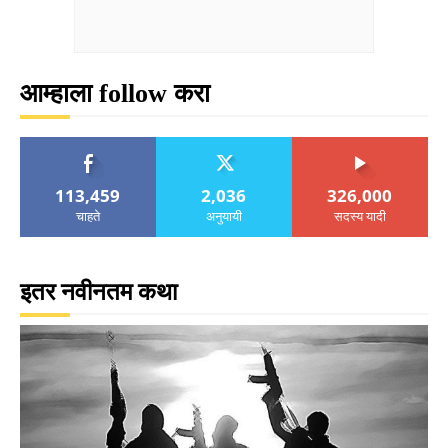
आम्हाला follow करा
113,459
2,036
326,000
चाहते
अनुयायी
सदस्य यादी
इतर नवीनतम कथा