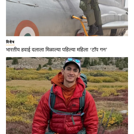
विशेष
भारतीय हवाई दलाला मिळाल्या पहिल्या महिला ‘टॉप गन’