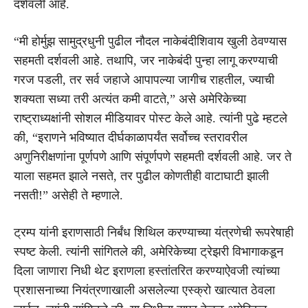
दर्शवली आहे.
“मी होर्मुझ सामुद्रधुनी पुढील नौदल नाकेबंदीशिवाय खुली ठेवण्यास
सहमती दर्शवली आहे. तथापि, जर नाकेबंदी पुन्हा लागू करण्याची
गरज पडली, तर सर्व जहाजे आपापल्या जागीच राहतील, ज्याची
शक्यता सध्या तरी अत्यंत कमी वाटते,” असे अमेरिकेच्या
राष्ट्राध्यक्षांनी सोशल मीडियावर पोस्ट केले आहे. त्यांनी पुढे म्हटले
की, “इराणने भविष्यात दीर्घकाळापर्यंत सर्वोच्च स्तरावरील
अणुनिरीक्षणांना पूर्णपणे आणि संपूर्णपणे सहमती दर्शवली आहे. जर ते
याला सहमत झाले नसते, तर पुढील कोणतीही वाटाघाटी झाली
नसती!” असेही ते म्हणाले.
ट्रम्प यांनी इराणसाठी निर्बंध शिथिल करण्याच्या यंत्रणेची रूपरेषाही
स्पष्ट केली. त्यांनी सांगितले की, अमेरिकेच्या ट्रेझरी विभागाकडून
दिला जाणारा निधी थेट इराणला हस्तांतरित करण्याऐवजी त्यांच्या
प्रशासनाच्या नियंत्रणाखाली असलेल्या एस्क्रो खात्यात ठेवला