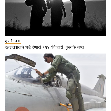
क्राईमनामा
दहशतवादाचे धडे देणारी ११४ ‘जिहादी’ पुस्तके जप्त