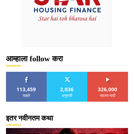
आम्हाला follow करा
113,459
2,036
326,000
चाहते
अनुयायी
सदस्य यादी
इतर नवीनतम कथा