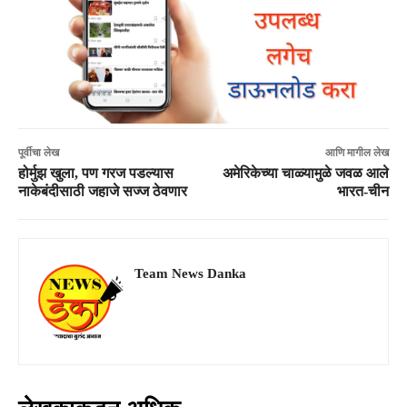
पूर्वीचा लेख
आणि मागील लेख
होर्मुझ खुला, पण गरज पडल्यास
अमेरिकेच्या चाळ्यामुळे जवळ आले
नाकेबंदीसाठी जहाजे सज्ज ठेवणार
भारत-चीन
Team News Danka