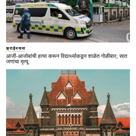
क्राईमनामा
आजी-आजोबांची हत्या करून विद्यार्थ्याकडून शाळेत गोळीबार; सात
जणांचा मृत्यू