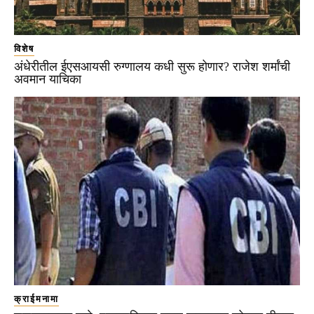
विशेष
अंधेरीतील ईएसआयसी रुग्णालय कधी सुरू होणार? राजेश शर्मांची
अवमान याचिका
क्राईमनामा