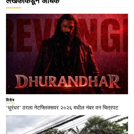
लेखकाकडून अधिक
विशेष
‘धुरंधर’ ठरला नेटफ्लिक्सवर २०२६ मधील नंबर वन चित्रपट