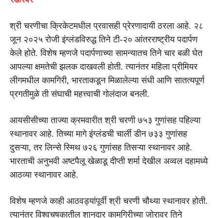
श्री चरणीचा क्रिकेटमधील प्रवासही प्रेरणादायी ठरला आहे. २८
जून २०२५ रोजी इंग्लंडविरुद्ध तिने टी-२० आंतरराष्ट्रीय पदार्पण
केले होते. विशेष म्हणजे पदार्पणाच्या सामन्यातच तिने चार बळी घेत
आपल्या क्षमतेची झलक दाखवली होती. त्यानंतर महिला प्रीमियर
लीगमधील कामगिरी, भारताकडून मिळालेल्या संधी आणि सातत्यपूर्ण
प्रगतीमुळे ती संघाची महत्त्वाची गोलंदाज बनली.
आयसीसीच्या ताज्या क्रमवारीत श्री चरणी ७५३ गुणांसह पहिल्या
स्थानावर आहे. तिच्या मागे इंग्लंडची चार्ली डीन ७३३ गुणांसह
दुसऱ्या, तर लिन्से स्मिथ ७२६ गुणांसह तिसऱ्या स्थानावर आहे.
भारताची अनुभवी अष्टपैलू खेळाडू दीप्ती शर्मा देखील अव्वल दहामध्ये
आठव्या स्थानावर आहे.
विशेष म्हणजे काही आठवड्यांपूर्वी श्री चरणी चौथ्या स्थानावर होती.
त्यानंतर विश्वचषकातील शानदार कामगिरीच्या जोरावर तिने