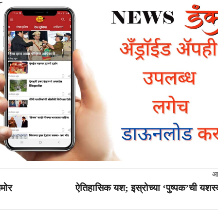
आ
समोर
ऐतिहासिक यश; इस्रोच्या ‘पुष्पक’ची यशस्