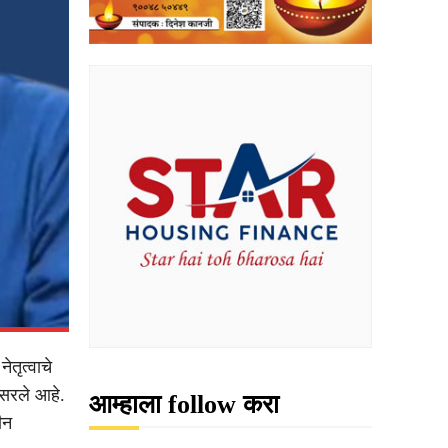
तृत्वाचे
पसरले आहे.
आम्हाला follow करा
ीन