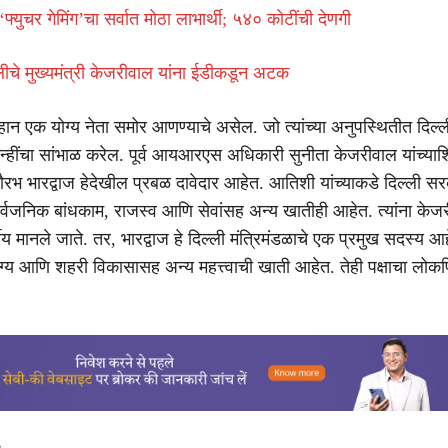
‘फ्युचर गेमिंग’चा सर्वात मोठा लाभार्थी; ५४० कोटींची देणगी
्लीचे मुख्यमंत्री केजरीवाल यांना ईडीकडून अटक
न एक योग्य नेता समोर आणण्याचे असेल. जो त्यांच्या अनुपस्थितीत दिल्ल
हींचा सांभाळ करेल. पूर्व आयआरएस अधिकारी सुनीता केजरीवाल यांच्याश
 भारद्वाज हेदेखील प्रबळ दावेदार आहेत. आतिशी यांच्याकडे दिल्ली सरक
सार्वजनिक बांधकाम, राजस्व आणि सेवांसह अन्य खातीही आहेत. त्यांना केज
तीय मानले जाते. तर, भारद्वाज हे दिल्ली मंत्रिमंडळाचे एक प्रमुख सदस्य आ
ोग्य आणि शहरी विकासासह अन्य महत्त्वाची खाती आहेत. तेही पक्षाचा लोकप