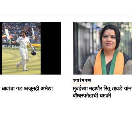
क्राईमनामा
 धावांचा गड अजूनही अभेद्य!
मुंबईच्या महापौर रितू तावडे यांना 
बॉम्बस्फोटाची धमकी