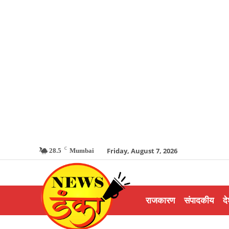
C
Friday, August 7, 2026
28.5
Mumbai
राजकारण
संपादकीय
दे