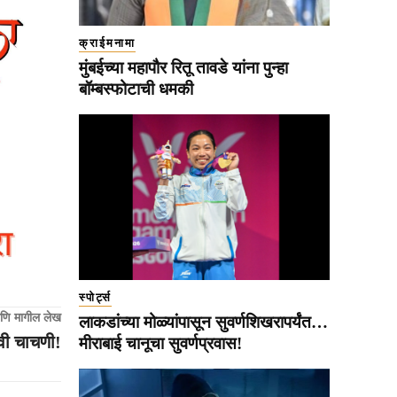
क्राईमनामा
मुंबईच्या महापौर रितू तावडे यांना पुन्हा
बॉम्बस्फोटाची धमकी
स्पोर्ट्स
णि मागील लेख
लाकडांच्या मोळ्यांपासून सुवर्णशिखरापर्यंत…
वी चाचणी!
मीराबाई चानूचा सुवर्णप्रवास!