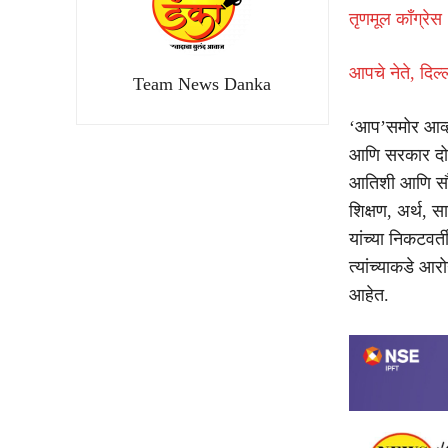
तृणमूल काँग्रेस 
आपचे नेते, दिल
Team News Danka
‘आप’समोर आव्हा
आणि सरकार दोन्
आतिशी आणि सौरभ
शिक्षण, अर्थ, 
यांच्या निकटवर्
त्यांच्याकडे आर
आहेत.