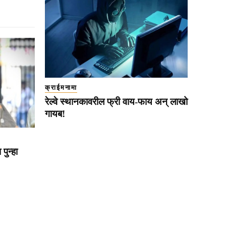
क्राईमनामा
रेल्वे स्थानकावरील फ्री वाय-फाय अन् लाखो
गायब!
पुन्हा