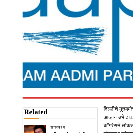
दिल्लीचे मुख्यम
Related
आव्हान उभे ठाक
काँग्रेसने लोकस
राजकारण