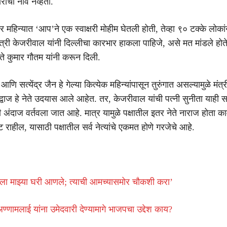
ंची नावे नव्हती.
ेंबर महिन्यात ‘आप’ने एक स्वाक्षरी मोहीम घेतली होती, तेव्हा ९० टक्के लोकां
यमंत्री केजरीवाल यांनी दिल्लीचा कारभार हाकला पाहिजे, असे मत मांडले होत
 कुमार गौतम यांनी करून दिली.
णि सत्येंद्र जैन हे गेल्या कित्येक महिन्यांपासून तुरुंगात असल्यामुळे मंत
वाज हे नेते उदयास आले आहेत. तर, केजरीवाल यांची पत्नी सुनीता याही सत्
ंदाज वर्तवला जात आहे. मात्र यामुळे पक्षातील इतर नेते नाराज होता का
राहील, यासाठी पक्षातील सर्व नेत्यांचे एकमत होणे गरजेचे आहे.
दला माझ्या घरी आणले; त्याची आमच्यासमोर चौकशी करा’
ण्णामलाई यांना उमेदवारी देण्यामागे भाजपचा उद्देश काय?