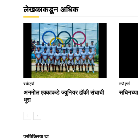
लेखकाकडून अधिक
स्पोर्ट्स
स्पोर्ट्स
अनमोल एक्काकडे ज्युनियर हॉकी संघाची
सचिनच्या
धुरा
प्रतिक्रिया द्या