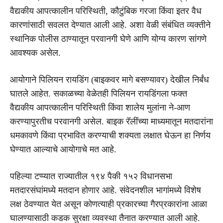
वैद्यकीय आपत्कालीन परिस्थिती, कौटुंबिक गरजा किंवा इतर वैध
कारणांसाठी सवलत देण्यात आली आहे. अशा वेळी संबंधित व्यक्तीने
स्थानिक पोलीस ठाण्यातून परवानगी घेणे आणि योग्य कारण सांगणे
आवश्यक असेल.
आयोगाने पिलियन रायडिंग (बाइकवर मागे बसण्यावर) देखील निर्बंध
घातले आहेत. सकाळच्या वेळेतही पिलियन रायडिंगला फक्त
वैद्यकीय आपत्कालीन परिस्थिती किंवा शालेय मुलांना ने-आण
करण्यापुरतीच परवानगी असेल. बाइक रॅलींच्या माध्यमातून मतदारांना
धमकावणे किंवा प्रभावित करण्याची शक्यता लक्षात घेऊन हा निर्णय
घेण्यात आल्याचे आयोगाचे मत आहे.
पहिल्या टप्प्यात राज्यातील १९४ पैकी १५२ विधानसभा
मतदारसंघांमध्ये मतदान होणार आहे. संवेदनशील भागांमध्ये विशेष
लक्ष ठेवण्यात येत असून कोणत्याही प्रकारच्या गैरप्रकारांना आळा
घालण्यासाठी कडक सुरक्षा व्यवस्था तैनात करण्यात आली आहे.