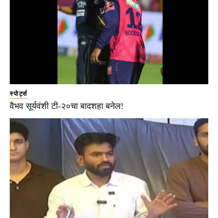
स्पोर्ट्स
वैभव सूर्यवंशी टी-२०चा बादशहा बनेल!