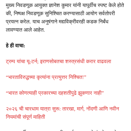
मुख्य निवडणूक आयुक्त ज्ञानेश कुमार यांनी यापूर्वीच स्पष्ट केले होते
की, निष्पक्ष निवडणूक सुनिश्चित करण्यासाठी आयोग सर्वतोपरी
प्रयत्न करेल. याच अनुषंगाने मद्यविक्रीवरही कडक निर्बंध
लावण्यात आले आहेत.
हे ही वाचा:
ट्रम्प यांचा यू-टर्न; इराणसोबतचा शस्त्रसंधी करार वाढवला
“भारताविरुद्धच्या कृत्यांना प्रत्युत्तर निश्चित!”
“भारत कोणत्याही प्रकारच्या दहशतीपुढे झुकणार नाही”
२०२६ ची चारधाम यात्रा सुरू: तारखा, मार्ग, नोंदणी आणि नवीन
नियमांची संपूर्ण माहिती