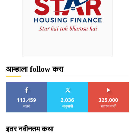
आम्हाला follow करा
113,459
2,036
325,000
चाहते
अनुयायी
सदस्य यादी
इतर नवीनतम कथा