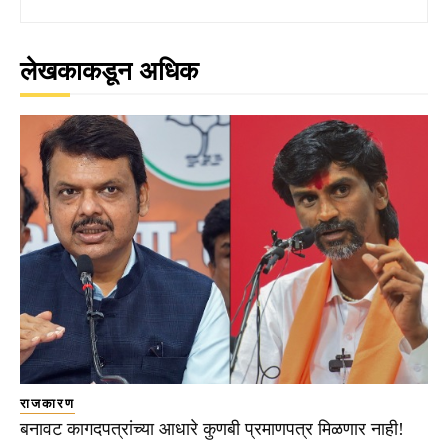
लेखकाकडून अधिक
राजकारण
बनावट कागदपत्रांच्या आधारे कुणबी प्रमाणपत्र मिळणार नाही!