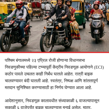
पश्चिम बंगालमध्ये २३ एप्रिल रोजी होणाऱ्या विधानसभा
निवडणुकीच्या पहिल्या टप्प्यापूर्वी केंद्रीय निवडणूक आयोगाने (ECI)
कठोर पावले उचलत काही निर्बंध घातले आहेत. रात्री बाइक
चालवण्यावर बंदी घातली आहे. स्वतंत्र, निष्पक्ष आणि शांततापूर्ण
मतदान सुनिश्चित करण्यासाठी हा निर्णय घेण्यात आला आहे.
आदेशानुसार, निवडणूक कालावधीत संध्याकाळी ६ वाजल्यापासून
सकाळी ६ वाजेपर्यंत बाइक चालवण्यास मनाई असेल. मात्र,