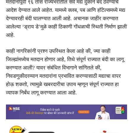
मतदानापूर्वी ९६ तास राज्यभरातील सर्व मद्य दुकाने बंद ठेवण्याचे
आदेश देण्यात आले आहेत. यामध्ये क्लब, पब आणि हॉटेल्समध्ये मद्य
देण्यावरही बंदी घालण्यात आली आहे. अचानक जाहीर करण्यात
आलेल्या ‘ड्राय डे’मुळे काही ठिकाणी गोंधळाची स्थिती निर्माण झाली
आहे.
काही नागरिकांनी प्रश्न उपस्थित केला आहे की, ज्या काही
जिल्ह्यांमध्येच मतदान होणार आहे, तिथे संपूर्ण राज्यात बंदी का लागू
करण्यात आली? यावर संबंधित विभागाने सांगितले की,
निवडणुकीदरम्यान मतदारांना प्रभावित करण्यासाठी मद्याचा वापर
होऊ शकतो, त्यामुळे खबरदारीचा उपाय म्हणून संपूर्ण राज्यात हा
व्यापक निर्बंध लागू करण्यात आला आहे.