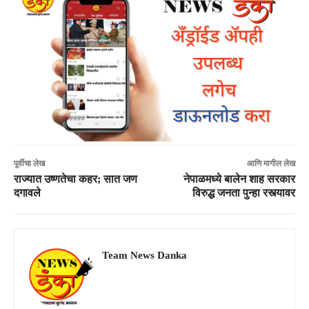
पूर्वीचा लेख
आणि मागील लेख
राज्यात उष्णतेचा कहर; सात जण
नेपाळमध्ये बालेन शाह सरकार
दगावले
विरुद्ध जनता पुन्हा रस्त्यावर
Team News Danka