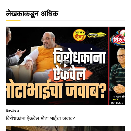
लेखकाकडून अधिक
00:15:32
विश्लेषण
विरोधकांना ऐकवेल मोटा भाईचा जवाब?