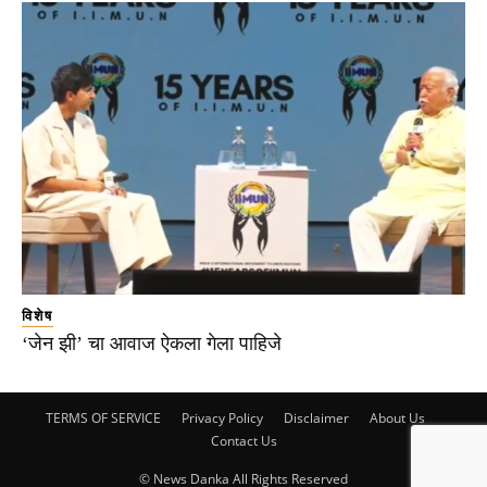
विशेष
‘जेन झी’ चा आवाज ऐकला गेला पाहिजे
TERMS OF SERVICE
Privacy Policy
Disclaimer
About Us
Contact Us
© News Danka All Rights Reserved