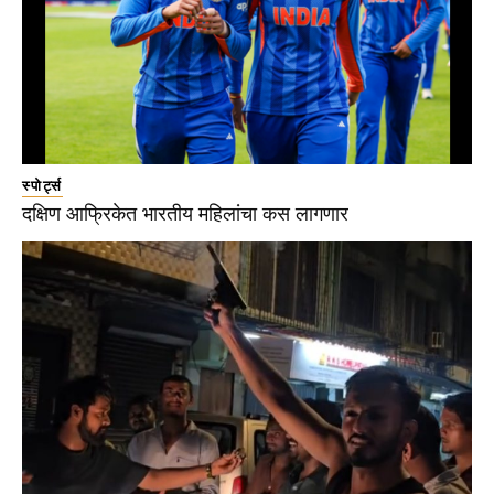
स्पोर्ट्स
दक्षिण आफ्रिकेत भारतीय महिलांचा कस लागणार