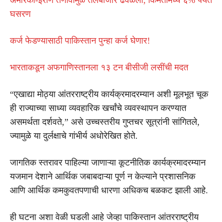
घसरण
कर्ज फेडण्यासाठी पाकिस्तान पुन्हा कर्ज घेणार!
भारताकडून अफगाणिस्तानला १३ टन बीसीजी लसींची मदत
“एखाद्या मोठ्या आंतरराष्ट्रीय कार्यक्रमादरम्यान अशी मूलभूत चूक
ही राज्याच्या साध्या व्यवहारिक खर्चांचे व्यवस्थापन करण्यात
असमर्थता दर्शवते,” असे उच्चस्तरीय गुप्तचर सूत्रांनी सांगितले,
ज्यामुळे या दुर्लक्षाचे गांभीर्य अधोरेखित होते.
जागतिक स्तरावर पाहिल्या जाणाऱ्या कूटनीतिक कार्यक्रमादरम्यान
यजमान देशाने आर्थिक जबाबदाऱ्या पूर्ण न केल्याने प्रशासनिक
आणि आर्थिक कमकुवतपणाची धारणा अधिकच बळकट झाली आहे.
ही घटना अशा वेळी घडली आहे जेव्हा पाकिस्तान आंतरराष्ट्रीय