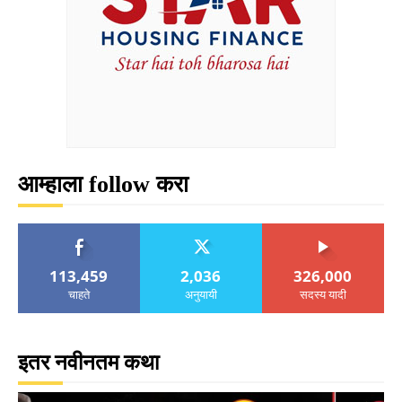
आम्हाला follow करा
113,459
2,036
326,000
चाहते
अनुयायी
सदस्य यादी
इतर नवीनतम कथा