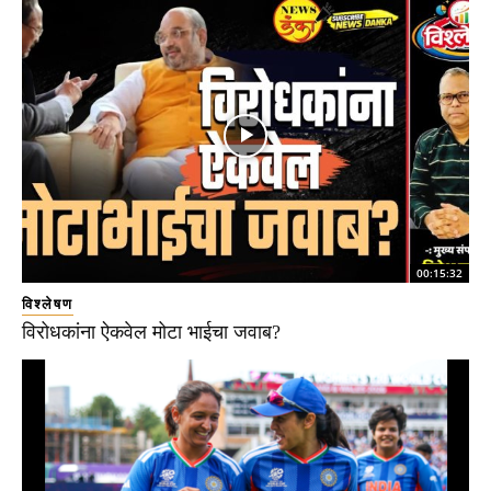
00:15:32
विश्लेषण
विरोधकांना ऐकवेल मोटा भाईचा जवाब?