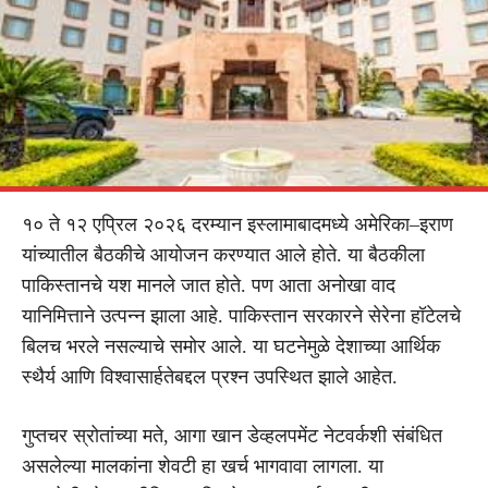
१० ते १२ एप्रिल २०२६ दरम्यान इस्लामाबादमध्ये अमेरिका–इराण
यांच्यातील बैठकीचे आयोजन करण्यात आले होते. या बैठकीला
पाकिस्तानचे यश मानले जात होते. पण आता अनोखा वाद
यानिमित्ताने उत्पन्न झाला आहे. पाकिस्तान सरकारने सेरेना हॉटेलचे
बिलच भरले नसल्याचे समोर आले. या घटनेमुळे देशाच्या आर्थिक
स्थैर्य आणि विश्वासार्हतेबद्दल प्रश्न उपस्थित झाले आहेत.
गुप्तचर स्रोतांच्या मते, आगा खान डेव्हलपमेंट नेटवर्कशी संबंधित
असलेल्या मालकांना शेवटी हा खर्च भागवावा लागला. या