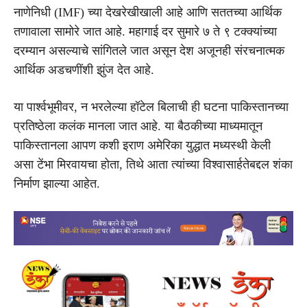
नाणेनिधी (IMF) च्या देखरेखीखाली आहे आणि सततच्या आर्थिक
तणावाला सामोरे जात आहे. महागाई दर सुमारे ७ ते ९ टक्क्यांच्या
दरम्यान असल्याचे सांगितले जात असून देश अजूनही संरचनात्मक
आर्थिक अडचणींशी झुंज देत आहे.
या पार्श्वभूमीवर, न भरलेल्या हॉटेल बिलाची ही घटना पाकिस्तानच्या
प्रतिष्ठेला कलंक मानला जात आहे. या बैठकीच्या माध्यमातून
पाकिस्तानला आपण कशी इराण अमेरिका युद्धात मध्यस्थी केली
असा टेंभा मिरवायचा होता, तिथे आता त्यांच्या विश्वासार्हतेबद्दल शंका
निर्माण झाल्या आहेत.