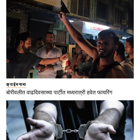
क्राईमनामा
बोरीवलीत वाढदिवसाच्या पार्टीत मध्यरात्री हवेत फायरिंग