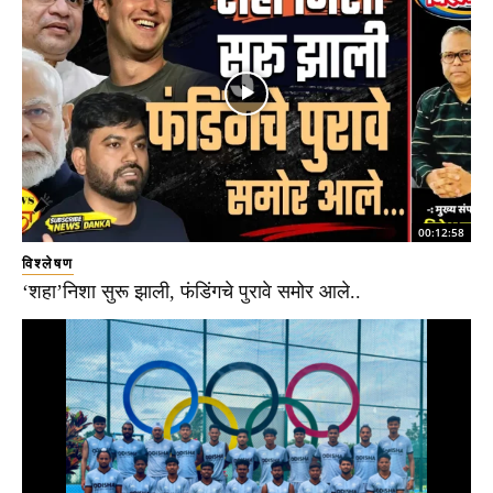
00:12:58
विश्लेषण
‘शहा’निशा सुरू झाली, फंडिंगचे पुरावे समोर आले..