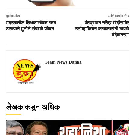
पूर्वीचा लेख
आणि मागील लेख
मदरशातील शिक्षकासोबत लग्न
पंतप्रधान नरेंद्र मोदींसमोर
ठरल्याने मुलीने संपवले जीवन
स्लोव्हाकियन कलाकारांनी गायले
‘वंदेमातरम’
Team News Danka
लेखकाकडून अधिक