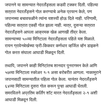
जपानने या सामन्यात नेदरलँड्सला कडवी टक्कर दिली. पहिल्या
सत्रात नेदरलँड्सने गोल करण्याचे अनेक प्रयत्न केले, पण
जपानच्या बचावफळीने त्यांना यशस्वी होऊ दिले नाही. परिणामी,
पहिल्या सत्रात एकही गोल झाला नाही. मात्र, दुसऱ्या सत्रात
नेदरलँड्सने आपला आक्रमक खेळ आणखी तीव्र केला.
सामन्याच्या ५०व्या मिनिटाला नेदरलँड्सला पहिले यश मिळाले.
रायन ग्रावेनबेर्खच्या फ्री-किकवर कर्णधार व्हर्जिल व्हॅन डाइकने
गोल करत संघाला आघाडी मिळवून दिली.
तथापि, जपानने काही मिनिटांतच शानदार पुनरागमन केले आणि
५७व्या मिनिटाला स्कोअर १-१ असा बरोबरीत आणला. नाकामुराने
जपानसाठी सामन्यातील पहिला गोल केला. यानंतर नेदरलँड्सने
६४व्या मिनिटाला दुसरा गोल करून पुन्हा आघाडी घेतली.
समरविलने अप्रतिम कर्लिंग शॉट मारत नेदरलँड्सला २-१ अशी
आघाडी मिळवून दिली.