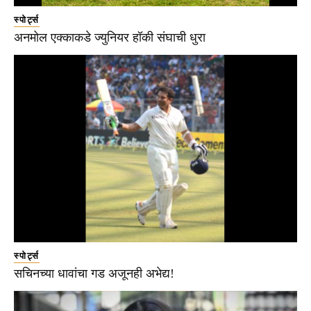
स्पोर्ट्स
अनमोल एक्काकडे ज्युनियर हॉकी संघाची धुरा
स्पोर्ट्स
सचिनच्या धावांचा गड अजूनही अभेद्य!