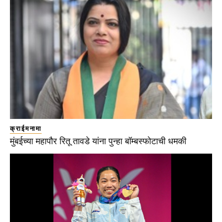
क्राईमनामा
मुंबईच्या महापौर रितू तावडे यांना पुन्हा बॉम्बस्फोटाची धमकी