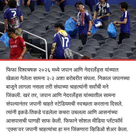
फिफा विश्वचषक २०२६ मध्ये जपान आणि नेदरलँड्स यांच्यात
खेळला गेलेला सामना २-२ अशा बरोबरीत संपला. निकाल जपानच्या
बाजूने लागला नसला तरी संघाच्या चाहत्यांनी सर्वांची मने
जिंकली. खरं तर, जपान आणि नेदरलँड्स यांच्यातील सामना
संपल्यानंतर जपानी चाहते स्टेडियमची स्वच्छता करताना दिसले.
त्यांनी इकडे-तिकडे पडलेला कचरा उचलला आणि आसनांच्या
आसपासची घाणही साफ केली. फिफाने सोशल मीडिया प्लॅटफॉर्म
‘एक्स’वर जपानी चाहत्यांचा हा मन जिंकणारा व्हिडिओ शेअर केला.