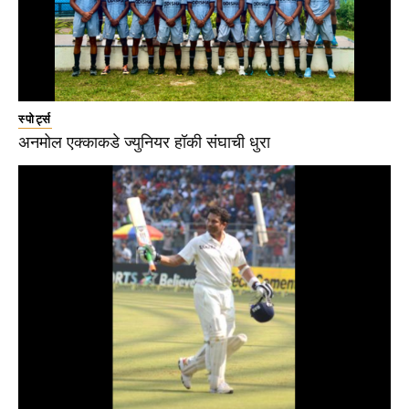
स्पोर्ट्स
अनमोल एक्काकडे ज्युनियर हॉकी संघाची धुरा