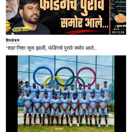
00:12:58
विश्लेषण
‘शहा’निशा सुरू झाली, फंडिंगचे पुरावे समोर आले..