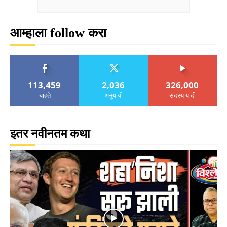
आम्हाला follow करा
113,459
2,036
326,000
चाहते
अनुयायी
सदस्य यादी
इतर नवीनतम कथा