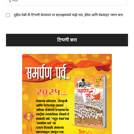
मे
पुढील वेळी मी टिप्पणी केल्यावर या ब्राउझरमध्ये माझे नाव, ईमेल आणि वेबसाइट जतन करा.