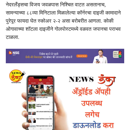
नेदरलँड्सचा विजय जवळपास निश्चित वाटत असतानाच,
सामन्याच्या ८८व्या मिनिटाला मिळालेल्या कॉर्नरचा दाइजी कामादाने
पुरेपूर फायदा घेत स्कोअर २-२ असा बरोबरीत आणला. कोकी
ओगावाच्या शॉटला दाइजीने गोलपोस्टमध्ये वळवत जपानचा पराभव
टाळला.