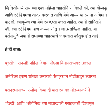
व्हिडिओमध्ये संघाच्या एका महिला चाहतीने सांगितले की, त्या खेळाडू
आणि स्टेडियमचा आदर करतात आणि येथे आल्याचा त्यांना अभिमान
वाटतो. त्यामुळेच त्या येथे स्वच्छता करत आहेत. त्यांनी सांगितले
की, त्या स्टेडियम घाण करून सोडून जाऊ इच्छित नाहीत. या
वर्तनामुळे जपानी संघाच्या चाहत्यांचे जगभरात कौतुक होत आहे.
हे ही वाचा:
प्रतीक्षा संपली! पहिलं विमान नोएडा विमानतळावर उतरलं
अमेरिका-इराण शांतता कराराचे पंतप्रधान मोदींकडून स्वागत
पंतप्रधानांच्या स्लोव्हाकिया दौऱ्यात स्वागत मीठ-भाकरीने
‘हेल्दी’ आणि ‘ऑर्गॅनिक’च्या नावाखाली ग्राहकांची दिशाभूल