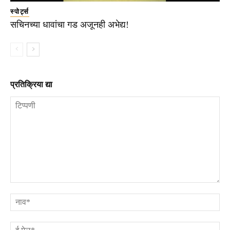
स्पोर्ट्स
सचिनच्या धावांचा गड अजूनही अभेद्य!
प्रतिक्रिया द्या
टिप्पणी
ना
ई