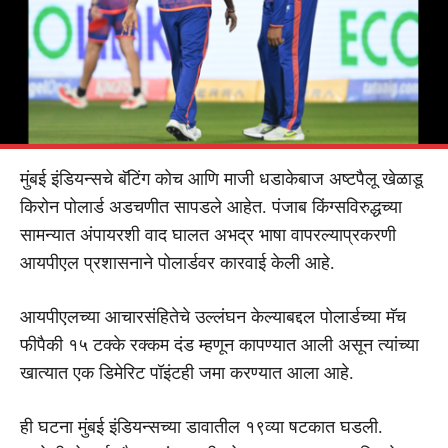
मुंबई इंडियन्सचे बॅटिंग कोच आणि माजी धडाकेबाज अष्टपैलू खेळाडू
किरोन पोलार्ड अडचणीत सापडले आहेत. पंजाब किंग्सविरुद्धच्या
सामन्यात अंपायरशी वाद घालत अभद्र भाषा वापरल्याप्रकरणी
आयपीएल प्रशासनाने पोलार्डवर कारवाई केली आहे.
आयपीएलच्या आचारसंहितेचे उल्लंघन केल्याबद्दल पोलार्डच्या मॅच
फीपैकी १५ टक्के रक्कम दंड म्हणून कापण्यात आली असून त्यांच्या
खात्यात एक डिमेरिट पॉइंटही जमा करण्यात आला आहे.
ही घटना मुंबई इंडियन्सच्या डावातील १९व्या षटकात घडली.