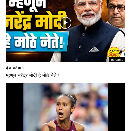
00:08:52
देश वर्तमान
म्हणून नरेंद्र मोदी हे मोठे नेते !