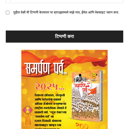
मे
पुढील वेळी मी टिप्पणी केल्यावर या ब्राउझरमध्ये माझे नाव, ईमेल आणि वेबसाइट जतन करा.