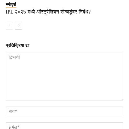
स्पोर्ट्स
IPL २०२७ मध्ये ऑस्ट्रेलियन खेळाडूंवर निर्बंध?
प्रतिक्रिया द्या
टिप्पणी
ना
ई