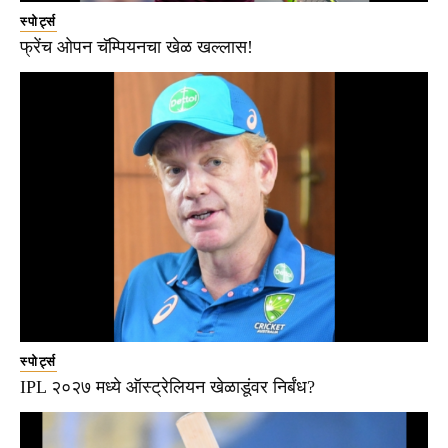
स्पोर्ट्स
फ्रेंच ओपन चॅम्पियनचा खेळ खल्लास!
स्पोर्ट्स
IPL २०२७ मध्ये ऑस्ट्रेलियन खेळाडूंवर निर्बंध?