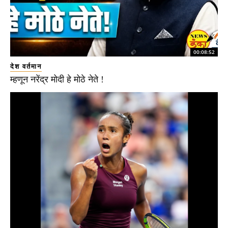
00:08:52
देश वर्तमान
म्हणून नरेंद्र मोदी हे मोठे नेते !