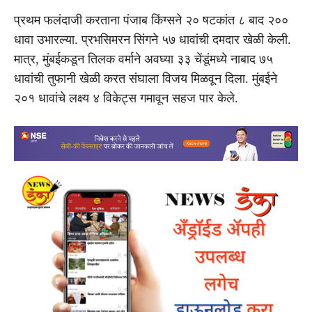
प्रथम फलंदाजी करताना पंजाब किंग्सने २० षटकांत ८ बाद २००
धावा उभारल्या. प्रभसिमरन सिंगने ५७ धावांची दमदार खेळी केली.
मात्र, मुंबईकडून तिलक वर्माने अवघ्या ३३ चेंडूंमध्ये नाबाद ७५
धावांची तुफानी खेळी करत संघाला विजय मिळवून दिला. मुंबईने
२०१ धावांचे लक्ष्य ४ विकेट्स गमावून सहज पार केले.