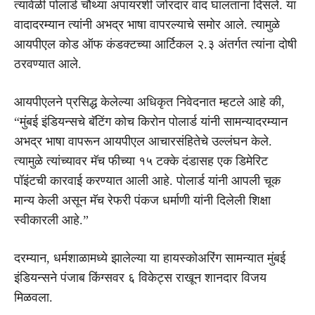
त्यावेळी पोलार्ड चौथ्या अंपायरशी जोरदार वाद घालताना दिसले. या
वादादरम्यान त्यांनी अभद्र भाषा वापरल्याचे समोर आले. त्यामुळे
आयपीएल कोड ऑफ कंडक्टच्या आर्टिकल २.३ अंतर्गत त्यांना दोषी
ठरवण्यात आले.
आयपीएलने प्रसिद्ध केलेल्या अधिकृत निवेदनात म्हटले आहे की,
“मुंबई इंडियन्सचे बॅटिंग कोच किरोन पोलार्ड यांनी सामन्यादरम्यान
अभद्र भाषा वापरून आयपीएल आचारसंहितेचे उल्लंघन केले.
त्यामुळे त्यांच्यावर मॅच फीच्या १५ टक्के दंडासह एक डिमेरिट
पॉइंटची कारवाई करण्यात आली आहे. पोलार्ड यांनी आपली चूक
मान्य केली असून मॅच रेफरी पंकज धर्माणी यांनी दिलेली शिक्षा
स्वीकारली आहे.”
दरम्यान, धर्मशाळामध्ये झालेल्या या हायस्कोअरिंग सामन्यात मुंबई
इंडियन्सने पंजाब किंग्सवर ६ विकेट्स राखून शानदार विजय
मिळवला.