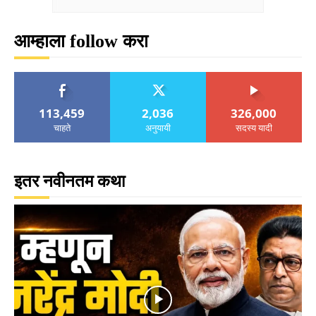
आम्हाला follow करा
113,459
2,036
326,000
चाहते
अनुयायी
सदस्य यादी
इतर नवीनतम कथा