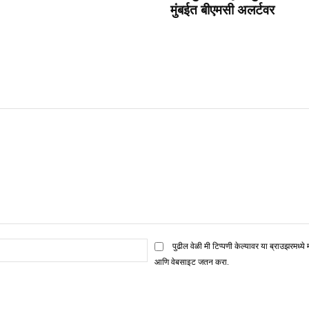
मुंबईत बीएमसी अलर्टवर
ई
पुढील वेळी मी टिप्पणी केल्यावर या ब्राउझरमध्ये 
मेल*
आणि वेबसाइट जतन करा.