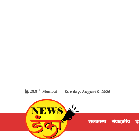
C
Sunday, August 9, 2026
28.8
Mumbai
राजकारण
संपादकीय
दे