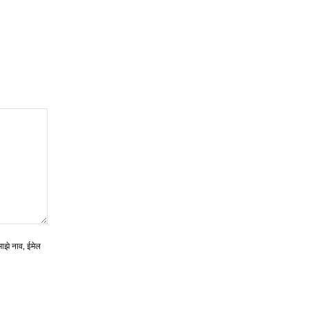
माझे नाव, ईमेल