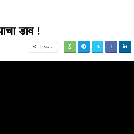
याचा डाव !
Share