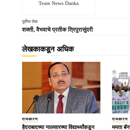
Team News Danka
पूर्वीचा लेख
शक्ती, वैभवाचे प्रतीक त्रिपुरासुंदरी
लेखकाकडून अधिक
राजकारण
राजकारण
हैदराबादच्या नालसारच्या विद्यार्थ्यांकडून
ममता बॅनर