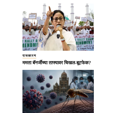
राजकारण
ममता बॅनर्जींच्या ताफ्यावर चिखल-बूटफेक?