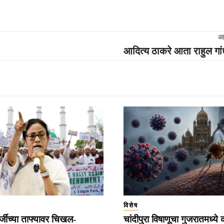
आ
आदित्य ठाकरे आता राहुल गां
विशेष
्जींच्या ताफ्यावर चिखल-
चांदीपुरा विषाणूचा गुजरातमध्ये