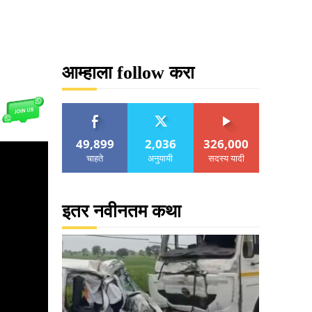
आम्हाला follow करा
49,899
2,036
326,000
चाहते
अनुयायी
सदस्य यादी
इतर नवीनतम कथा