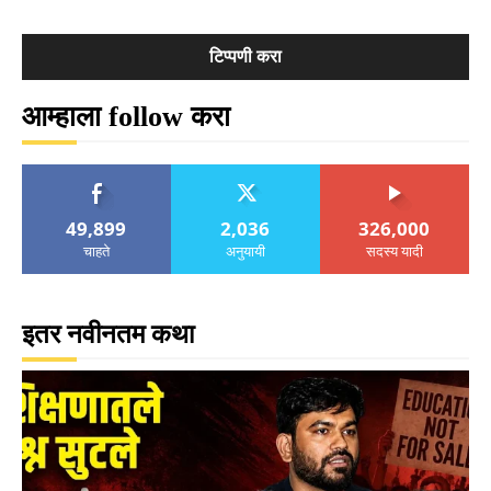
आम्हाला follow करा
49,899
2,036
326,000
चाहते
अनुयायी
सदस्य यादी
इतर नवीनतम कथा