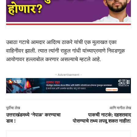
उबाठा गटाचे आमदार आदित्य ठाकरे यांची एक मुलाखत एका
वाहिनीवर झाली. त्यात त्यांनी राहुल गांधी यांच्याप्रमाणे निवडणूक
आयोगावर हल्लाबोल करणार असल्याचे म्हटले आहे.
- Advertisement -
पूर्वीचा लेख
आणि मागील लेख
उत्तराखंडमध्ये ‘नेपाळ’ करण्याचा
पाकची नाटकं; दहशतवाद
डाव !
पोसण्याचे तथ्य लपवू शकत नाहीत!