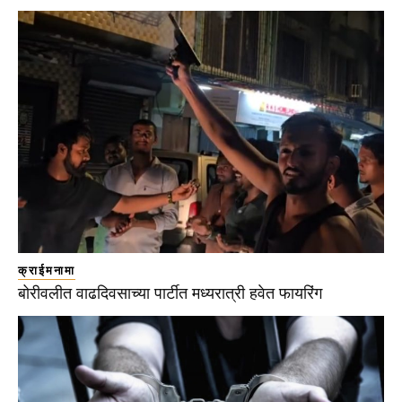
क्राईमनामा
बोरीवलीत वाढदिवसाच्या पार्टीत मध्यरात्री हवेत फायरिंग