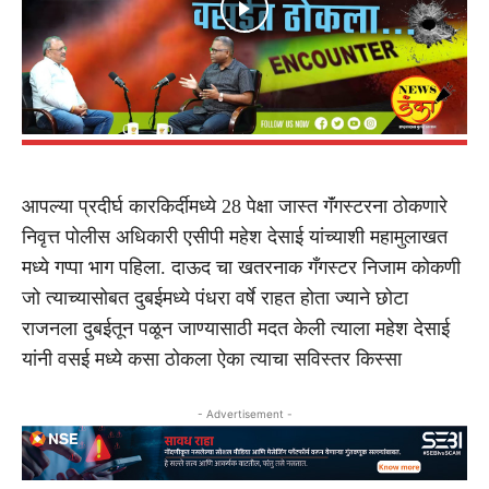
आपल्या प्रदीर्घ कारकिर्दीमध्ये 28 पेक्षा जास्त गॅंगस्टरना ठोकणारे
निवृत्त पोलीस अधिकारी एसीपी महेश देसाई यांच्याशी महामुलाखत
मध्ये गप्पा भाग पहिला. दाऊद चा खतरनाक गँगस्टर निजाम कोकणी
जो त्याच्यासोबत दुबईमध्ये पंधरा वर्षे राहत होता ज्याने छोटा
राजनला दुबईतून पळून जाण्यासाठी मदत केली त्याला महेश देसाई
यांनी वसई मध्ये कसा ठोकला ऐका त्याचा सविस्तर किस्सा
- Advertisement -