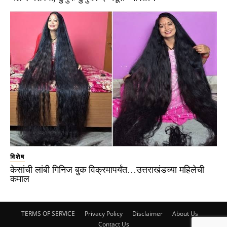
विशेष
केसांची लांबी गिनिज बुक विक्रमापर्यंत…उत्तराखंडच्या महिलेची
कमाल
TERMS OF SERVICE
Privacy Policy
Disclaimer
About Us
Contact Us