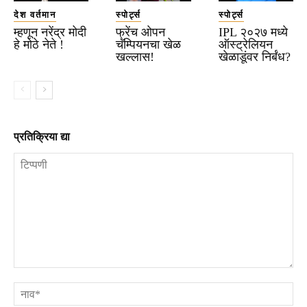
देश वर्तमान
स्पोर्ट्स
स्पोर्ट्स
म्हणून नरेंद्र मोदी
फ्रेंच ओपन
IPL २०२७ मध्ये
हे मोठे नेते !
चॅम्पियनचा खेळ
ऑस्ट्रेलियन
खल्लास!
खेळाडूंवर निर्बंध?
प्रतिक्रिया द्या
टिप्पणी
ना