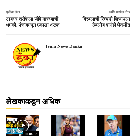
पूर्वीचा लेख
आणि मागील लेख
टायगर श्रॉफला जीवे मारण्याची
बिरबलाची खिचडी शिजायला
धमकी, पंजाबमधून एकाला अटक
ठेवलीय पानंही घेतलीत
Team News Danka
लेखकाकडून अधिक
00:08:52