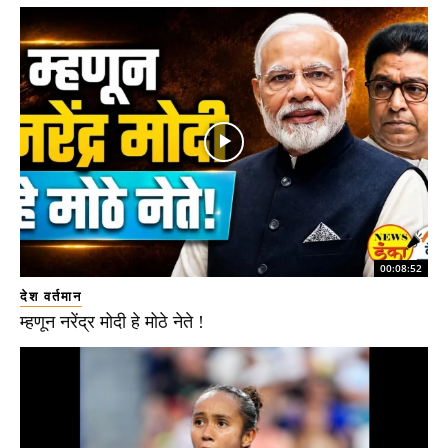
00:08:52
देश वर्तमान
म्हणून नरेंद्र मोदी हे मोठे नेते !