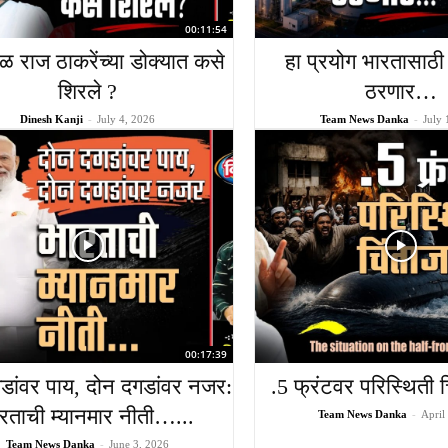
00:11:54
ळ राज ठाकरेंच्या डोक्यात कसे
हा प्रयोग भारतासाठी 
शिरले ?
ठरणार…
Dinesh Kanji
-
July 4, 2026
Team News Danka
-
July 
00:17:39
डांवर पाय, दोन दगडांवर नजर:
.5 फ्रंटवर परिस्थिती 
रताची म्यानमार नीती…...
Team News Danka
-
April
Team News Danka
-
June 3, 2026