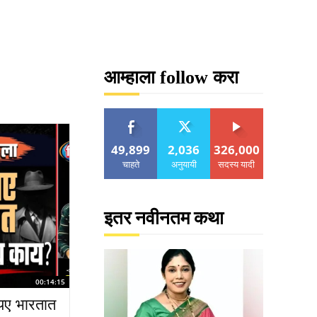
आम्हाला follow करा
49,899
2,036
326,000
चाहते
अनुयायी
सदस्य यादी
इतर नवीनतम कथा
00:14:15
यए भारतात