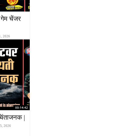
गेम चेंजर
1, 2026
00:14:42
चिंताजनक |
 5, 2026