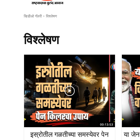
व्हिडीओ गॅलरी
विश्लेषण
विश्लेषण
00:13:53
इस्रोतील गळतीच्या समस्येवर पेन
या जेन