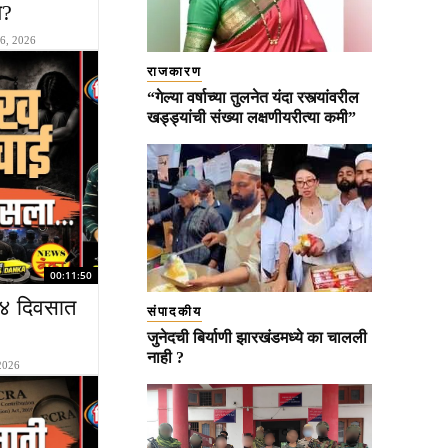
य?
16, 2026
राजकारण
“गेल्या वर्षाच्या तुलनेत यंदा रस्त्यांवरील
खड्ड्यांची संख्या लक्षणीयरीत्या कमी”
00:11:50
 ४ दिवसात
संपादकीय
जुनेदची बिर्याणी झारखंडमध्ये का चालली
नाही ?
 2026