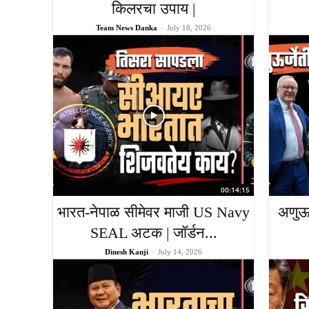
किलरचा उपाय |
Team News Danka
-
July 18, 2026
00:14:15
भारत-नेपाळ सीमेवर माजी US Navy
अणुऊर
SEAL अटक | जॉर्डन...
Dinesh Kanji
-
July 14, 2026