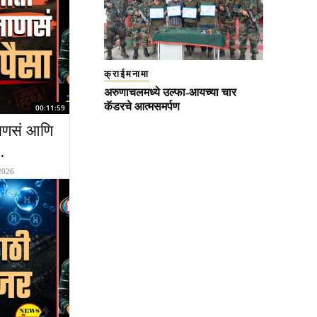
क्राईमनामा
अरुणाचलमध्ये उल्फा-आयच्या चार
कॅडरचे आत्मसमर्पण
00:11:59
ाणसं आणि
…
 2026