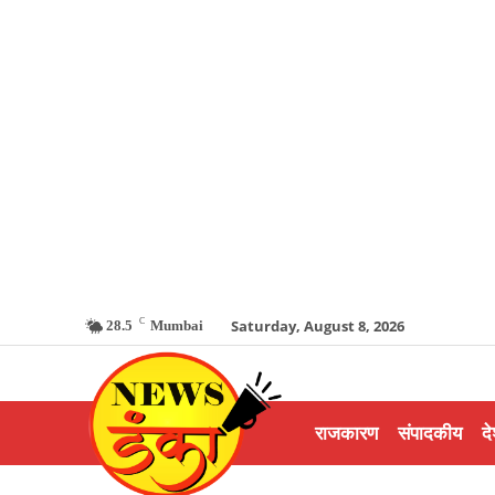
C
Saturday, August 8, 2026
28.5
Mumbai
राजकारण
संपादकीय
दे