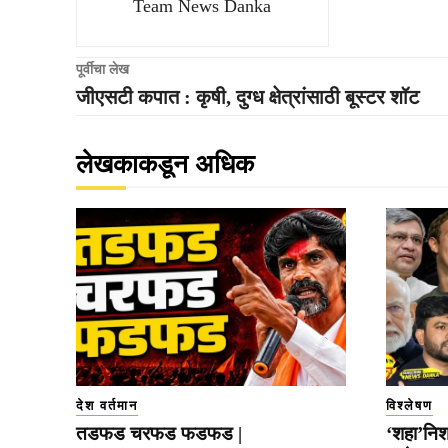
Team News Danka
पूर्वीचा लेख
जीएसटी कपात : कृषी, दुग्ध क्षेत्रांसाठी बूस्टर शॉट
लेखकाकडून अधिक
देश वर्तमान
विश्लेषण
तडफड चरफड फडफड |
‘शहा’निशा