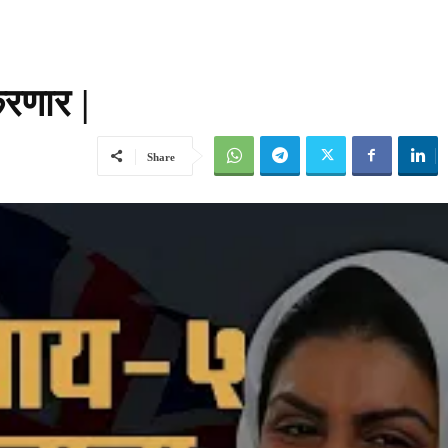
रणार |
Share