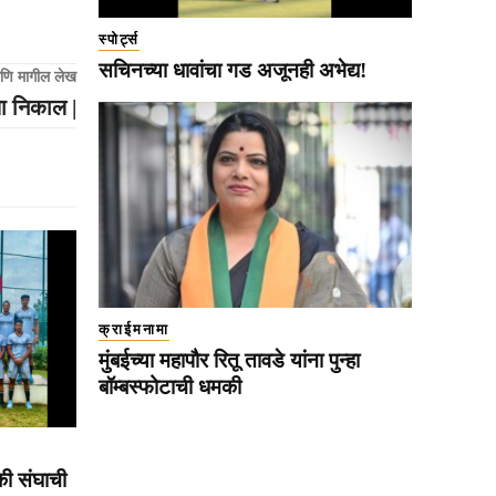
स्पोर्ट्स
सचिनच्या धावांचा गड अजूनही अभेद्य!
णि मागील लेख
ला निकाल |
क्राईमनामा
मुंबईच्या महापौर रितू तावडे यांना पुन्हा
बॉम्बस्फोटाची धमकी
की संघाची