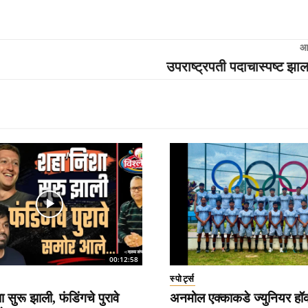
आ
उपराष्ट्रपती पदाचास्पष्ट झा
00:12:58
स्पोर्ट्स
 सुरू झाली, फंडिंगचे पुरावे
अनमोल एक्काकडे ज्युनियर हॉ