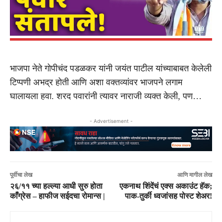
भाजपा नेते गोपीचंद पडळकर यांनी जयंत पाटील यांच्याबाबत केलेली
टिप्पणी अभद्र होती आणि अशा वक्तव्यांवर भाजपने लगाम
घालायला हवा. शरद पवारांनी त्यावर नाराजी व्यक्त केली, पण…
- Advertisement -
पूर्वीचा लेख
आणि मागील लेख
२६/११ च्या हल्ल्या आधी सुरु होता
एकनाथ शिंदेंचं एक्स अकाउंट हॅक;
काँग्रेस – हाफीज सईदचा रोमान्स |
पाक-तुर्की ध्वजांसह पोस्ट शेअर!