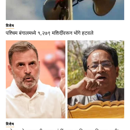
विशेष
पश्चिम बंगालमध्ये १,२७९ मशिदींवरून भोंगे हटवले
विशेष