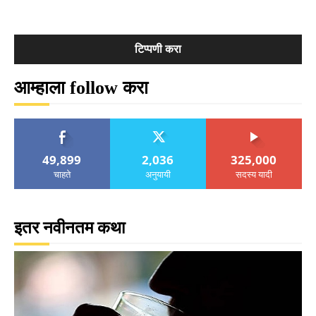
आम्हाला follow करा
49,899
2,036
325,000
चाहते
अनुयायी
सदस्य यादी
इतर नवीनतम कथा