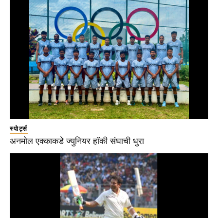
स्पोर्ट्स
अनमोल एक्काकडे ज्युनियर हॉकी संघाची धुरा