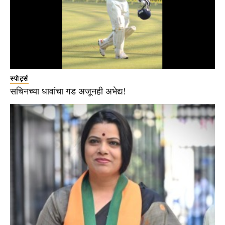
स्पोर्ट्स
सचिनच्या धावांचा गड अजूनही अभेद्य!