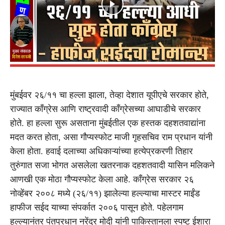
मुंबईवर २६/११ चा हल्ला झाला, तेव्हा देशात यूपीएचे सरकार होते,
राज्यात काँग्रेस आणि राष्ट्रवादी काँग्रेसच्या आघाडीचे सरकार
होते. हा हल्ला सुरू असताना मुंबईतील एक हस्तक दहशतवाद्यांना
मदत करत होता, असा गौप्यस्फोट माजी गृहसचिव राम प्रधान यांनी
केला होता. हवाई दलाच्या अधिकाऱ्यांच्या हत्येप्रकरणी तिहार
तुरुंगात सजा भोगत असलेला खतरनाक दहशतवादी यासिन मलिकने
आणखी एक मोठा गौप्यस्फोट केला आहे. काँग्रेस सरकार २६
नोव्हेंबर २००८ मध्ये (२६/११) झालेल्या हल्ल्याचा मास्टर माईंड
हाफीज सईद याच्या संपर्कात २००६ पासून होते. पहेलगाम
हल्ल्यानंतर पंतप्रधान नरेंद्र मोदी यांनी पाकिस्तानला स्पष्ट ईशारा