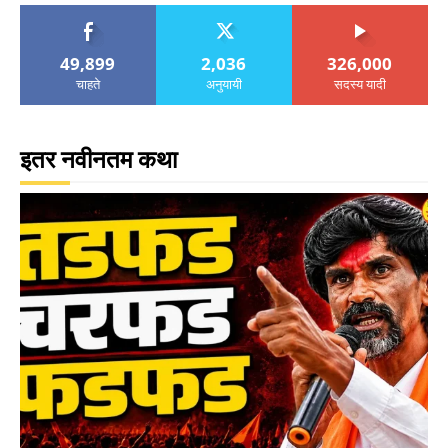
49,899
2,036
326,000
चाहते
अनुयायी
सदस्य यादी
इतर नवीनतम कथा