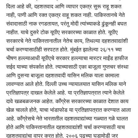
दिला आहे की, दहशतवाद आणि व्यापार एकत्र सुरू राहू शकत
नाही, पाणी आणि रक्त एकत्र वाहू शकत नाही. पाकिस्तानचे नेते
संवादासाठी नाक रगडतायत, परंतु मोदी त्यांच्याकडे ढुंकूनही बघत
नाहीत. याचे दुसरे टोक यूपीए सरकारच्या काळात होते. यूपीए
सरकारचे नेते पाकिस्तानातील नेतेच काय, तिथल्या दहशतवाद्यांशी
चर्चा करण्यासाठीही सरपटत होते. मुंबईत झालेल्या २६/११ च्या
भीषण हल्ल्याआधी यूपीएचे सरकार हल्ल्याचा मास्टर माईंड हाफीज
सईद याच्या संपर्कात होते. त्याच्यासाठी एका बाजूला गुप्तचर संस्था
आणि दुसऱ्या बाजूला दहशतवादी यासिन मलिक याला कामाला
लावण्यात आले होते. दिल्ली उच्च न्यायालयात यासिन मलिक याने
प्रतिज्ञापत्र दाखल केलेले आहे. या प्रतिज्ञापत्रात त्याने केलेले
दावे खळबळजनक आहेत. काँग्रेस सरकारच्या काळात देशात काय
खेळ चालले होते, याचा भांडाफोड या प्रतिज्ञापत्रात करण्यात आला
आहे. काँग्रेसचे नेते भारतातील दहशतवाद्यांच्या गळ्यात गळे घालत
होते आणि पाकिस्तानातील दहशतवाद्यांशी चर्चा करण्यासाठी याच
दहशतवाद्यांचा वापर करत होते. २००६ पुढच्या घडामोडी जर