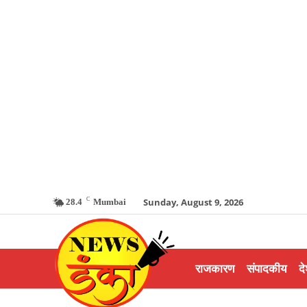
C
Sunday, August 9, 2026
28.4
Mumbai
राजकारण
संपादकीय
दे