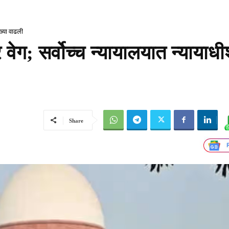
ंख्या वाढली
 वेग; सर्वोच्च न्यायालयात न्यायाधी
Share