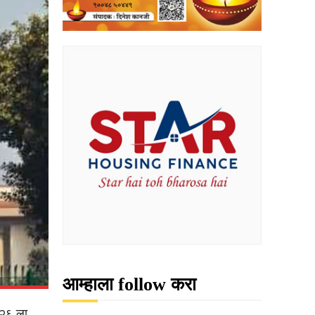
आम्हाला follow करा
२०२६ ला