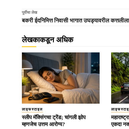
पूर्वीचा लेख
बकरी ईदनिमित्त निवासी भागात उघड्यावरील कत्तलीला
लेखकाकडून अधिक
लाइफस्टाइल
लाइफस्टा
स्लीप मॅक्सिंगचा ट्रेंड; चांगली झोप
महाराष्ट
म्हणजेच उत्तम आरोग्य?
एकदा नक्क