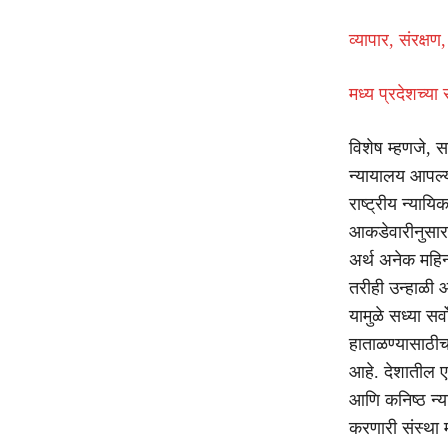
व्यापार, संरक्ष
मध्य प्रदेशच्
विशेष म्हणजे, 
न्यायालय आपल्य
राष्ट्रीय न्या
आकडेवारीनुसार
अर्थ अनेक महिन्
तरीही उन्हाळी 
यामुळे सध्या सर
हाताळण्यासाठीच
आहे. देशातील ए
आणि कनिष्ठ न्या
करणारी संस्था 