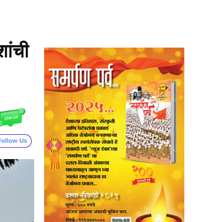
शांची