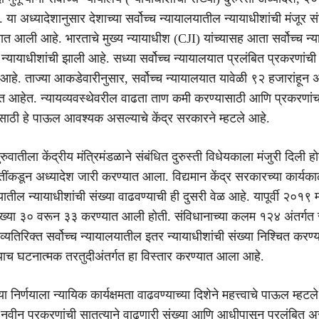
. या अध्यादेशानुसार देशाच्या सर्वोच्च न्यायालयातील न्यायाधीशांची मंजूर स
त आली आहे. भारताचे मुख्य न्यायाधीश (CJI) यांच्यासह आता सर्वोच्च न्
न्यायाधीशांची झाली आहे. सध्या सर्वोच्च न्यायालयात प्रलंबित प्रकरणांची 
 आहे. ताज्या आकडेवारीनुसार, सर्वोच्च न्यायालयात यावेळी ९२ हजारांहून
ित आहेत. न्यायव्यवस्थेवरील वाढता ताण कमी करण्यासाठी आणि प्रकरणा
साठी हे पाऊल आवश्यक असल्याचे केंद्र सरकारने म्हटले आहे.
ुरुवातीला केंद्रीय मंत्रिमंडळाने संबंधित दुरुस्ती विधेयकाला मंजुरी दिली हो
रपतींकडून अध्यादेश जारी करण्यात आला. विद्यमान केंद्र सरकारच्या कार्यक
लयातील न्यायाधीशांची संख्या वाढवण्याची ही दुसरी वेळ आहे. यापूर्वी २०१९ म
संख्या ३० वरून ३३ करण्यात आली होती. संविधानाच्या कलम १२४ अंतर्गत 
ांव्यतिरिक्त सर्वोच्च न्यायालयातील इतर न्यायाधीशांची संख्या निश्चित करण्
ाच घटनात्मक तरतुदीअंतर्गत हा विस्तार करण्यात आला आहे.
ा निर्णयाला न्यायिक कार्यक्षमता वाढवण्याच्या दिशेने महत्त्वाचे पाऊल म्हटल
 नवीन प्रकरणांची सातत्याने वाढणारी संख्या आणि आधीपासून प्रलंबित 