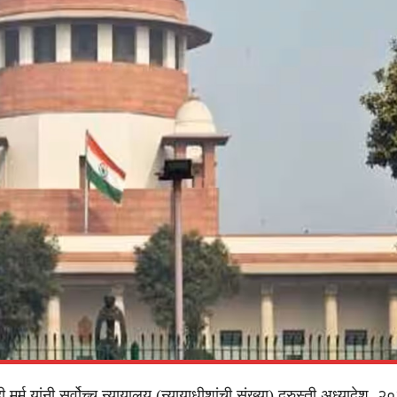
दी मुर्मू यांनी सर्वोच्च न्यायालय (न्यायाधीशांची संख्या) दुरुस्ती अध्यादेश, 