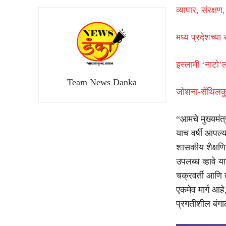
व्यापार, संरक्ष
मध्य प्रदेशच्
इस्लामी ‘नाटो’
Team News Danka
जोशना-सेंथिलकु
“आमचे मुख्यमंत्र
याच वर्षी आपल्य
शासकीय शैक्षणि
उपलब्ध व्हावे 
चक्रवर्ती आणि त
एकमेव मार्ग आहे
प्रगतीशील बंगा