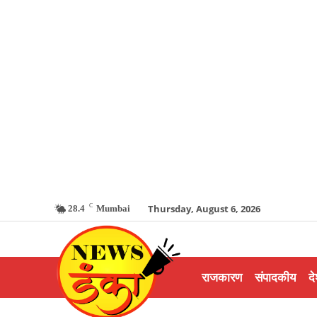
C
Thursday, August 6, 2026
28.4
Mumbai
राजकारण
संपादकीय
दे