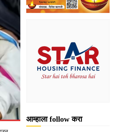
आम्हाला follow करा
वडून