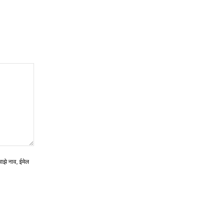
माझे नाव, ईमेल