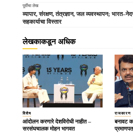
पूर्वीचा लेख
व्यापार, संरक्षण, तंत्रज्ञान, जल व्यवस्थापन; भारत–ने
सहकार्याचा विस्तार
लेखकाकडून अधिक
विशेष
राजकारण
आंदोलन करणारे देशविरोधी नाहीत –
बनावट का
सरसंघचालक मोहन भागवत
प्रमाणपत