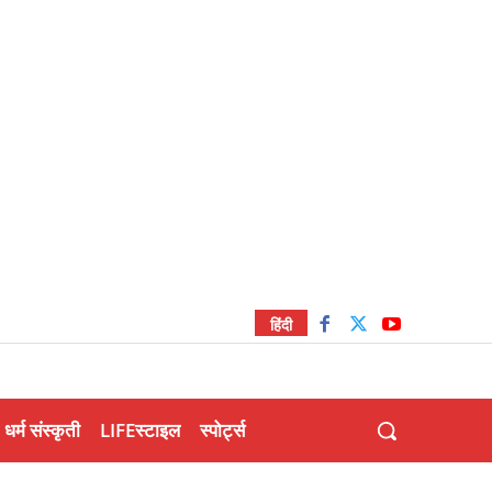
हिंदी
धर्म संस्कृती
LIFEस्टाइल
स्पोर्ट्स