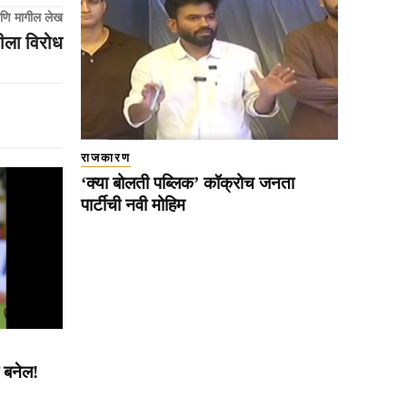
णि मागील लेख
ीला विरोध
राजकारण
‘क्या बोलती पब्लिक’ कॉक्रोच जनता
पार्टीची नवी मोहिम
ा बनेल!