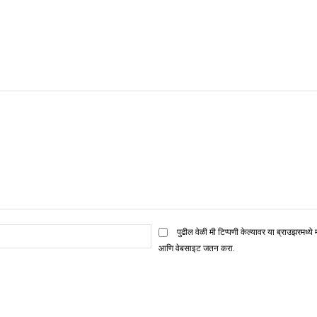
ई
पुढील वेळी मी टिप्पणी केल्यावर या ब्राउझरमध्ये 
मेल*
आणि वेबसाइट जतन करा.