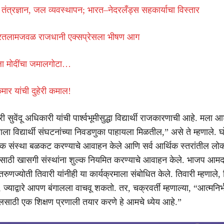
ण, तंत्रज्ञान, जल व्यवस्थापन; भारत–नेदरलँड्स सहकार्याचा विस्तार
या रतलामजवळ राजधानी एक्सप्रेसला भीषण आग
ला मोदींचा जमालगोटा…
मार यांची दुहेरी कमाल!
ी सुवेंदू अधिकारी यांची पार्श्वभूमीसुद्धा विद्यार्थी राजकारणाची आहे. मला
ाला विद्यार्थी संघटनांच्या निवडणुका पाहायला मिळतील,” असे ते म्हणाले. घ
क संस्था बळकट करण्याचे आवाहन केले आणि सर्व आर्थिक स्तरांतील लोका
यासाठी खासगी संस्थांना शुल्क नियमित करण्याचे आवाहन केले. भाजप आमदार
रुणज्योती तिवारी यांनीही या कार्यक्रमाला संबोधित केले. तिवारी म्हणाले,
, ज्याद्वारे आपण बंगालला वाचवू शकतो. तर, चक्रवर्ती म्हणाल्या, “आत्मनि
लसाठी एक शिक्षण प्रणाली तयार करणे हे आमचे ध्येय आहे.”