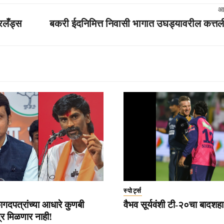
आ
दरलँड्स
बकरी ईदनिमित्त निवासी भागात उघड्यावरील कत्तल
स्पोर्ट्स
गदपत्रांच्या आधारे कुणबी
वैभव सूर्यवंशी टी-२०चा बादशह
्र मिळणार नाही!