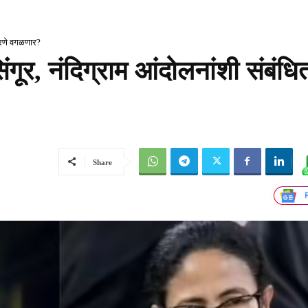
रकरणे वगळणार?
ंगूर, नंदिग्राम आंदोलनांशी संबंधि
Share