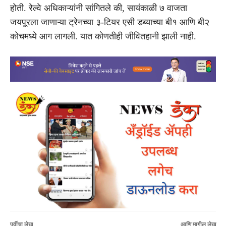
होती. रेल्वे अधिकाऱ्यांनी सांगितले की, सायंकाळी ७ वाजता
जयपूरला जाणाऱ्या ट्रेनच्या ३-टियर एसी डब्याच्या बी१ आणि बी२
कोचमध्ये आग लागली. यात कोणतीही जीवितहानी झाली नाही.
पूर्वीचा लेख
आणि मागील लेख