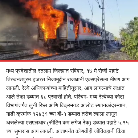
मध्य प्रदेशातील रतलाम जिल्ह्यात रविवार, १७ मे रोजी पहाटे
तिरुवनंतपुरम-हजरत निजामुद्दीन राजधानी एक्सप्रेसला भीषण आग
लागली. रेल्वे अधिकाऱ्यांच्या माहितीनुसार, आग लागल्याचे लक्षात
आले तेव्हा डब्यात ६८ प्रवासी होते. पश्चिम- मध्य रेल्वेच्या कोटा
विभागांतर्गत लुनी रिछा आणि विक्रमगड आलोट स्थानकांदरम्यान,
गाडी क्रमांक १२४३१ च्या बी-१ डब्यात तसेच त्याला लागून
असलेल्या एसएलआर (सीटिंग कम लगेज रेक) डब्यात पहाटे ५.१५
च्या सुमारास आग लागली. आतापर्यंत कोणतीही जीवितहानी किंवा