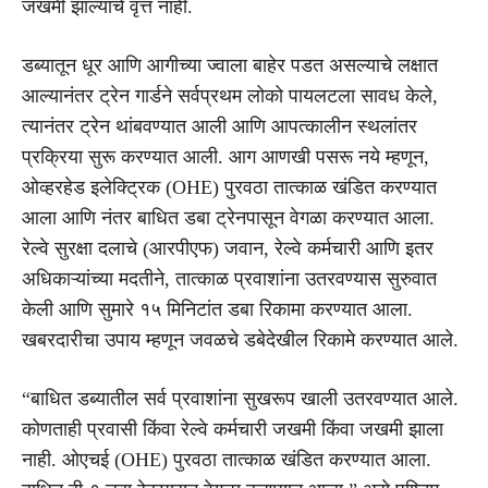
जखमी झाल्याचे वृत्त नाही.
डब्यातून धूर आणि आगीच्या ज्वाला बाहेर पडत असल्याचे लक्षात
आल्यानंतर ट्रेन गार्डने सर्वप्रथम लोको पायलटला सावध केले,
त्यानंतर ट्रेन थांबवण्यात आली आणि आपत्कालीन स्थलांतर
प्रक्रिया सुरू करण्यात आली. आग आणखी पसरू नये म्हणून,
ओव्हरहेड इलेक्ट्रिक (OHE) पुरवठा तात्काळ खंडित करण्यात
आला आणि नंतर बाधित डबा ट्रेनपासून वेगळा करण्यात आला.
रेल्वे सुरक्षा दलाचे (आरपीएफ) जवान, रेल्वे कर्मचारी आणि इतर
अधिकाऱ्यांच्या मदतीने, तात्काळ प्रवाशांना उतरवण्यास सुरुवात
केली आणि सुमारे १५ मिनिटांत डबा रिकामा करण्यात आला.
खबरदारीचा उपाय म्हणून जवळचे डबेदेखील रिकामे करण्यात आले.
“बाधित डब्यातील सर्व प्रवाशांना सुखरूप खाली उतरवण्यात आले.
कोणताही प्रवासी किंवा रेल्वे कर्मचारी जखमी किंवा जखमी झाला
नाही. ओएचई (OHE) पुरवठा तात्काळ खंडित करण्यात आला.