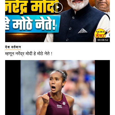
00:08:52
देश वर्तमान
म्हणून नरेंद्र मोदी हे मोठे नेते !