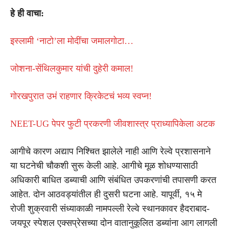
हे ही वाचा:
इस्लामी ‘नाटो’ला मोदींचा जमालगोटा…
जोशना-सेंथिलकुमार यांची दुहेरी कमाल!
गोरखपुरात उभं राहणार क्रिकेटचं भव्य स्वप्न!
NEET-UG पेपर फुटी प्रकरणी जीवशास्त्र प्राध्यापिकेला अटक
आगीचे कारण अद्याप निश्चित झालेले नाही आणि रेल्वे प्रशासनाने
या घटनेची चौकशी सुरू केली आहे. आगीचे मूळ शोधण्यासाठी
अधिकारी बाधित डब्याची आणि संबंधित उपकरणांची तपासणी करत
आहेत. दोन आठवड्यांतील ही दुसरी घटना आहे. यापूर्वी, १५ मे
रोजी शुक्रवारी संध्याकाळी नामपल्ली रेल्वे स्थानकावर हैदराबाद-
जयपूर स्पेशल एक्सप्रेसच्या दोन वातानुकूलित डब्यांना आग लागली