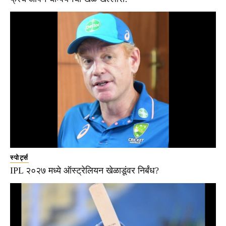
स्पोर्ट्स
IPL २०२७ मध्ये ऑस्ट्रेलियन खेळाडूंवर निर्बंध?