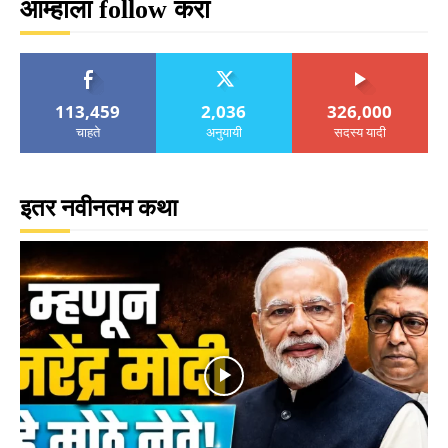
आम्हाला follow करा
113,459
2,036
326,000
चाहते
अनुयायी
सदस्य यादी
इतर नवीनतम कथा