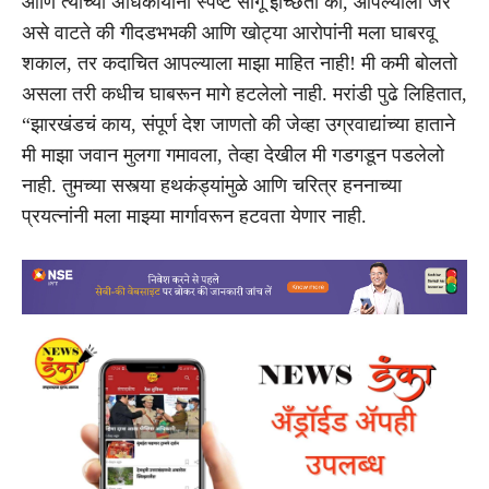
आणि त्यांच्या अधिकार्यांना स्पष्ट सांगू इच्छितो की, आपल्याला जर
असे वाटते की गीदडभभकी आणि खोट्या आरोपांनी मला घाबरवू
शकाल, तर कदाचित आपल्याला माझा माहित नाही! मी कमी बोलतो
असला तरी कधीच घाबरून मागे हटलेलो नाही. मरांडी पुढे लिहितात,
“झारखंडचं काय, संपूर्ण देश जाणतो की जेव्हा उग्रवाद्यांच्या हाताने
मी माझा जवान मुलगा गमावला, तेव्हा देखील मी गडगडून पडलेलो
नाही. तुमच्या सस्त्या हथकंड्यांमुळे आणि चरित्र हननाच्या
प्रयत्नांनी मला माझ्या मार्गावरून हटवता येणार नाही.