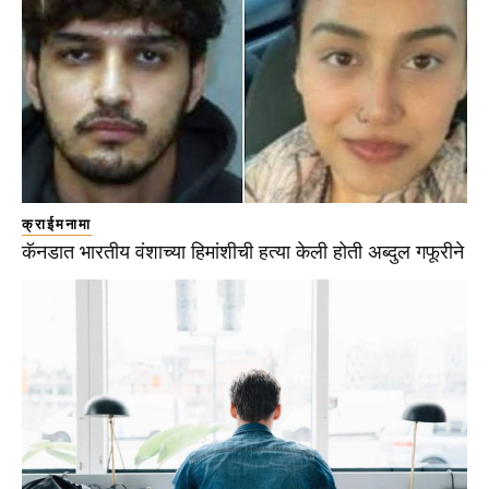
क्राईमनामा
कॅनडात भारतीय वंशाच्या हिमांशीची हत्या केली होती अब्दुल गफूरीने