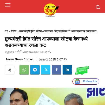
घर
विशेष
मुख्यमंत्री हेमंत सोरेन आपल्याला खोट्या केसमध्ये अडकवण्याचा रचला कट
मुख्यमंत्री हेमंत सोरेन आपल्याला खोट्या केसमध्ये
अडकवण्याचा रचला कट
बाबूलाल मरांडी यांचा खळबळजनक आरोप
Team News Danka
June 2, 2025 5:07 PM