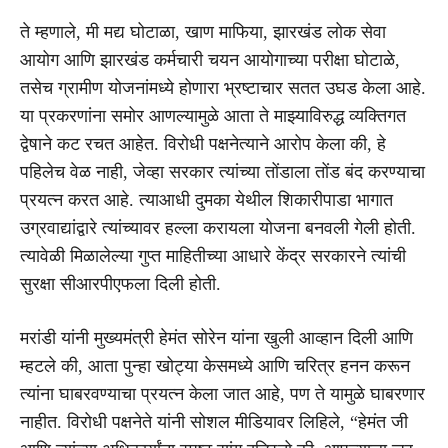
ते म्हणाले, मी मद्य घोटाळा, खाण माफिया, झारखंड लोक सेवा
आयोग आणि झारखंड कर्मचारी चयन आयोगाच्या परीक्षा घोटाळे,
तसेच ग्रामीण योजनांमध्ये होणारा भ्रष्टाचार सतत उघड केला आहे.
या प्रकरणांना समोर आणल्यामुळे आता ते माझ्याविरुद्ध व्यक्तिगत
द्वेषाने कट रचत आहेत. विरोधी पक्षनेत्याने आरोप केला की, हे
पहिलेच वेळ नाही, जेव्हा सरकार त्यांच्या तोंडाला तोंड बंद करण्याचा
प्रयत्न करत आहे. त्याआधी दुमका येथील शिकारीपाडा भागात
उग्रवाद्यांद्वारे त्यांच्यावर हल्ला करायला योजना बनवली गेली होती.
त्यावेळी मिळालेल्या गुप्त माहितीच्या आधारे केंद्र सरकारने त्यांची
सुरक्षा सीआरपीएफला दिली होती.
मरांडी यांनी मुख्यमंत्री हेमंत सोरेन यांना खुली आव्हान दिली आणि
म्हटले की, आता पुन्हा खोट्या केसमध्ये आणि चरित्र हनन करून
त्यांना घाबरवण्याचा प्रयत्न केला जात आहे, पण ते यामुळे घाबरणार
नाहीत. विरोधी पक्षनेते यांनी सोशल मीडियावर लिहिले, “हेमंत जी