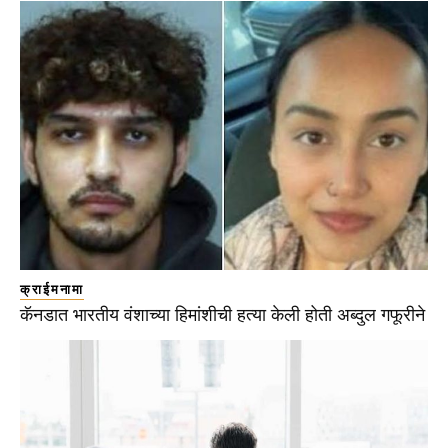
क्राईमनामा
कॅनडात भारतीय वंशाच्या हिमांशीची हत्या केली होती अब्दुल गफूरीने