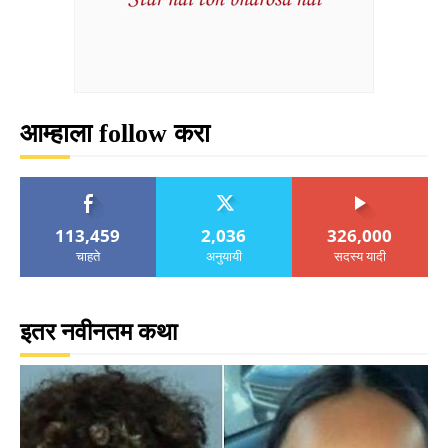
आम्हाला follow करा
113,459
2,036
326,000
चाहते
अनुयायी
सदस्य यादी
इतर नवीनतम कथा