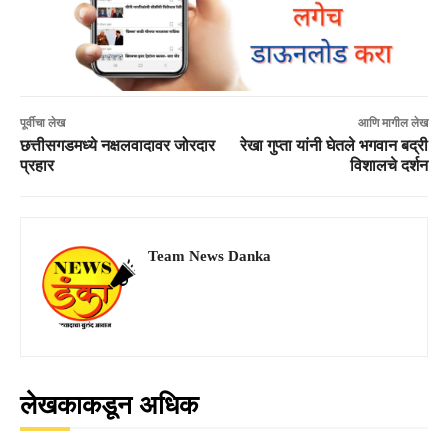
पूर्वीचा लेख
आणि मागील लेख
छत्तीसगडमध्ये नक्षलवादावर जोरदार
रेखा गुप्ता यांनी घेतले भगवान बद्री
प्रहार
विशालचे दर्शन
Team News Danka
लेखकाकडून अधिक