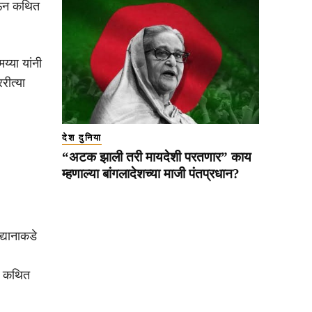
देऊन कथित
य्या यांनी
रीत्या
देश दुनिया
“अटक झाली तरी मायदेशी परतणार” काय
म्हणाल्या बांगलादेशच्या माजी पंतप्रधान?
्यानाकडे
या कथित