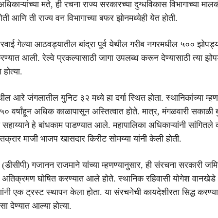
अधिकाऱ्यांच्या मते, ही रचना राज्य सरकारच्या दुग्धविकास विभागाच्या मालक
ती आणि ती राज्य वन विभागाच्या बफर झोनमध्येही येत होती.
वाई गेल्या आठवड्यातील बांद्रा पूर्व येथील गरीब नगरमधील ५०० झोपड्या
ण्यात आली. रेल्वे प्रकल्पासाठी जागा उपलब्ध करून देण्यासाठी त्या झोप
होत्या.
येथील आरे जंगलातील युनिट ३२ मध्ये हा दर्गा स्थित होता. स्थानिकांच्या म्हण
ळ ५० वर्षांहून अधिक काळापासून अस्तित्वात होते. मात्र, मंगळवारी सकाळी
 सहाय्याने हे बांधकाम पाडण्यात आले. महापालिका अधिकाऱ्यांनी सांगितले 
ील तक्रार माजी भाजप खासदार किरीट सोमय्या यांनी केली होती.
 (डीसीपी) गजानन राजमाने यांच्या म्हणण्यानुसार, ही संरचना सरकारी जम
 अतिक्रमण घोषित करण्यात आले होते. स्थानिक रहिवासी योगेश वानखेड
ी एक ट्रस्ट स्थापन केला होता. या संरचनेची कायदेशीरता सिद्ध करण्य
िसा देण्यात आल्या होत्या.