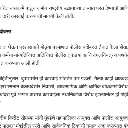
ंबंधित बांधकामे पाडून जमीन राष्ट्रीय उद्यानाच्या ताब्यात परत देण्याची आ
 फौजदारी कारवाई करण्याची मागणी केली होती.
दोबस्त
क्षात घेऊन प्रशासनाने मोठ्या प्रमाणात पोलीस बंदोबस्त तैनात केला होता
ा कर्मचाऱ्यांव्यतिरिक्त अतिरिक्त पोलीस तुकड्या आणि दंगलनियंत्रण पथके
ात करण्यात आली होती.
माहितीनुसार, दुपारपर्यंत ही कारवाई शांततेत पार पडली. गेल्या काही आठवड्
 प्रशासनाने बेकायदेशीर निवासी, व्यावसायिक आणि धार्मिक बांधकामांविरोध
बांद्रा पूर्व भागात अशाच कारवाईला स्थानिकांचा विरोध झाल्यानंतर ही मोह
ी.
ारीच किरीट सोमय्या यांनी मुंबईचे महापालिका आयुक्त आणि पोलीस आयुक्त 
पाठवून मुंबईतील रस्ते आणि सार्वजनिक ठिकाणी नमाज अदा करण्यास बंद