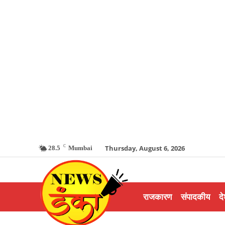
C
Thursday, August 6, 2026
28.5
Mumbai
राजकारण
संपादकीय
दे