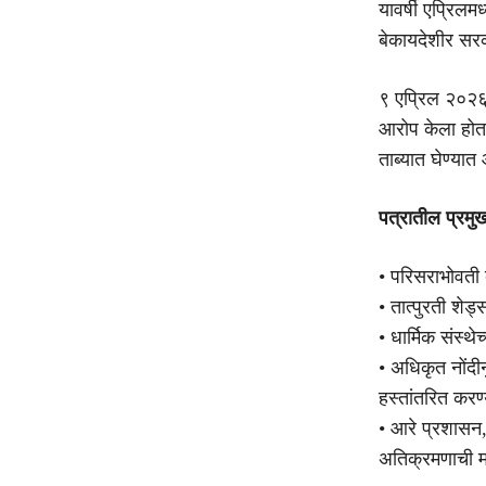
यावर्षी एप्रिल
बेकायदेशीर सर
९ एप्रिल २०२६ र
आरोप केला होता 
ताब्यात घेण्या
पत्रातील प्रम
• परिसराभोवती 
• तात्पुरती शे
• धार्मिक संस्
• अधिकृत नोंदी
हस्तांतरित करण
• आरे प्रशासन,
अतिक्रमणाची मा