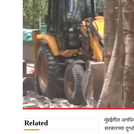
मुंबईतील अनधिक
Related
सरकारच्या दुग्ध