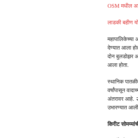
OSM मधील अनि
लाडकी बहीण यो
महापालिकेच्या अ
देण्यात आला होत
दोन बुलडोझर आण
आला होता.
स्थानिक पातळी
वर्षांपासून वादा
अंतरावर आहे. २
उभारण्यात आली
किरीट सोमय्यांच