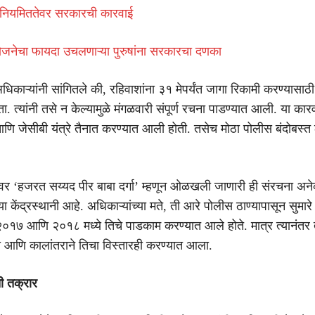
यमिततेवर सरकारची कारवाई
जनेचा फायदा उचलणाऱ्या पुरुषांना सरकारचा दणका
धिकाऱ्यांनी सांगितले की, रहिवाशांना ३१ मेपर्यंत जागा रिकामी करण्यासाठी
ा. त्यांनी तसे न केल्यामुळे मंगळवारी संपूर्ण रचना पाडण्यात आली. या का
ि जेसीबी यंत्रे तैनात करण्यात आली होती. तसेच मोठा पोलीस बंदोबस्त 
वर ‘हजरत सय्यद पीर बाबा दर्गा’ म्हणून ओळखली जाणारी ही संरचना अन
च्या केंद्रस्थानी आहे. अधिकाऱ्यांच्या मते, ती आरे पोलीस ठाण्यापासून सुमा
०१७ आणि २०१८ मध्ये तिचे पाडकाम करण्यात आले होते. मात्र त्यानंतर ती
 आणि कालांतराने तिचा विस्तारही करण्यात आला.
ी तक्रार