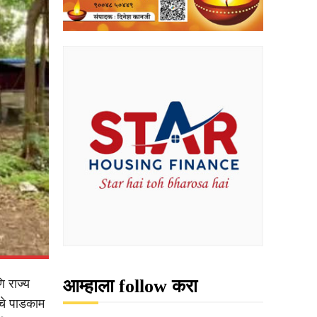
आम्हाला follow करा
ि राज्य
ाचे पाडकाम