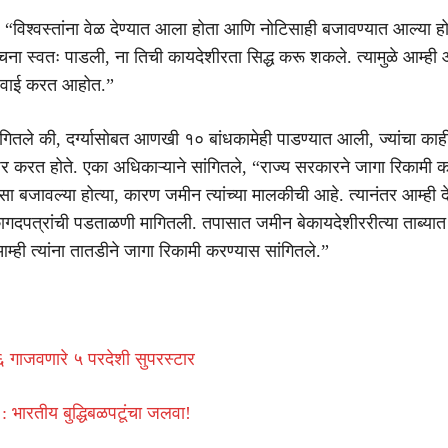
, “विश्वस्तांना वेळ देण्यात आला होता आणि नोटिसाही बजावण्यात आल्या होत
ंरचना स्वतः पाडली, ना तिची कायदेशीरता सिद्ध करू शकले. त्यामुळे आम्ही
रवाई करत आहोत.”
ांगितले की, दर्ग्यासोबत आणखी १० बांधकामेही पाडण्यात आली, ज्यांचा का
र करत होते. एका अधिकाऱ्याने सांगितले, “राज्य सरकारने जागा रिकामी क
सा बजावल्या होत्या, कारण जमीन त्यांच्या मालकीची आहे. त्यानंतर आम्ही 
गदपत्रांची पडताळणी मागितली. तपासात जमीन बेकायदेशीररीत्या ताब्यात 
ी त्यांना तातडीने जागा रिकामी करण्यास सांगितले.”
ाजवणारे ५ परदेशी सुपरस्टार
 : भारतीय बुद्धिबळपटूंचा जलवा!