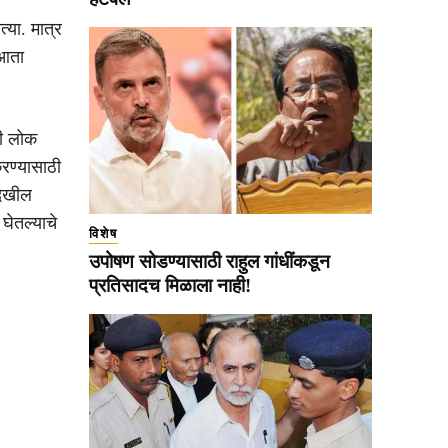
्या. मात्र
 आता
ही लोक
रण्यासाठी
देखील
घेतल्याचे
विशेष
उपोषण सोडण्यासाठी राहुल गांधींकडून
प्रतिसादच मिळाला नाही!