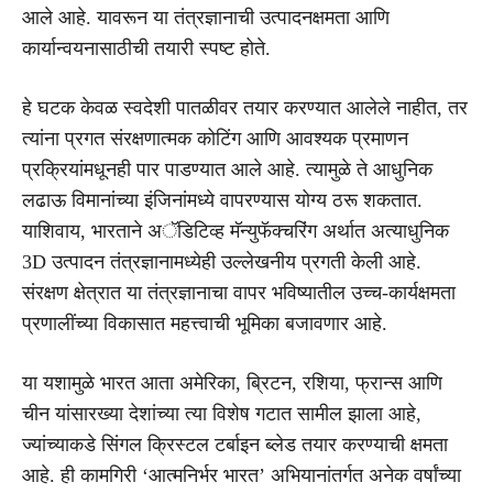
आले आहे. यावरून या तंत्रज्ञानाची उत्पादनक्षमता आणि
कार्यान्वयनासाठीची तयारी स्पष्ट होते.
हे घटक केवळ स्वदेशी पातळीवर तयार करण्यात आलेले नाहीत, तर
त्यांना प्रगत संरक्षणात्मक कोटिंग आणि आवश्यक प्रमाणन
प्रक्रियांमधूनही पार पाडण्यात आले आहे. त्यामुळे ते आधुनिक
लढाऊ विमानांच्या इंजिनांमध्ये वापरण्यास योग्य ठरू शकतात.
याशिवाय, भारताने अॅडिटिव्ह मॅन्युफॅक्चरिंग अर्थात अत्याधुनिक
3D उत्पादन तंत्रज्ञानामध्येही उल्लेखनीय प्रगती केली आहे.
संरक्षण क्षेत्रात या तंत्रज्ञानाचा वापर भविष्यातील उच्च-कार्यक्षमता
प्रणालींच्या विकासात महत्त्वाची भूमिका बजावणार आहे.
या यशामुळे भारत आता अमेरिका, ब्रिटन, रशिया, फ्रान्स आणि
चीन यांसारख्या देशांच्या त्या विशेष गटात सामील झाला आहे,
ज्यांच्याकडे सिंगल क्रिस्टल टर्बाइन ब्लेड तयार करण्याची क्षमता
आहे. ही कामगिरी ‘आत्मनिर्भर भारत’ अभियानांतर्गत अनेक वर्षांच्या