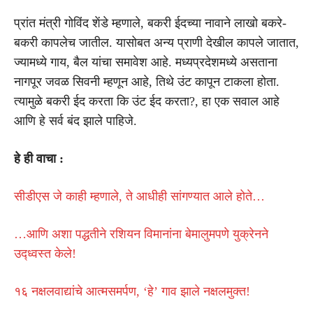
प्रांत मंत्री गोविंद शेंडे म्हणाले, बकरी ईदच्या नावाने लाखो बकरे-
बकरी कापलेच जातील. यासोबत अन्य प्राणी देखील कापले जातात,
ज्यामध्ये गाय, बैल यांचा समावेश आहे. मध्यप्रदेशमध्ये असताना
नागपूर जवळ सिवनी म्हणून आहे, तिथे उंट कापून टाकला होता.
त्यामुळे बकरी ईद करता कि उंट ईद करता?, हा एक सवाल आहे
आणि हे सर्व बंद झाले पाहिजे.
हे ही वाचा :
सीडीएस जे काही म्हणाले, ते आधीही सांगण्यात आले होते…
…आणि अशा पद्धतीने रशियन विमानांना बेमालुमपणे युक्रेनने
उद्ध्वस्त केले!
१६ नक्षलवाद्यांचे आत्मसमर्पण, ‘हे’ गाव झाले नक्षलमुक्त!