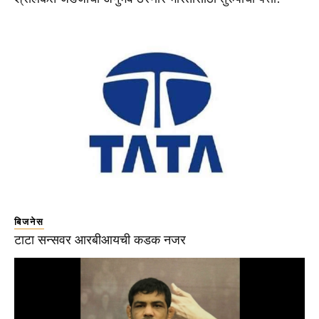
बिजनेस
टाटा सन्सवर आरबीआयची कडक नजर