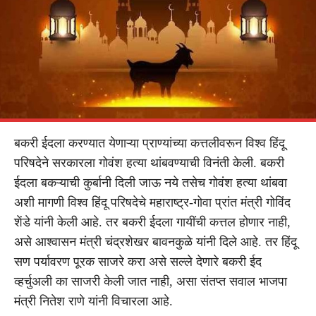
बकरी ईदला करण्यात येणाऱ्या प्राण्यांच्या कत्तलीवरून विश्व हिंदू
परिषदेने सरकारला गोवंश हत्या थांबवण्याची विनंती केली. बकरी
ईदला बकऱ्याची कुर्बानी दिली जाऊ नये तसेच गोवंश हत्या थांबवा
अशी मागणी विश्व हिंदू परिषदेचे महाराष्ट्र-गोवा प्रांत मंत्री गोविंद
शेंडे यांनी केली आहे. तर बकरी ईदला गायींची कत्तल होणार नाही,
असे आश्वासन मंत्री चंद्रशेखर बावनकुळे यांनी दिले आहे. तर हिंदू
सण पर्यावरण पूरक साजरे करा असे सल्ले देणारे बकरी ईद
व्हर्चुअली का साजरी केली जात नाही, असा संतप्त सवाल भाजपा
मंत्री नितेश राणे यांनी विचारला आहे.