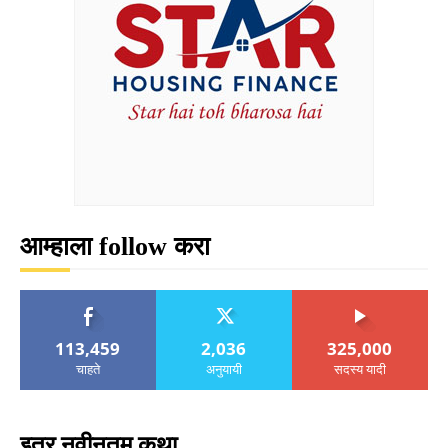
आम्हाला follow करा
113,459
2,036
325,000
चाहते
अनुयायी
सदस्य यादी
इतर नवीनतम कथा