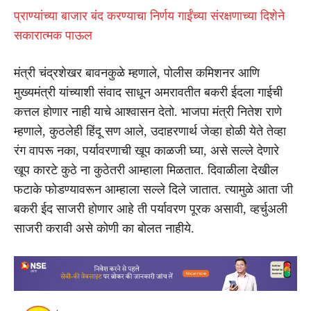
प्राण्यांच्या बाजार बंद करण्याचा निर्णय गाईंच्या संरक्षणाच्या दिशेने
सकारात्मक पाऊल
मंत्री चंद्रशेखर बावनकुळे म्हणाले, पोलीस कमिशनर आणि
मुख्यमंत्री यांच्याशी संवाद साधून अमरावतीत बकरी ईदला गाईची
कत्तल होणार नाही याचे आश्वासन देतो. भाजपा मंत्री नितेश राणे
म्हणाले, कुठलेही हिंदू सण आले, उदाहरणार्थ जेव्हा होळी येते तेव्हा
रंग वापरू नका, पर्यावरणाची खूप काळजी घ्या, असे सल्ले देणारे
खूप कारटे कुठे ना कुठेतरी आम्हाला मिळतात. दिवाळीला देखील
फटाके फोडण्यावरून आम्हाला सल्ले दिले जातात. त्यामुळे आता जी
बकरी ईद साजरी होणार आहे ती पर्यावरण पूरक असावी, व्हर्चुअली
साजरी करावी असे कोणी का बोलत नाहीये.