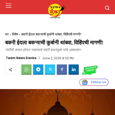
घर
विशेष
बकरी ईदला बकऱ्याची कुर्बानी थांबवा, विहिंपची मागणी!
बकरी ईदला बकऱ्याची कुर्बानी थांबवा, विहिंपची मागणी!
गायींची कत्तल होणार नसल्याचे मंत्री बावनकुळे यांचे आश्वासन
Team News Danka
June 2, 2025 8:03 PM