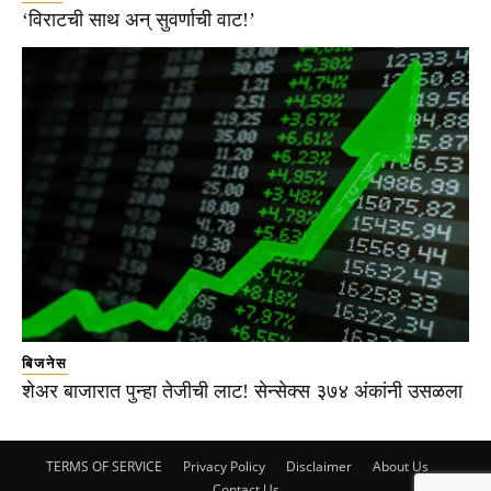
‘विराटची साथ अन् सुवर्णाची वाट!’
बिजनेस
शेअर बाजारात पुन्हा तेजीची लाट! सेन्सेक्स ३७४ अंकांनी उसळला
TERMS OF SERVICE
Privacy Policy
Disclaimer
About Us
Contact Us