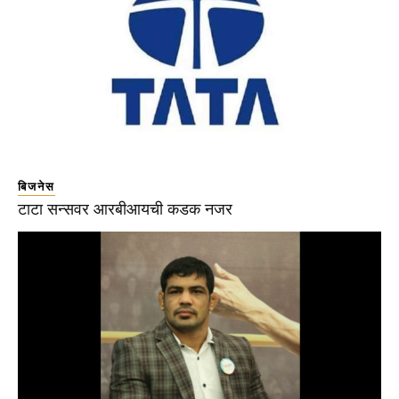
बिजनेस
टाटा सन्सवर आरबीआयची कडक नजर