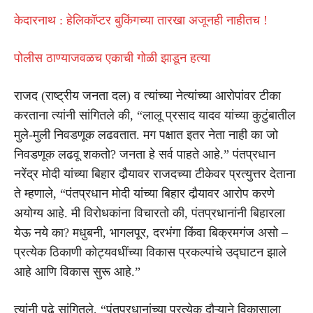
केदारनाथ : हेलिकॉप्टर बुकिंगच्या तारखा अजूनही नाहीतच !
पोलीस ठाण्याजवळच एकाची गोळी झाडून हत्या
राजद (राष्ट्रीय जनता दल) व त्यांच्या नेत्यांच्या आरोपांवर टीका
करताना त्यांनी सांगितले की, “लालू प्रसाद यादव यांच्या कुटुंबातील
मुले-मुली निवडणूक लढवतात. मग पक्षात इतर नेता नाही का जो
निवडणूक लढवू शकतो? जनता हे सर्व पाहते आहे.” पंतप्रधान
नरेंद्र मोदी यांच्या बिहार दौर्‍यावर राजदच्या टीकेवर प्रत्युत्तर देताना
ते म्हणाले, “पंतप्रधान मोदी यांच्या बिहार दौर्‍यावर आरोप करणे
अयोग्य आहे. मी विरोधकांना विचारतो की, पंतप्रधानांनी बिहारला
येऊ नये का? मधुबनी, भागलपूर, दरभंगा किंवा बिक्रमगंज असो –
प्रत्येक ठिकाणी कोट्यवधींच्या विकास प्रकल्पांचे उद्घाटन झाले
आहे आणि विकास सुरू आहे.”
त्यांनी पुढे सांगितले, “पंतप्रधानांच्या प्रत्येक दौऱ्याने विकासाला