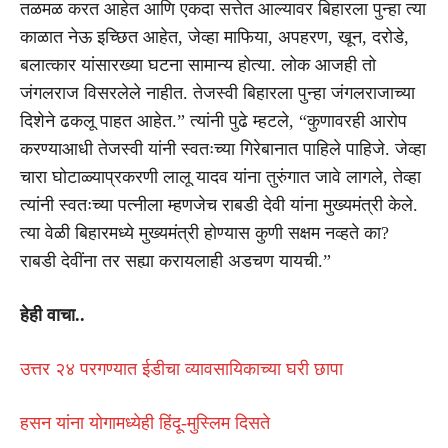
तळमळ करत आहेत आणि एकदा सत्तेत आल्यावर बिहारला पुन्हा त्या
काळात नेऊ इच्छित आहेत, जेव्हा माफिया, अपहरण, खून, दरोडे,
बलात्कार यांसारख्या घटना सामान्य होत्या. लोक आजही तो
जंगलराज विसरलेले नाहीत. तेजस्वी बिहारला पुन्हा जंगलराजाच्या
दिशेने ढकलू पाहत आहेत.” त्यांनी पुढे म्हटले, “कुणावरही आरोप
करण्याआधी तेजस्वी यांनी स्वतःच्या गिरेबानात पाहिले पाहिजे. जेव्हा
चारा घोटाळ्याप्रकरणी लालू यादव यांना तुरुंगात जावे लागले, तेव्हा
त्यांनी स्वतःच्या पत्नीला म्हणजेच राबडी देवी यांना मुख्यमंत्री केले.
त्या वेळी बिहारमध्ये मुख्यमंत्री होण्यास कुणी सक्षम नव्हते का?
राबडी देवींना तर सह्या करायलाही अडचण यायची.”
हेही वाचा..
उत्तर २४ परगण्यात ईडीचा व्यावसायिकाच्या घरी छापा
हसन यांना योगामध्येही हिंदू-मुस्लिम दिसते