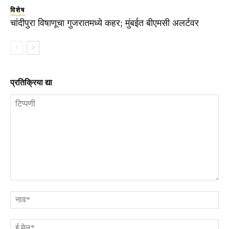
विशेष
चांदीपुरा विषाणूचा गुजरातमध्ये कहर; मुंबईत बीएमसी अलर्टवर
प्रतिक्रिया द्या
टिप्पणी
ना
ई