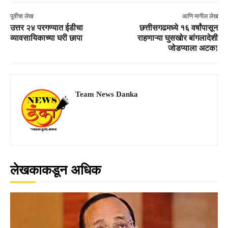
पूर्वीचा लेख
आणि मागील लेख
उत्तर २४ परगण्यात ईडीचा
छत्तीसगढमध्ये १६ वर्षांपासून
व्यावसायिकाच्या घरी छापा
राहणाऱ्या घुसखोर बांगलादेशी
जोडप्याला अटक!
Team News Danka
लेखकाकडून अधिक