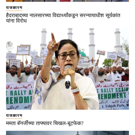
राजकारण
हैदराबादच्या नालसारच्या विद्यार्थ्यांकडून सरन्यायाधीश सूर्यकांत
यांना विरोध
राजकारण
ममता बॅनर्जींच्या ताफ्यावर चिखल-बूटफेक?