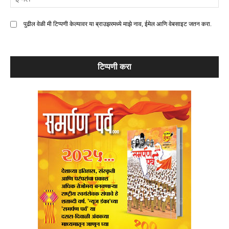
मे
पुढील वेळी मी टिप्पणी केल्यावर या ब्राउझरमध्ये माझे नाव, ईमेल आणि वेबसाइट जतन करा.