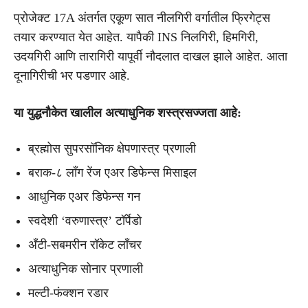
प्रोजेक्ट 17A अंतर्गत एकूण सात नीलगिरी वर्गातील फ्रिगेट्स
तयार करण्यात येत आहेत. यापैकी INS निलगिरी, हिमगिरी,
उदयगिरी आणि तारागिरी यापूर्वी नौदलात दाखल झाले आहेत. आता
दूनागिरीची भर पडणार आहे.
या युद्धनौकेत खालील अत्याधुनिक शस्त्रसज्जता आहे:
ब्रह्मोस सुपरसॉनिक क्षेपणास्त्र प्रणाली
बराक-८ लाँग रेंज एअर डिफेन्स मिसाइल
आधुनिक एअर डिफेन्स गन
स्वदेशी ‘वरुणास्त्र’ टॉर्पेडो
अँटी-सबमरीन रॉकेट लाँचर
अत्याधुनिक सोनार प्रणाली
मल्टी-फंक्शन रडार