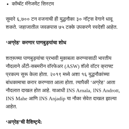
कॉम्बॅट मॅनेजमेंट सिस्टम
सुमारे ६,७०० टन वजनाची ही युद्धनौका ३० नॉट्स वेगाने धावू
शकते. जहाजातील जवळपास ७५ टक्के उपकरणे स्वदेशी आहेत.
‘अग्रेह’ करणार पाणबुड्यांचा शोध
शत्रूच्या पाणबुड्यांचा प्रभावी मुकाबला करण्यासाठी भारतीय
नौदलाने अँटी-सबमरीन वॉरफेअर (ASW) शॅलो वॉटर क्राफ्ट
प्रकल्प सुरू केला होता. २०१९ मध्ये अशा १६ युद्धनौकांच्या
बांधकामाचा करार करण्यात आला होता. त्यापैकी ‘अग्रेह’ आता
नौदलात दाखल होत आहे. याआधी INS Arnala, INS Andrott,
INS Mahe आणि INS Anjadip या नौका सेवेत दाखल झाल्या
आहेत.
‘अग्रेह’ची वैशिष्ट्ये: