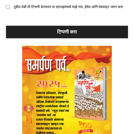
पुढील वेळी मी टिप्पणी केल्यावर या ब्राउझरमध्ये माझे नाव, ईमेल आणि वेबसाइट जतन करा.