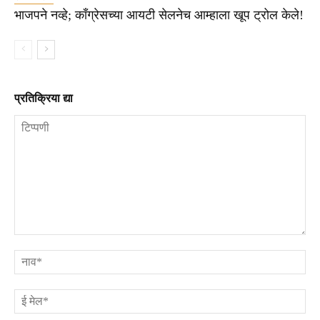
भाजपने नव्हे; काँग्रेसच्या आयटी सेलनेच आम्हाला खूप ट्रोल केले!
प्रतिक्रिया द्या
टिप्पणी
ना
ई
मे