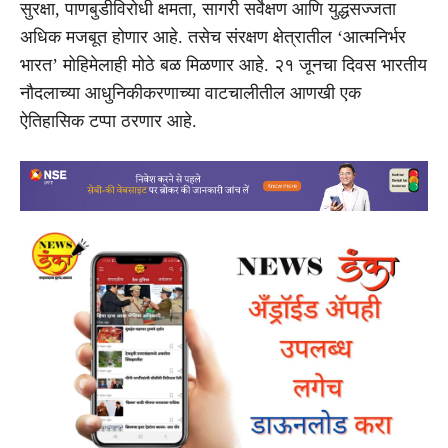
सुरक्षा, पाणबुडीविरोधी क्षमता, सागरी सर्वेक्षण आणि युद्धसज्जता
अधिक मजबूत होणार आहे. तसेच संरक्षण क्षेत्रातील ‘आत्मनिर्भर
भारत’ मोहिमेलाही मोठे बळ मिळणार आहे. २१ जूनचा दिवस भारतीय
नौदलाच्या आधुनिकीकरणाच्या वाटचालीतील आणखी एक
ऐतिहासिक टप्पा ठरणार आहे.