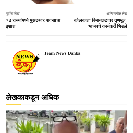
पूर्वीचा लेख
आणि मागील लेख
१७ राज्यांमध्ये मुसळधार पावसाचा
कोलकाता विमानतळावर तृणमूल-
इशारा
भाजपचे कार्यकर्ते भिडले
Team News Danka
लेखकाकडून अधिक