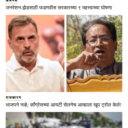
बिजनेस
जनरेशन-झेडसाठी फडणवीस सरकारच्या ९ महत्त्वाच्या घोषणा
राजकारण
भाजपने नव्हे; काँग्रेसच्या आयटी सेलनेच आम्हाला खूप ट्रोल केले!