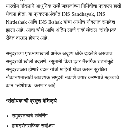
भारतीय नौदलाने आधुनिक सर्व्हे जहाजांच्या निर्मितीचा प्रकल्प हाती
घेतला होता. या प्रकल्पाअंतर्गत INS Sandhayak, INS
Nirdeshak आणि INS Ikshak यांचा आधीच नौदलात समावेश
झाला आहे. आता चौथे आणि अंतिम लार्ज सर्व्हे व्हेसल ‘संशोधक’
सेवेत दाखल होणार आहे.
समुद्राच्या पृष्ठभागाखाली अनेक अदृश्य धोके दडलेले असतात.
समुद्राची खोली बदलणे, त्सुनामी किंवा इतर नैसर्गिक घटनांमुळे
समुद्रतळात होणारे बदल यांची माहिती गोळा करून सुरक्षित
नौकानयनासाठी आवश्यक समुद्री नकाशे तयार करण्याचे महत्त्वाचे
काम ‘संशोधक’ करणार आहे.
‘संशोधक’ची प्रमुख वैशिष्ट्ये
समुद्रतळाचे स्कॅनिंग
हायड्रोग्राफिक सर्व्हेक्षण