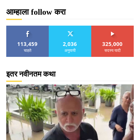
आम्हाला follow करा
113,459
2,036
325,000
चाहते
अनुयायी
सदस्य यादी
इतर नवीनतम कथा