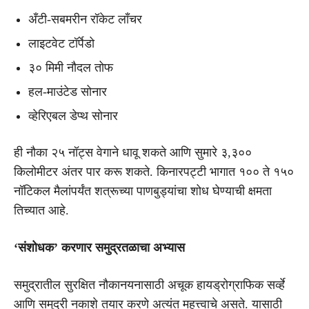
अँटी-सबमरीन रॉकेट लाँचर
लाइटवेट टॉर्पेडो
३० मिमी नौदल तोफ
हल-माउंटेड सोनार
व्हेरिएबल डेप्थ सोनार
ही नौका २५ नॉट्स वेगाने धावू शकते आणि सुमारे ३,३००
किलोमीटर अंतर पार करू शकते. किनारपट्टी भागात १०० ते १५०
नॉटिकल मैलांपर्यंत शत्रूच्या पाणबुड्यांचा शोध घेण्याची क्षमता
तिच्यात आहे.
‘संशोधक’ करणार समुद्रतळाचा अभ्यास
समुद्रातील सुरक्षित नौकानयनासाठी अचूक हायड्रोग्राफिक सर्व्हे
आणि समुद्री नकाशे तयार करणे अत्यंत महत्त्वाचे असते. यासाठी