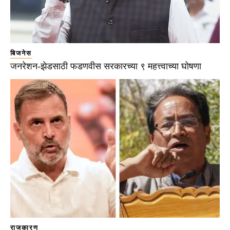
बिजनेस
जनरेशन-झेडसाठी फडणवीस सरकारच्या ९ महत्त्वाच्या घोषणा
राजकारण