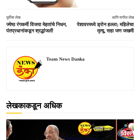
पूर्वीचा लेख
आणि मागील लेख
ज्येष्ठ रंगकर्मी विजया मेहतांचे निधन,
पेशावरमध्ये ड्रोन हल्ला; महिलेचा
पंतप्रधानांकडून श्रद्धांजली
मृत्यू, सहा जण जखमी
Team News Danka
लेखकाकडून अधिक