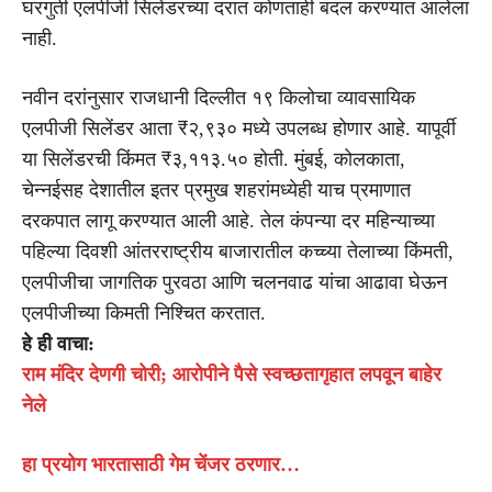
घरगुती एलपीजी सिलेंडरच्या दरात कोणताही बदल करण्यात आलेला
नाही.
नवीन दरांनुसार राजधानी दिल्लीत १९ किलोचा व्यावसायिक
एलपीजी सिलेंडर आता ₹२,९३० मध्ये उपलब्ध होणार आहे. यापूर्वी
या सिलेंडरची किंमत ₹३,११३.५० होती. मुंबई, कोलकाता,
चेन्नईसह देशातील इतर प्रमुख शहरांमध्येही याच प्रमाणात
दरकपात लागू करण्यात आली आहे. तेल कंपन्या दर महिन्याच्या
पहिल्या दिवशी आंतरराष्ट्रीय बाजारातील कच्च्या तेलाच्या किंमती,
एलपीजीचा जागतिक पुरवठा आणि चलनवाढ यांचा आढावा घेऊन
एलपीजीच्या किमती निश्चित करतात.
हे ही वाचा:
राम मंदिर देणगी चोरी; आरोपीने पैसे स्वच्छतागृहात लपवून बाहेर
नेले
हा प्रयोग भारतासाठी गेम चेंजर ठरणार…