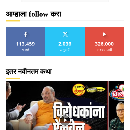
आम्हाला follow करा
113,459
2,036
326,000
चाहते
अनुयायी
सदस्य यादी
इतर नवीनतम कथा