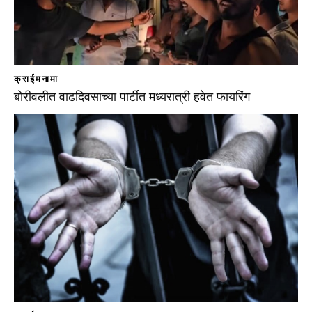
क्राईमनामा
बोरीवलीत वाढदिवसाच्या पार्टीत मध्यरात्री हवेत फायरिंग