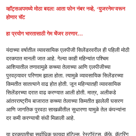
व्हॉट्सअपमध्ये मोठा बदल! आता फोन नंबर नव्हे, ‘युजरनेम’वरून
होणार चॅट
हा प्रयोग भारतासाठी गेम चेंजर ठरणार…
यंदाच्या वर्षातील व्यावसायिक एलपीजी सिलेंडरवरील ही पहिली मोठी
दरकपात मानली जात आहे. गेल्या काही महिन्यांत पश्चिम
आशियातील तणावामुळे कच्च्या तेलाच्या आणि एलपीजीच्या
पुरवठ्यावर परिणाम झाला होता. त्यामुळे व्यावसायिक सिलेंडरच्या
किमतीत सातत्याने वाढ होत होती. जून महिन्यातही व्यावसायिक
सिलेंडरच्या दरात वाढ करण्यात आली होती. मात्र, अलीकडे
आंतरराष्ट्रीय बाजारात कच्च्या तेलाच्या किमतीत झालेली घसरण
आणि जागतिक पुरवठा साखळीतील सुधारणा यामुळे तेल कंपन्यांना
दर कमी करण्याची संधी मिळाली आहे.
या दरकपातीचा सर्वाधिक फायदा हॉटेल्स, रेस्टॉरंट्स, कॅफे, कॅटरिंग