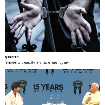
क्राईमनामा
विमानाचे आपत्कालीन दार उघडण्याचा प्रयत्न