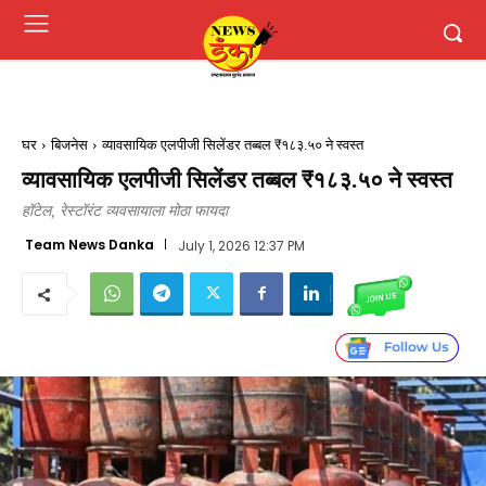
घर
बिजनेस
व्यावसायिक एलपीजी सिलेंडर तब्बल ₹१८३.५० ने स्वस्त
व्यावसायिक एलपीजी सिलेंडर तब्बल ₹१८३.५० ने स्वस्त
हॉटेल, रेस्टॉरंट व्यवसायाला मोठा फायदा
Team News Danka
July 1, 2026 12:37 PM