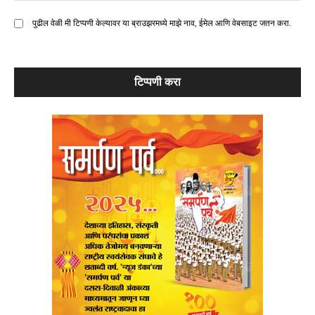
पुढील वेळी मी टिप्पणी केल्यावर या ब्राउझरमध्ये माझे नाव, ईमेल आणि वेबसाइट जतन करा.