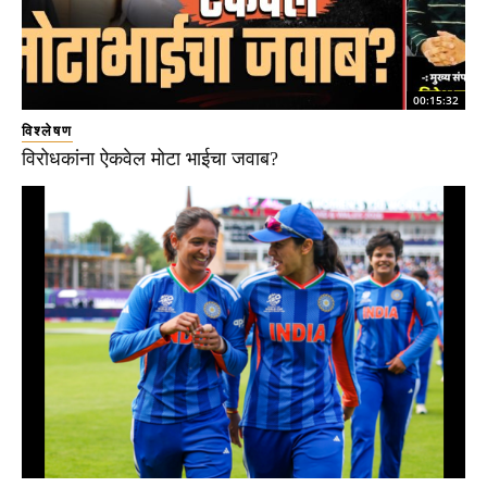
00:15:32
विश्लेषण
विरोधकांना ऐकवेल मोटा भाईचा जवाब?