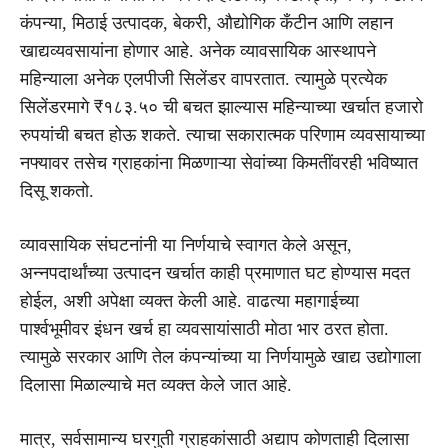
कंपन्या, मिठाई उत्पादक, बेकरी, औद्योगिक कँटीन आणि लहान
खाद्यव्यवसायांना होणार आहे. अनेक व्यावसायिक आस्थापने
महिन्याला अनेक एलपीजी सिलेंडर वापरतात. त्यामुळे प्रत्येक
सिलेंडरमागे ₹१८३.५० ची बचत झाल्यास महिन्याच्या खर्चात हजारो
रुपयांची बचत होऊ शकते. त्याचा सकारात्मक परिणाम व्यवसायाच्या
नफ्यावर तसेच ग्राहकांना मिळणाऱ्या सेवांच्या किमतींवरही भविष्यात
दिसू शकतो.
व्यावसायिक संघटनांनी या निर्णयाचे स्वागत केले असून,
अन्नपदार्थांच्या उत्पादन खर्चात काही प्रमाणात घट होण्यास मदत
होईल, अशी अपेक्षा व्यक्त केली आहे. वाढत्या महागाईच्या
पार्श्वभूमीवर इंधन खर्च हा व्यवसायांसाठी मोठा भार ठरत होता.
त्यामुळे सरकार आणि तेल कंपन्यांच्या या निर्णयामुळे खाद्य उद्योगाला
दिलासा मिळाल्याचे मत व्यक्त केले जात आहे.
मात्र, सर्वसामान्य घरगुती ग्राहकांसाठी अद्याप कोणताही दिलासा