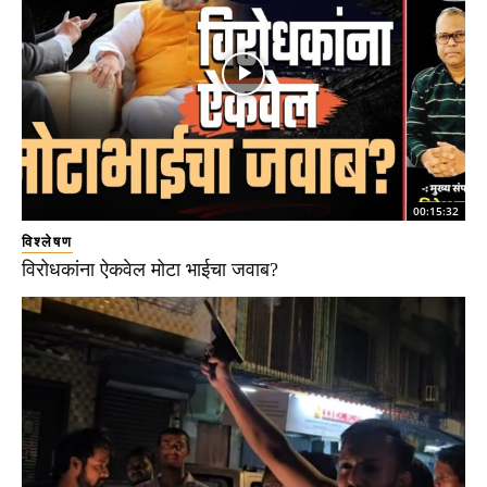
00:15:32
विश्लेषण
विरोधकांना ऐकवेल मोटा भाईचा जवाब?