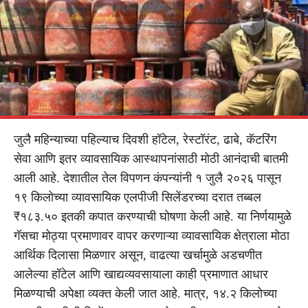
जुलै महिन्याच्या पहिल्याच दिवशी हॉटेल, रेस्टॉरंट, ढाबे, कॅटरिंग
सेवा आणि इतर व्यावसायिक आस्थापनांसाठी मोठी आनंदाची बातमी
आली आहे. देशातील तेल विपणन कंपन्यांनी १ जुलै २०२६ पासून
१९ किलोच्या व्यावसायिक एलपीजी सिलेंडरच्या दरात तब्बल
₹१८३.५० इतकी कपात करण्याची घोषणा केली आहे. या निर्णयामुळे
गॅसचा मोठ्या प्रमाणावर वापर करणाऱ्या व्यावसायिक क्षेत्राला मोठा
आर्थिक दिलासा मिळणार असून, वाढत्या खर्चामुळे अडचणीत
आलेल्या हॉटेल आणि खाद्यव्यवसायाला काही प्रमाणात आधार
मिळण्याची अपेक्षा व्यक्त केली जात आहे. मात्र, १४.२ किलोच्या