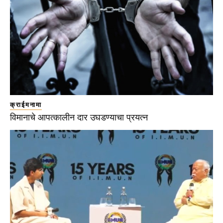
क्राईमनामा
विमानाचे आपत्कालीन दार उघडण्याचा प्रयत्न