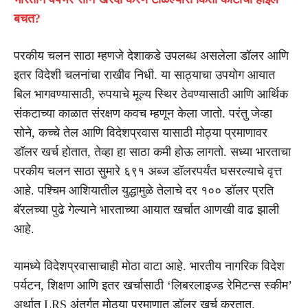
बचत?
परकीय चलन साठा म्हणजे देशाकडे उपलब्ध असलेला डॉलर आणि
इतर विदेशी चलनांचा राखीव निधी. या साठ्याचा उपयोग आयात
बिल भागवण्यासाठी, रुपयाचे मूल्य स्थिर ठेवण्यासाठी आणि आर्थिक
संकटाच्या काळात संरक्षण कवच म्हणून केला जातो. परंतु जेव्हा
सोने, कच्चे तेल आणि विदेशप्रवास यासाठी मोठ्या प्रमाणावर
डॉलर खर्च होतात, तेव्हा हा साठा कमी होऊ लागतो. सध्या भारताचा
परकीय चलन साठा सुमारे ६९१ अब्ज डॉलरपर्यंत घसरल्याचे वृत्त
आहे. पश्चिम आशियातील युद्धामुळे तेलाचे दर १०० डॉलर प्रति
बॅरलच्या पुढे गेल्याने भारताच्या आयात खर्चात आणखी वाढ झाली
आहे.
यामध्ये विदेशप्रवासाचाही मोठा वाटा आहे. भारतीय नागरिक विदेश
पर्यटन, शिक्षण आणि इतर खर्चासाठी ‘लिबरलाइज्ड रेमिटन्स स्कीम’
अर्थात LRS अंतर्गत मोठ्या प्रमाणात डॉलर खर्च करतात.