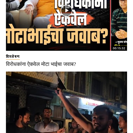
00:15:32
विश्लेषण
विरोधकांना ऐकवेल मोटा भाईचा जवाब?