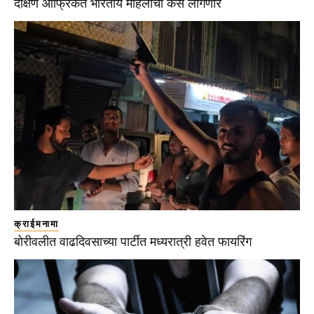
दक्षिण आफ्रिकेत भारतीय महिलांचा कस लागणार
क्राईमनामा
बोरीवलीत वाढदिवसाच्या पार्टीत मध्यरात्री हवेत फायरिंग