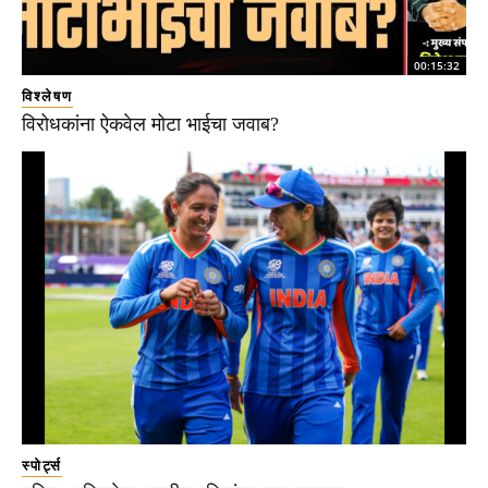
00:15:32
विश्लेषण
विरोधकांना ऐकवेल मोटा भाईचा जवाब?
स्पोर्ट्स