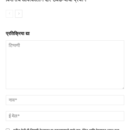
प्रतिक्रिया द्या
टिप्पणी
ना
ई
मे