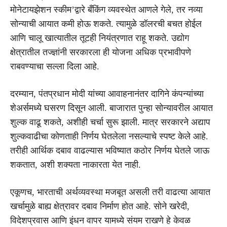
मोनेटायझेशन स्कीम’द्वारे बँकिंग व्यवस्थेत आणले गेले, तर नव्या
सोन्याची आयात कमी होऊ शकते. त्यामुळे डॉलरची बचत होईल
आणि चालू खात्यातील तूटही नियंत्रणात राहू शकते. उद्योग
क्षेत्रातील तज्ज्ञांनी सरकारला ही योजना अधिक प्रभावीपणे
राबवण्याचा सल्ला दिला आहे.
दरम्यान, पंतप्रधान मोदी यांच्या आवाहनानंतर दागिने कंपन्यांच्या
शेअर्समध्ये घसरण दिसून आली. बाजारात पुन्हा सोन्यावरील आयात
शुल्क वाढू शकते, अशीही चर्चा सुरू झाली. मात्र सरकारने अद्याप
शुल्कवाढीचा कोणताही निर्णय घेतलेला नसल्याचे स्पष्ट केले आहे.
तरीही आर्थिक दबाव वाढल्यास भविष्यात कठोर निर्णय घेतले जाऊ
शकतात, अशी शक्यता नाकारता येत नाही.
एकूणच, भारताची अर्थव्यवस्था मजबूत असली तरी वाढत्या आयात
खर्चामुळे बाह्य क्षेत्रावर दबाव निर्माण होत आहे. सोने खरेदी,
विदेशप्रवास आणि इंधन वापर यामध्ये संयम राखणे हे केवळ