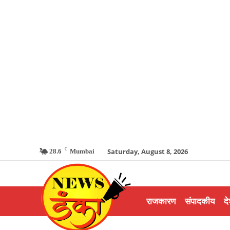
C
Saturday, August 8, 2026
28.6
Mumbai
राजकारण
संपादकीय
दे