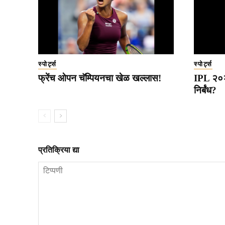
स्पोर्ट्स
स्पोर्ट्स
फ्रेंच ओपन चॅम्पियनचा खेळ खल्लास!
IPL २०२७
निर्बंध?
प्रतिक्रिया द्या