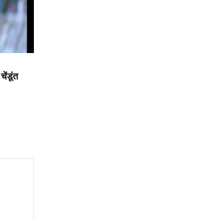
ेंडूंत