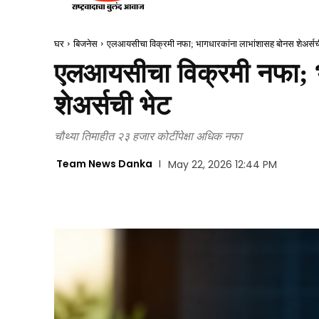
घर
बिजनेस
एलआयसीचा विक्रमी नफा; भागधारकांना लाभांशासह बोनस शेअर्सच
एलआयसीचा विक्रमी नफा; भ
शेअर्सची भेट
चौथ्या तिमाहीत २३ हजार कोटींपेक्षा अधिक नफा
Team News Danka
May 22, 2026 12:44 PM