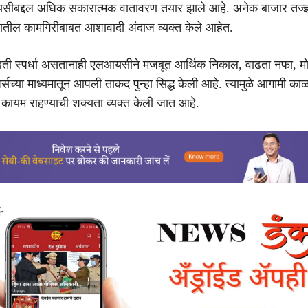
ीबद्दल अधिक सकारात्मक वातावरण तयार झाले आहे. अनेक बाजार तज्ज्ञ
्यातील कामगिरीबाबत आशावादी अंदाज व्यक्त केले आहेत.
 वाढती स्पर्धा असतानाही एलआयसीने मजबूत आर्थिक निकाल, वाढता नफा, म
सच्या माध्यमातून आपली ताकद पुन्हा सिद्ध केली आहे. त्यामुळे आगामी का
 कायम राहण्याची शक्यता व्यक्त केली जात आहे.