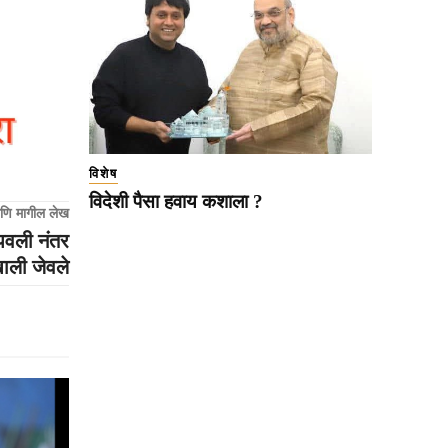
विशेष
विदेशी पैसा हवाय कशाला ?
णि मागील लेख
लपवली नंतर
खाली जेवले