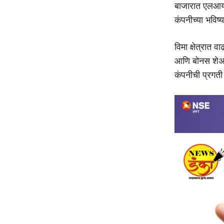
बाजारात एलआयस
कंपनीच्या भविष
विमा क्षेत्रात
आणि बोनस शेअर्
कंपनीची प्रगती