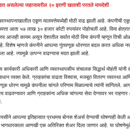
ब्यात असलेल्या जहाजावरील २० इराणी खलाशी परतले मायदेशी
वस्थापनाखालील एकूण मालमत्तेमध्येही मोठी वाढ झाली आहे. कंपनीची एक
लमत्ता आता ५७ लाख ३० हजार कोटी रुपयांवर पोहोचली आहे. विमा क्षेत्रा
स्व आजही कायम असून देशातील सर्वात मोठी विमा कंपनी म्हणून तिची
े. विशेष म्हणजे कंपनीने आपल्या गुंतवणूक धोरणात बदल करत अधिक 
ला आहे. त्यामुळे उत्पन्न वाढण्यास मदत झाली आहे.
 कार्यकारी अधिकारी आणि व्यवस्थापकीय संचालक सिद्धार्थ मोहंती यांनी क
ाधान व्यक्त केले. ग्राहकांचा वाढता विश्वास, मजबूत वितरण व्यवस्था आण
वणूक धोरण यामुळे कंपनीला चांगले परिणाम मिळाल्याचे त्यांनी सांगितले. आग
य वाढवण्यावर आणि ग्राहकांना अधिक चांगल्या सेवा देण्यावर भर राहणार 
े.
ीने आपल्या इतिहासात प्रथमच बोनस शेअर्स देण्याची घोषणाही केली 
 भागधारकाला आणखी एक अतिरिक्त शेअर दिला जाणार आहे. या घोषणेमुळ