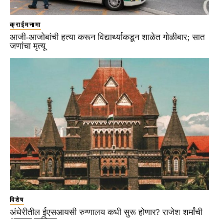
क्राईमनामा
आजी-आजोबांची हत्या करून विद्यार्थ्याकडून शाळेत गोळीबार; सात
जणांचा मृत्यू
विशेष
अंधेरीतील ईएसआयसी रुग्णालय कधी सुरू होणार? राजेश शर्मांची