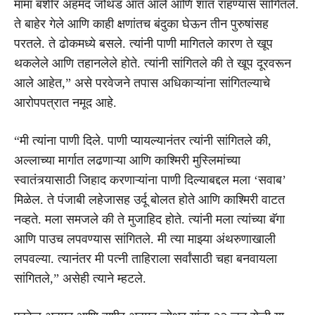
मामा बशीर अहमद जोथड आत आले आणि शांत राहण्यास सांगितले.
ते बाहेर गेले आणि काही क्षणांतच बंदुका घेऊन तीन पुरुषांसह
परतले. ते ढोकमध्ये बसले. त्यांनी पाणी मागितले कारण ते खूप
थकलेले आणि तहानलेले होते. त्यांनी सांगितले की ते खूप दूरवरून
आले आहेत,” असे परवेजने तपास अधिकाऱ्यांना सांगितल्याचे
आरोपपत्रात नमूद आहे.
“मी त्यांना पाणी दिले. पाणी प्यायल्यानंतर त्यांनी सांगितले की,
अल्लाच्या मार्गात लढणाऱ्या आणि काश्मिरी मुस्लिमांच्या
स्वातंत्र्यासाठी जिहाद करणाऱ्यांना पाणी दिल्याबद्दल मला ‘सवाब’
मिळेल. ते पंजाबी लहेजासह उर्दू बोलत होते आणि काश्मिरी वाटत
नव्हते. मला समजले की ते मुजाहिद होते. त्यांनी मला त्यांच्या बॅगा
आणि पाउच लपवण्यास सांगितले. मी त्या माझ्या अंथरुणाखाली
लपवल्या. त्यानंतर मी पत्नी ताहिराला सर्वांसाठी चहा बनवायला
सांगितले,” असेही त्याने म्हटले.