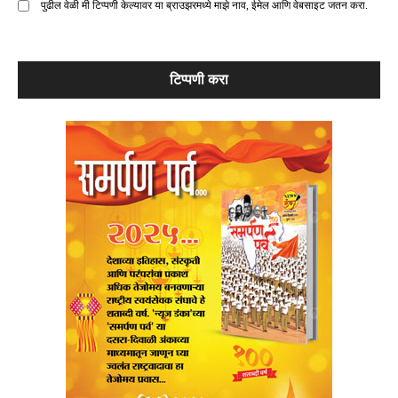
पुढील वेळी मी टिप्पणी केल्यावर या ब्राउझरमध्ये माझे नाव, ईमेल आणि वेबसाइट जतन करा.