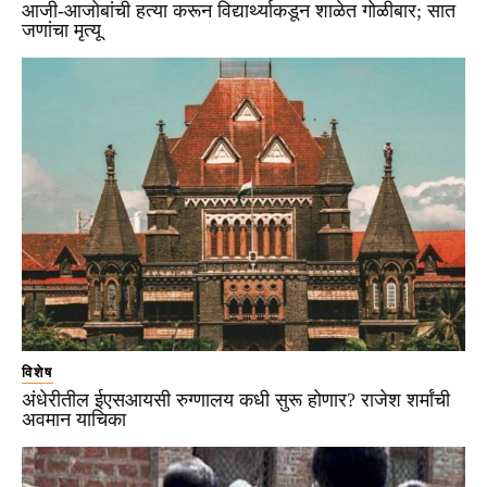
आजी-आजोबांची हत्या करून विद्यार्थ्याकडून शाळेत गोळीबार; सात
जणांचा मृत्यू
विशेष
अंधेरीतील ईएसआयसी रुग्णालय कधी सुरू होणार? राजेश शर्मांची
अवमान याचिका