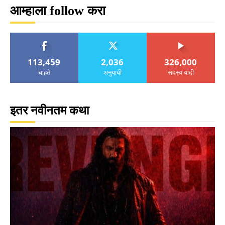
आम्हाला follow करा
113,459
2,036
326,000
चाहते
अनुयायी
सदस्य यादी
इतर नवीनतम कथा