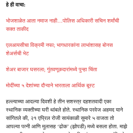
हे ही वाचा:
भोजशाळेत आता नमाज नाही…पोलिस अधिकारी सचिन शर्मांची
सक्त ताकीद
एलआयसीचा विक्रमी नफा; भागधारकांना लाभांशासह बोनस
शेअर्सची भेट
शेअर बाजार घसरला; गुंतवणूकदारांमध्ये पुन्हा चिंता
मोदींच्या ५ देशांच्या दौऱ्याने भारताला आर्थिक बूस्ट
हल्ल्याच्या आदल्या दिवशी हे तीन सशस्त्र दहशतवादी एका
स्थानिक व्यक्तीच्या घरी थांबले होते. स्थानिक परवेज अहमद याने
सांगितले की, २१ एप्रिल रोजी सायंकाळी सुमारे ५ वाजता तो
आपल्या पत्नी आणि मुलासह ‘ढोक’ (झोपडी) मध्ये बसला होता. माझे