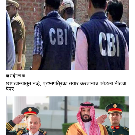
क्राईमनामा
छापखान्यातून नव्हे, प्रश्नपत्रिका तयार करतानाच फोडला नीटचा
पेपर