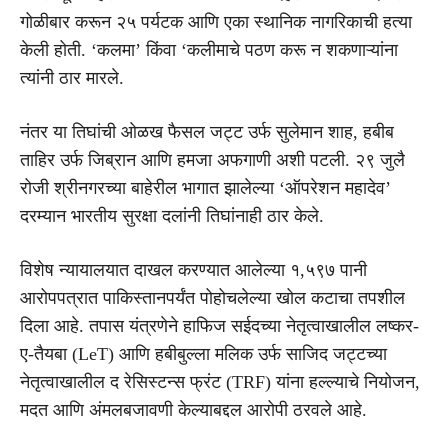
गोळीबार करून २५ पर्यटक आणि एका स्थानिक नागरिकाची हत्या
केली होती. ‘कलमा’ किंवा ‘कलीमाचे पठण करू न शकणाऱ्यांना
त्यांनी ठार मारले.
नंतर या तिघांची ओळख फैसल जट्ट उर्फ सुलेमान शाह, हबीब
ताहिर उर्फ जिब्रान आणि हमजा अफगाणी अशी पटली. २९ जुलै
रोजी श्रीनगरच्या बाहेरील भागात झालेल्या ‘ऑपरेशन महादेव’
दरम्यान भारतीय सुरक्षा दलांनी तिघांनाही ठार केले.
विशेष न्यायालयात दाखल करण्यात आलेल्या १,५९७ पानी
आरोपपत्रात पाकिस्तानपर्यंत पोहोचलेल्या खोल कटाचा तपशील
दिला आहे. तपास यंत्रणेने हाफिज सईदच्या नेतृत्वाखालील लष्कर-
ए-तैयबा (LeT) आणि हबीबुल्ला मलिक उर्फ साजिद जट्टच्या
नेतृत्वाखालील द रेसिस्टन्स फ्रंट (TRF) यांना हल्ल्याचे नियोजन,
मदत आणि अंमलबजावणी केल्याबद्दल आरोपी ठरवले आहे.