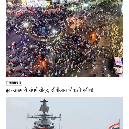
राजकारण
झारखंडमध्ये संघर्ष तीव्र; सीबीआय चौकशी हवीच!