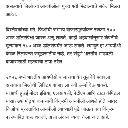
असल्याने जिओच्या आयपीओला पुन्हा गती मिळाल्याचे संकेत मिळत
आहेत.
विश्लेषकांच्या मते, जिओची संभाव्य बाजारमूल्यांकन रक्कम १००
अब्ज डॉलर्सपेक्षा जास्त असू शकते. काही अहवालांनुसार कंपनीचे
मूल्यांकन १८० अब्ज डॉलर्सपर्यंत जाऊ शकते. त्यामुळे हा आयपीओ
केवळ रिलायन्स समूहासाठीच नव्हे, तर संपूर्ण भारतीय भांडवली
बाजारासाठी महत्त्वाचा टप्पा ठरेल.
२०२६ मध्ये भारतीय आयपीओ बाजाराचा वेग तुलनेने मंदावला
असताना जिओची लिस्टिंग बाजाराला नवी ऊर्जा देऊ शकते.
याआधी हुंडई मोटर इंडिया, एलआयसी, पेटीएम आणि टाटा कॅपिटल
यांसारख्या मोठ्या कंपन्यांनी विक्रमी आयपीओ आणले होते. मात्र
जिओचा प्रस्तावित आयपीओ त्यांच्याही पुढे जाऊन नवा विक्रम
प्रस्थापित करू शकतो, असा अंदाज व्यक्त केला जात आहे.