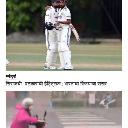
स्पोर्ट्स
सिराजची ‘षटकारांची हॅट्ट्रिक’; भारताचा विजयाचा सराव