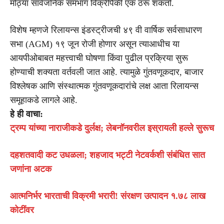
मोठ्या सार्वजनिक समभाग विक्रींपैकी एक ठरू शकतो.
विशेष म्हणजे रिलायन्स इंडस्ट्रीजची ४९ वी वार्षिक सर्वसाधारण
सभा (AGM) १९ जून रोजी होणार असून त्याआधीच या
आयपीओबाबत महत्त्वाची घोषणा किंवा पुढील प्रक्रिया सुरू
होण्याची शक्यता वर्तवली जात आहे. त्यामुळे गुंतवणूकदार, बाजार
विश्लेषक आणि संस्थात्मक गुंतवणूकदारांचे लक्ष आता रिलायन्स
समूहाकडे लागले आहे.
हे ही वाचा:
ट्रम्प यांच्या नाराजीकडे दुर्लक्ष; लेबनॉनवरील इस्रायली हल्ले सुरूच
दहशतवादी कट उधळला; शहजाद भट्टी नेटवर्कशी संबंधित सात
जणांना अटक
आत्मनिर्भर भारताची विक्रमी भरारी! संरक्षण उत्पादन १.७८ लाख
कोटींवर