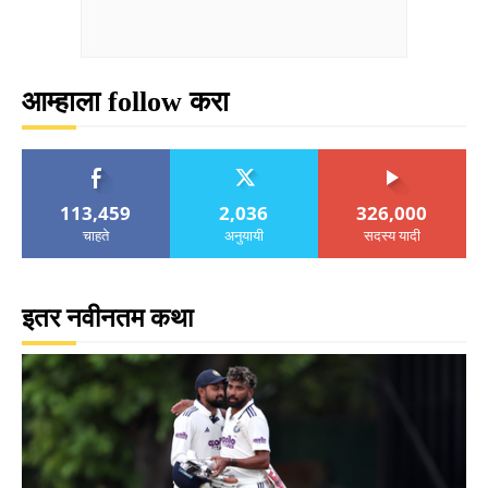
आम्हाला follow करा
113,459
2,036
326,000
चाहते
अनुयायी
सदस्य यादी
इतर नवीनतम कथा