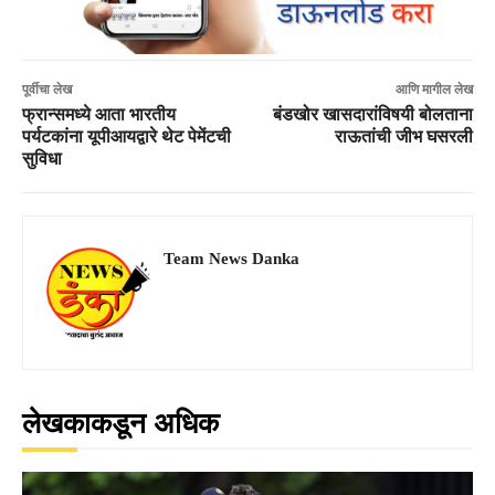
पूर्वीचा लेख
आणि मागील लेख
फ्रान्समध्ये आता भारतीय
बंडखोर खासदारांविषयी बोलताना
पर्यटकांना यूपीआयद्वारे थेट पेमेंटची
राऊतांची जीभ घसरली
सुविधा
Team News Danka
लेखकाकडून अधिक