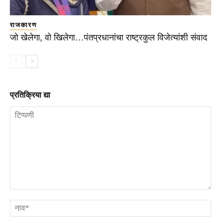
राजकारण
जो खेलेगा, वो खिलेगा…पंतप्रधानांचा राष्ट्रकुल विजेत्यांशी संवाद
प्रतिक्रिया द्या
टिप्पणी
ना