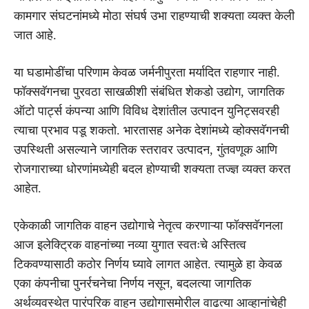
कामगार संघटनांमध्ये मोठा संघर्ष उभा राहण्याची शक्यता व्यक्त केली
जात आहे.
या घडामोडींचा परिणाम केवळ जर्मनीपुरता मर्यादित राहणार नाही.
फॉक्सवॅगनचा पुरवठा साखळीशी संबंधित शेकडो उद्योग, जागतिक
ऑटो पार्ट्स कंपन्या आणि विविध देशांतील उत्पादन युनिट्सवरही
त्याचा प्रभाव पडू शकतो. भारतासह अनेक देशांमध्ये व्होक्सवॅगनची
उपस्थिती असल्याने जागतिक स्तरावर उत्पादन, गुंतवणूक आणि
रोजगाराच्या धोरणांमध्येही बदल होण्याची शक्यता तज्ज्ञ व्यक्त करत
आहेत.
एकेकाळी जागतिक वाहन उद्योगाचे नेतृत्व करणाऱ्या फॉक्सवॅगनला
आज इलेक्ट्रिक वाहनांच्या नव्या युगात स्वतःचे अस्तित्व
टिकवण्यासाठी कठोर निर्णय घ्यावे लागत आहेत. त्यामुळे हा केवळ
एका कंपनीचा पुनर्रचनेचा निर्णय नसून, बदलत्या जागतिक
अर्थव्यवस्थेत पारंपरिक वाहन उद्योगासमोरील वाढत्या आव्हानांचेही