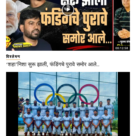
00:12:58
विश्लेषण
‘शहा’निशा सुरू झाली, फंडिंगचे पुरावे समोर आले..