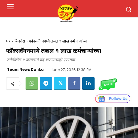
घर
बिजनेस
फॉक्सवॅगनमध्ये तब्बल १ लाख कर्मचाऱ्यांच्या
फॉक्सवॅगनमध्ये तब्बल १ लाख कर्मचाऱ्यांच्या
जर्मनीतील ४ कारखाने बंद करण्याचाही प्रस्ताव
Team News Danka
June 27, 2026 12:38 PM