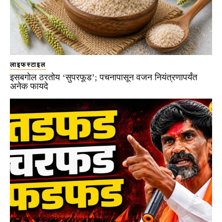
लाइफस्टाइल
इसबगोल ठरतोय ‘सुपरफूड’; पचनापासून वजन नियंत्रणापर्यंत
अनेक फायदे