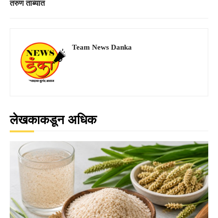
तरुण ताब्यात
Team News Danka
लेखकाकडून अधिक