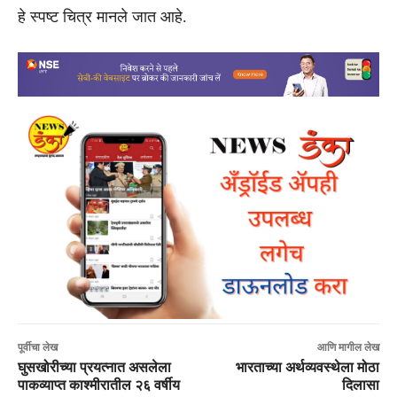
हे स्पष्ट चित्र मानले जात आहे.
पूर्वीचा लेख
आणि मागील लेख
घुसखोरीच्या प्रयत्नात असलेला
भारताच्या अर्थव्यवस्थेला मोठा
पाकव्याप्त काश्मीरातील २६ वर्षीय
दिलासा